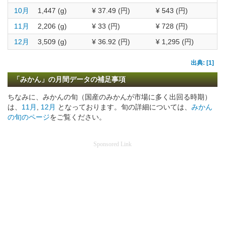
10月
1,447 (g)
¥ 37.49 (円)
¥ 543 (円)
11月
2,206 (g)
¥ 33 (円)
¥ 728 (円)
12月
3,509 (g)
¥ 36.92 (円)
¥ 1,295 (円)
出典: [1]
「みかん」の月間データの補足事項
ちなみに、みかんの旬（国産のみかんが市場に多く出回る時期）
は、
11月
,
12月
となっております。旬の詳細については、
みかん
の旬のページ
をご覧ください。
Sponsored Link