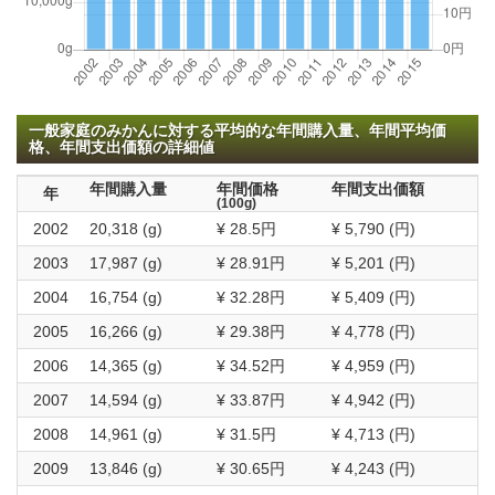
一般家庭のみかんに対する平均的な年間購入量、年間平均価
格、年間支出価額の詳細値
年間購入量
年間価格
年間支出価額
年
(100g)
2002
20,318 (g)
¥ 28.5円
¥ 5,790 (円)
2003
17,987 (g)
¥ 28.91円
¥ 5,201 (円)
2004
16,754 (g)
¥ 32.28円
¥ 5,409 (円)
2005
16,266 (g)
¥ 29.38円
¥ 4,778 (円)
2006
14,365 (g)
¥ 34.52円
¥ 4,959 (円)
2007
14,594 (g)
¥ 33.87円
¥ 4,942 (円)
2008
14,961 (g)
¥ 31.5円
¥ 4,713 (円)
2009
13,846 (g)
¥ 30.65円
¥ 4,243 (円)