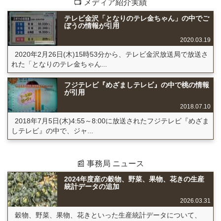
📺 メディア紹介実績
テレビ金沢「となりのテレ金ちゃん」の中でご
ぼうの情報が引用
2020.03.19
2020年2月26日(木)15時53分から、テレビ金沢放送局で放送さ
れた「となりのテレ金ちゃん...
フジテレビ『めざましテレビ』の中で桃の情報
が引用
2018.07.10
2018年7月5日(木)4:55～8:00に放送されたフジテレビ『めざま
しテレビ』の中で、ジャ...
📰 事務局 ニュース
2024年度産の穀物、野菜、果物、花きの生産
統計データの追加
2026.03.31
穀物、野菜、果物、花きといった生産統計データについて、