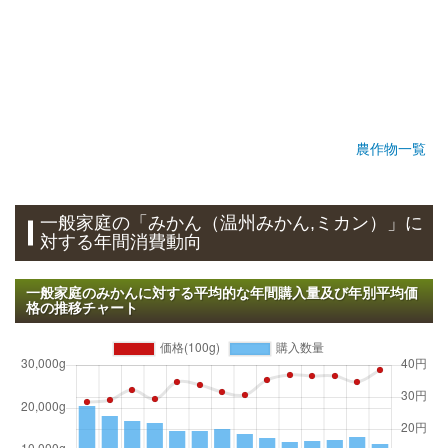
農作物一覧
一般家庭の「みかん（温州みかん,ミカン）」に
対する年間消費動向
一般家庭のみかんに対する平均的な年間購入量及び年別平均価
格の推移チャート