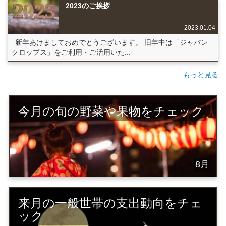
2023のご挨拶
2023.01.04
新年あけましておめでとうございます。 旧年中は「ジャパン
クロップス」をご利用・ご活用いた...
もっと見る
今月の旬の野菜や果物をチェック
8月
来月の一般世帯の支出動向をチェ
ック