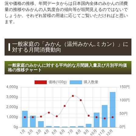
況や価格の推移、年間データからは日本国内全体のみかんの消費
量の推移やみかんの人気度合の傾向等が垣間見えるのではないで
しょうか。それぞれ皆様の用途に応じてご覧いただければと思い
ます。
一般家庭の「みかん（温州みかん,ミカン）」に
対する月間消費動向
一般家庭のみかんに対する平均的な月間購入量及び月別平均価
格の推移チャート