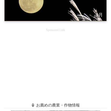
9月
Sponsored Link
🏮 お薦めの農業・作物情報