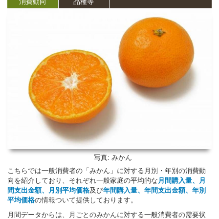
消費動向
品種等
写真: みかん
こちらでは一般消費者の「みかん」に対する月別・年別の消費動
向を紹介しており、それぞれ一般家庭の平均的な
月間購入量、月
間支出金額、月別平均価格
及び
年間購入量、年間支出金額、年別
平均価格
の情報ついて提供しております。
月間データからは、月ごとのみかんに対する一般消費者の需要状