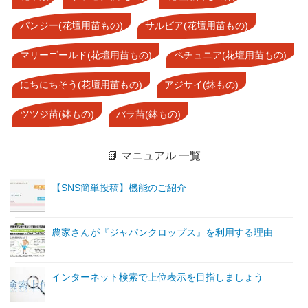
パンジー(花壇用苗もの)
サルビア(花壇用苗もの)
マリーゴールド(花壇用苗もの)
ペチュニア(花壇用苗もの)
にちにちそう(花壇用苗もの)
アジサイ(鉢もの)
ツツジ苗(鉢もの)
バラ苗(鉢もの)
📗 マニュアル 一覧
【SNS簡単投稿】機能のご紹介
農家さんが『ジャパンクロップス』を利用する理由
インターネット検索で上位表示を目指しましょう