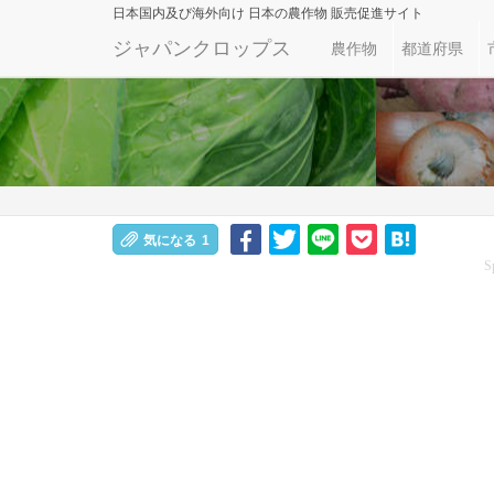
日本国内及び海外向け
日本の農作物 販売促進サイト
ジャパンクロップス
農作物
都道府県
気になる
1
S