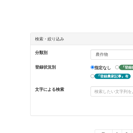
検索・絞り込み
分類別
登録状況別
『登録
指定なし
『登録農家記事』有
文字による検索