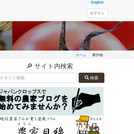
English
ログイン
ホーム
農作物
🔎 サイト内検索
検索