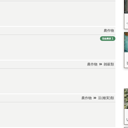
農作物
1
登録農家
農作物
雑穀類
農作物
豆(種実)類