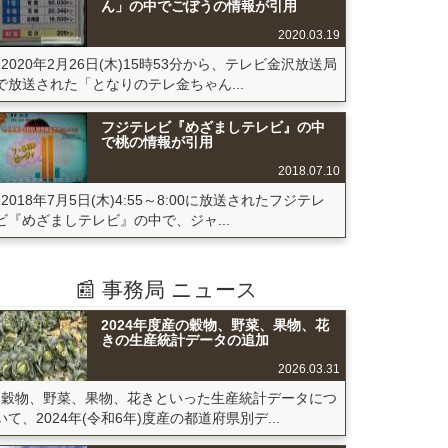
ん」の中でごぼうの情報が引用
2020.03.19
2020年2月26日(木)15時53分から、テレビ金沢放送局
で放送された「となりのテレ金ちゃん...
フジテレビ『めざましテレビ』の中
で桃の情報が引用
2018.07.10
2018年7月5日(木)4:55～8:00に放送されたフジテレ
ビ『めざましテレビ』の中で、ジャ...
📰 事務局 ニュース
2024年度産の穀物、野菜、果物、花
きの生産統計データの追加
2026.03.31
穀物、野菜、果物、花きといった生産統計データにつ
いて、2024年(令和6年)度産の都道府県別デ...