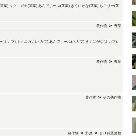
茎葉),キクニガナ(茎葉),あんでぃーぶ(茎葉),きくにがな(茎葉),ちこりー(茎
農作物
野菜
(ネカブ),キクニガナ(ネカブ),あんでぃーぶ(ネカブ),きくにがな(ネカブ),
農作物
野菜
農作物
その他作物
農作物
野菜
せり科葉菜類