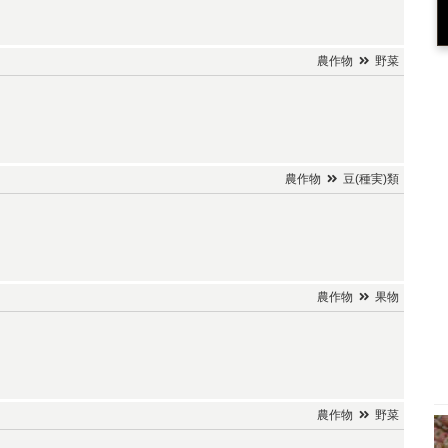
農作物
野菜
農作物
豆(種実)類
農作物
果物
農作物
野菜