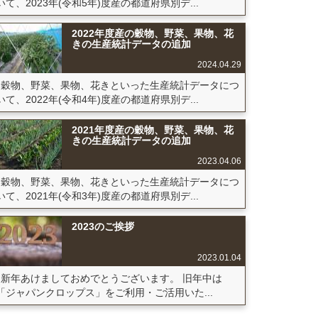
いて、2023年(令和5年)度産の都道府県別デ...
2022年度産の穀物、野菜、果物、花
きの生産統計データの追加
2024.04.29
穀物、野菜、果物、花きといった生産統計データにつ
いて、2022年(令和4年)度産の都道府県別デ...
2021年度産の穀物、野菜、果物、花
きの生産統計データの追加
2023.04.06
穀物、野菜、果物、花きといった生産統計データにつ
いて、2021年(令和3年)度産の都道府県別デ...
2023のご挨拶
2023.01.04
新年あけましておめでとうございます。 旧年中は
「ジャパンクロップス」をご利用・ご活用いた...