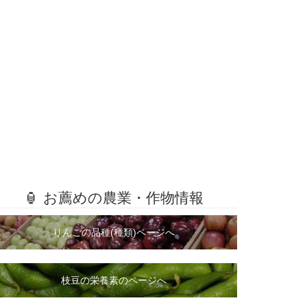
🏮 お薦めの農業・作物情報
りんごの品種(種類)ページへ
枝豆の栄養素のページへ