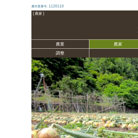
1120110
農作業番号:
[ 農家 ]
農業
農家
調整