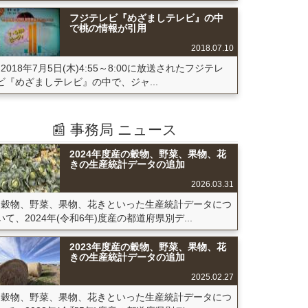
フジテレビ『めざましテレビ』の中
で桃の情報が引用
2018.07.10
2018年7月5日(木)4:55～8:00に放送されたフジテレ
ビ『めざましテレビ』の中で、ジャ...
📰 事務局 ニュース
2024年度産の穀物、野菜、果物、花
きの生産統計データの追加
2026.03.31
穀物、野菜、果物、花きといった生産統計データにつ
いて、2024年(令和6年)度産の都道府県別デ...
2023年度産の穀物、野菜、果物、花
きの生産統計データの追加
2025.02.27
穀物、野菜、果物、花きといった生産統計データにつ