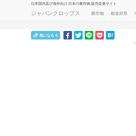
日本国内及び海外向け
日本の農作物 販売促進サイト
ジャパンクロップス
農作物
都道府県
気になる
0
S