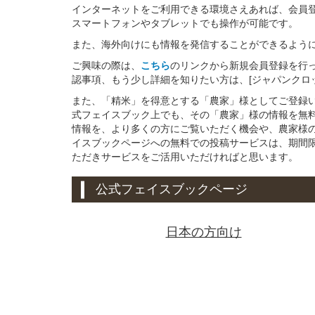
インターネットをご利用できる環境さえあれば、会員
スマートフォンやタブレットでも操作が可能です。
また、海外向けにも情報を発信することができるよう
ご興味の際は、
こちら
のリンクから新規会員登録を行
認事項、もう少し詳細を知りたい方は、[ジャパンクロ
また、「精米」を得意とする「農家」様としてご登録
式フェイスブック上でも、その「農家」様の情報を無
情報を、より多くの方にご覧いただく機会や、農家様
イスブックページへの無料での投稿サービスは、期間
ただきサービスをご活用いただければと思います。
公式フェイスブックページ
日本の方向け