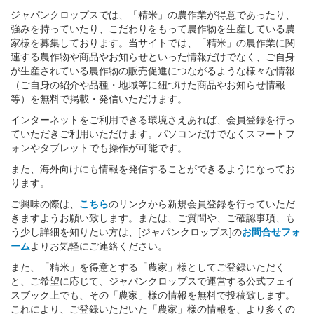
ジャパンクロップスでは、「精米」の農作業が得意であったり、
強みを持っていたり、こだわりをもって農作物を生産している農
家様を募集しております。当サイトでは、「精米」の農作業に関
連する農作物や商品やお知らせといった情報だけでなく、ご自身
が生産されている農作物の販売促進につながるような様々な情報
（ご自身の紹介や品種・地域等に紐づけた商品やお知らせ情報
等）を無料で掲載・発信いただけます。
インターネットをご利用できる環境さえあれば、会員登録を行っ
ていただきご利用いただけます。パソコンだけでなくスマートフ
ォンやタブレットでも操作が可能です。
また、海外向けにも情報を発信することができるようになってお
ります。
ご興味の際は、
こちら
のリンクから新規会員登録を行っていただ
きますようお願い致します。または、ご質問や、ご確認事項、も
う少し詳細を知りたい方は、[ジャパンクロップス]の
お問合せフォ
ーム
よりお気軽にご連絡ください。
また、「精米」を得意とする「農家」様としてご登録いただく
と、ご希望に応じて、ジャパンクロップスで運営する公式フェイ
スブック上でも、その「農家」様の情報を無料で投稿致します。
これにより、ご登録いただいた「農家」様の情報を、より多くの