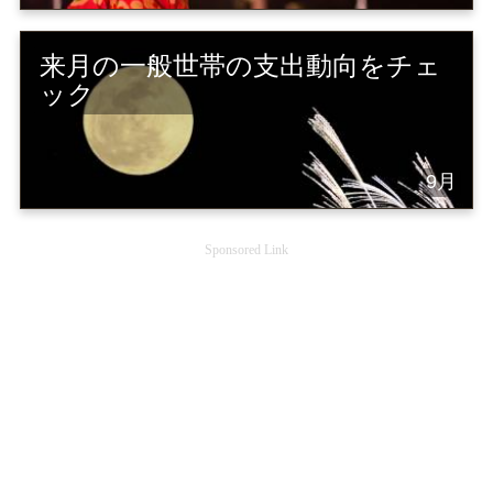
来月の一般世帯の支出動向をチェ
ック
9月
Sponsored Link