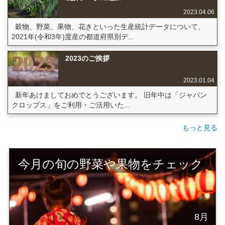
2023.04.06
穀物、野菜、果物、花きといった生産統計データについて、
2021年(令和3年)度産の都道府県別デ...
2023のご挨拶
2023.01.04
新年あけましておめでとうございます。 旧年中は「ジャパン
クロップス」をご利用・ご活用いた...
もっと見る
今月の旬の野菜や果物をチェック
8月