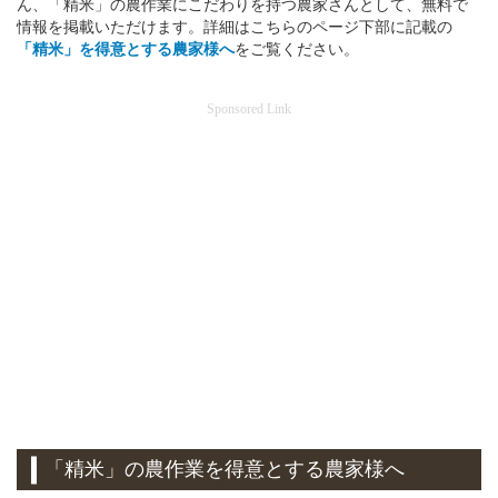
ん、「精米」の農作業にこだわりを持つ農家さんとして、無料で
情報を掲載いただけます。詳細はこちらのページ下部に記載の
「精米」を得意とする
農家様へ
をご覧ください。
Sponsored Link
「精米」の農作業を得意とする農家様へ