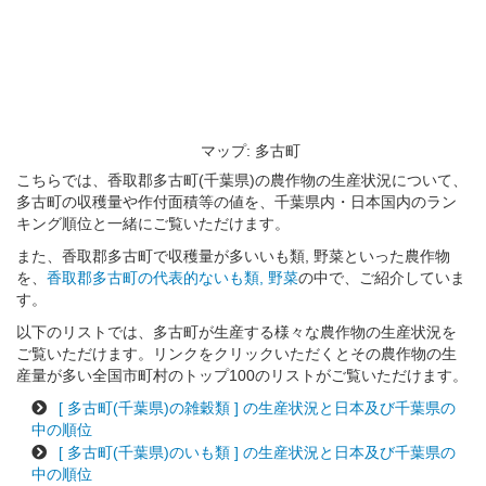
マップ: 多古町
こちらでは、香取郡多古町(千葉県)の農作物の生産状況について、
多古町の収穫量や作付面積等の値を、千葉県内・日本国内のラン
キング順位と一緒にご覧いただけます。
また、香取郡多古町で収穫量が多いいも類, 野菜といった農作物
を、
香取郡多古町の代表的ないも類, 野菜
の中で、ご紹介していま
す。
以下のリストでは、多古町が生産する様々な農作物の生産状況を
ご覧いただけます。リンクをクリックいただくとその農作物の生
産量が多い全国市町村のトップ100のリストがご覧いただけます。
[ 多古町(千葉県)の雑穀類 ] の生産状況と日本及び千葉県の
中の順位
[ 多古町(千葉県)のいも類 ] の生産状況と日本及び千葉県の
中の順位