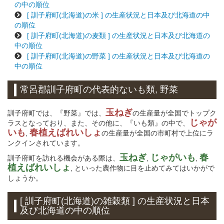
の中の順位
[ 訓子府町(北海道)の米 ] の生産状況と日本及び北海道の中
の順位
[ 訓子府町(北海道)の麦類 ] の生産状況と日本及び北海道の
中の順位
[ 訓子府町(北海道)の野菜 ] の生産状況と日本及び北海道の
中の順位
常呂郡訓子府町の代表的ないも類, 野菜
玉ねぎ
訓子府町では、『野菜』では、
の生産量が全国でトップク
じゃが
ラスとなっており、また、その他に、『いも類』の中で、
いも
春植えばれいしょ
,
の生産量が全国の市町村で上位にラ
ンクインされています。
玉ねぎ
じゃがいも
春
訓子府町を訪れる機会がある際は、
,
,
植えばれいしょ
, といった農作物に目を止めてみてはいかがで
しょうか。
[ 訓子府町(北海道)の雑穀類 ] の生産状況と日本
及び北海道の中の順位