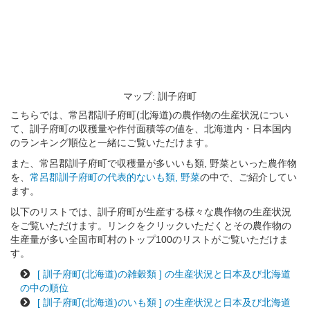
マップ: 訓子府町
こちらでは、常呂郡訓子府町(北海道)の農作物の生産状況につい
て、訓子府町の収穫量や作付面積等の値を、北海道内・日本国内
のランキング順位と一緒にご覧いただけます。
また、常呂郡訓子府町で収穫量が多いいも類, 野菜といった農作物
を、
常呂郡訓子府町の代表的ないも類, 野菜
の中で、ご紹介してい
ます。
以下のリストでは、訓子府町が生産する様々な農作物の生産状況
をご覧いただけます。リンクをクリックいただくとその農作物の
生産量が多い全国市町村のトップ100のリストがご覧いただけま
す。
[ 訓子府町(北海道)の雑穀類 ] の生産状況と日本及び北海道
の中の順位
[ 訓子府町(北海道)のいも類 ] の生産状況と日本及び北海道