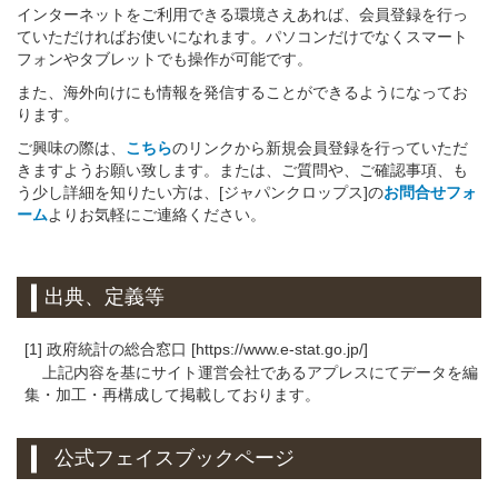
インターネットをご利用できる環境さえあれば、会員登録を行っ
ていただければお使いになれます。パソコンだけでなくスマート
フォンやタブレットでも操作が可能です。
また、海外向けにも情報を発信することができるようになってお
ります。
ご興味の際は、
こちら
のリンクから新規会員登録を行っていただ
きますようお願い致します。または、ご質問や、ご確認事項、も
う少し詳細を知りたい方は、[ジャパンクロップス]の
お問合せフォ
ーム
よりお気軽にご連絡ください。
出典、定義等
[1] 政府統計の総合窓口 [https://www.e-stat.go.jp/]
上記内容を基にサイト運営会社であるアプレスにてデータを編
集・加工・再構成して掲載しております。
公式フェイスブックページ