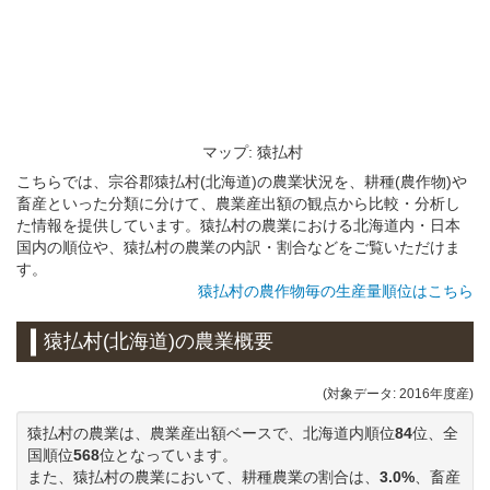
マップ: 猿払村
こちらでは、宗谷郡猿払村(北海道)の農業状況を、耕種(農作物)や
畜産といった分類に分けて、農業産出額の観点から比較・分析し
た情報を提供しています。猿払村の農業における北海道内・日本
国内の順位や、猿払村の農業の内訳・割合などをご覧いただけま
す。
猿払村の農作物毎の生産量順位はこちら
猿払村(北海道)の農業概要
(対象データ: 2016年度産)
猿払村の農業は、農業産出額ベースで、北海道内順位
84
位、全
国順位
568
位となっています。
また、猿払村の農業において、耕種農業の割合は、
3.0%
、畜産