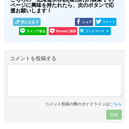
ページに興味を持たれたら、次のボタンで応
援お願いします！
シェア
ツイート
気になる
0
ラインで送る
Pocketに保存
ブックマーク
0
コメントを投稿する
コメント投稿の際のガイドラインは
こちら
投稿