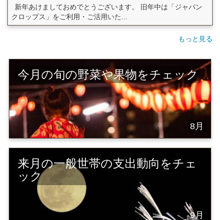
新年あけましておめでとうございます。 旧年中は「ジャパン
クロップス」をご利用・ご活用いた...
もっと見る
今月の旬の野菜や果物をチェック
8月
来月の一般世帯の支出動向をチェ
ック
9月