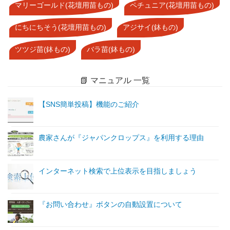
マリーゴールド(花壇用苗もの)
ペチュニア(花壇用苗もの)
にちにちそう(花壇用苗もの)
アジサイ(鉢もの)
ツツジ苗(鉢もの)
バラ苗(鉢もの)
📗 マニュアル 一覧
【SNS簡単投稿】機能のご紹介
農家さんが『ジャパンクロップス』を利用する理由
インターネット検索で上位表示を目指しましょう
『お問い合わせ』ボタンの自動設置について