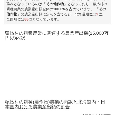
強みとなっているのは「
その他作物
」となっており、猿払村の
耕種農業の農業産出額全体の
100.0%
を占めています。 「
その
他作物
」の農業産出額に焦点を当てると、北海道順位は
2
位、
全国順位は
88
位となっています。
猿払村の耕種農業に関連する農業産出額(15,000万
円)の内訳
猿払村の耕種(農作物)農業の内訳と北海道内・日
本国内おける農業産出額の割合