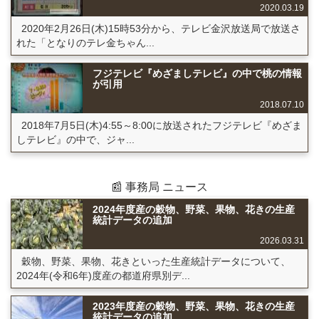
2020.03.19
2020年2月26日(木)15時53分から、テレビ金沢放送局で放送さ
れた「となりのテレ金ちゃん...
フジテレビ『めざましテレビ』の中で桃の情報
が引用
2018.07.10
2018年7月5日(木)4:55～8:00に放送されたフジテレビ『めざま
しテレビ』の中で、ジャ...
📰 事務局 ニュース
2024年度産の穀物、野菜、果物、花きの生産
統計データの追加
2026.03.31
穀物、野菜、果物、花きといった生産統計データについて、
2024年(令和6年)度産の都道府県別デ...
2023年度産の穀物、野菜、果物、花きの生産
統計データの追加