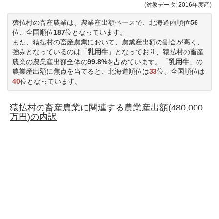
(対象データ: 2016年度産)
猿払村の畜産農業は、農業産出額ベースで、北海道内順位
56
位、全国順位
187
位となっています。
また、猿払村の畜産農業において、農業産出額の割合が高く、
強みとなっているのは「
乳用牛
」となっており、猿払村の畜産
農業の農業産出額全体の
99.8%
を占めています。「
乳用牛
」の
農業産出額に焦点を当てると、北海道順位は
33
位、全国順位は
40
位となっています。
猿払村の畜産農業に関連する農業産出額(480,000
万円)の内訳