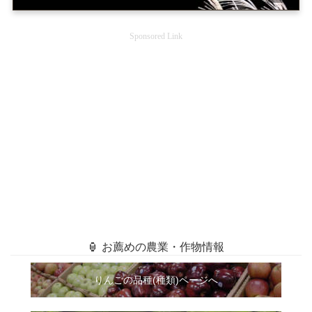
Sponsored Link
🏮 お薦めの農業・作物情報
りんごの品種(種類)ページへ