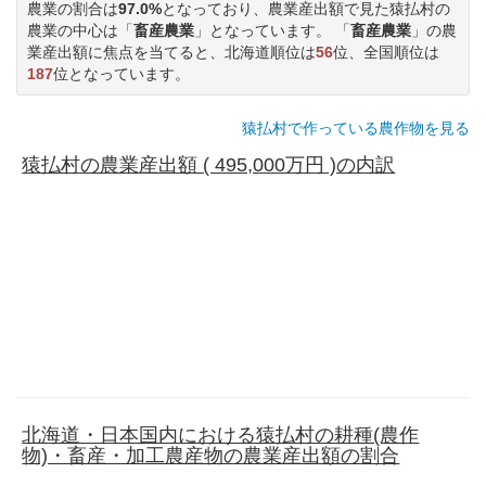
農業の割合は
97.0%
となっており、農業産出額で見た猿払村の
農業の中心は「
畜産農業
」となっています。 「
畜産農業
」の農
業産出額に焦点を当てると、北海道順位は
56
位、全国順位は
187
位となっています。
猿払村で作っている農作物を見る
猿払村の農業産出額 ( 495,000万円 )の内訳
北海道・日本国内における猿払村の耕種(農作
物)・畜産・加工農産物の農業産出額の割合