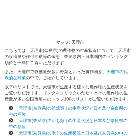
マップ: 天理市
こちらでは、天理市(奈良県)の農作物の生産状況について、天理市
の収穫量や作付面積等の値を、奈良県内・日本国内のランキング
順位と一緒にご覧いただけます。
また、天理市で収穫量が多い野菜といった農作物を、
天理市の代
表的な野菜
の中で、ご紹介しています。
以下のリストでは、天理市が生産する様々な農作物の生産状況を
ご覧いただけます。リンクをクリックいただくとその農作物の生
産量が多い全国市町村のトップ100のリストがご覧いただけます。
[ 天理市(奈良県)の雑穀類 ] の生産状況と日本及び奈良県の
中の順位
[ 天理市(奈良県)のいも類 ] の生産状況と日本及び奈良県の
中の順位
[ 天理市(奈良県)の米 ] の生産状況と日本及び奈良県の中の