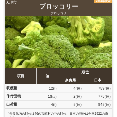
2004年度産
天理市
ブロッコリー
ブロッコリ
順位
項目
値
奈良県
日本
収穫量
12(t)
4(位)
759(位)
作付面積
1(ha)
2(位)
778(位)
出荷量
4(t)
8(位)
948(位)
*奈良県内の順位は46の市町村の中の順位、日本の順位は全国2522の市