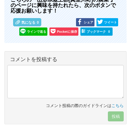
のページに興味を持たれたら、次のボタンで
応援お願いします！
シェア
ツイート
気になる
0
ラインで送る
Pocketに保存
ブックマーク
0
コメントを投稿する
コメント投稿の際のガイドラインは
こちら
投稿