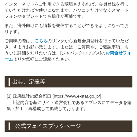
インターネットをご利用できる環境さえあれば、会員登録を行っ
ていただければお使いになれます。パソコンだけでなくスマート
フォンやタブレットでも操作が可能です。
また、海外向けにも情報を発信することができるようになってお
ります。
ご興味の際は、
こちら
のリンクから新規会員登録を行っていただ
きますようお願い致します。または、ご質問や、ご確認事項、も
う少し詳細を知りたい方は、[ジャパンクロップス]の
お問合せフォ
ーム
よりお気軽にご連絡ください。
出典、定義等
[1] 政府統計の総合窓口 [https://www.e-stat.go.jp/]
上記内容を基にサイト運営会社であるアプレスにてデータを編
集・加工・再構成して掲載しております。
公式フェイスブックページ