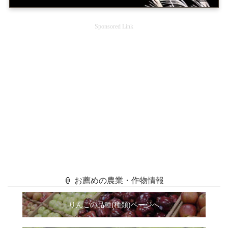
Sponsored Link
🏮 お薦めの農業・作物情報
りんごの品種(種類)ページへ