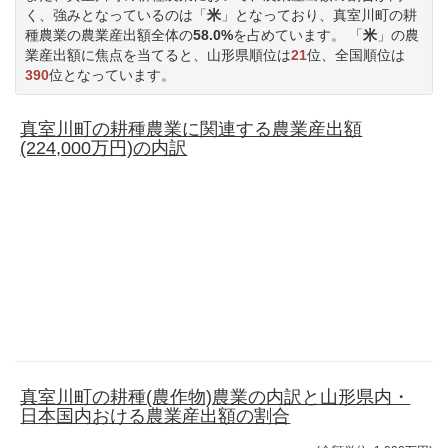
く、強みとなっているのは「
米
」となっており、真室川町の耕
種農業の農業産出額全体の
58.0%
を占めています。 「
米
」の農
業産出額に焦点を当てると、山形県順位は
21
位、全国順位は
390
位となっています。
真室川町の耕種農業に関連する農業産出額
(224,000万円)の内訳
真室川町の耕種(農作物)農業の内訳と山形県内・
日本国内おける農業産出額の割合