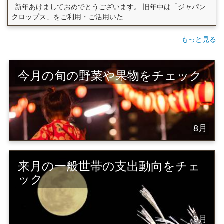
新年あけましておめでとうございます。 旧年中は「ジャパン
クロップス」をご利用・ご活用いた...
もっと見る
今月の旬の野菜や果物をチェック
8月
来月の一般世帯の支出動向をチェ
ック
9月