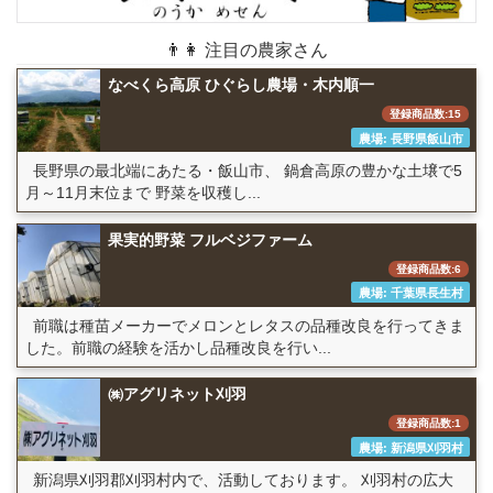
👨👩 注目の農家さん
なべくら高原 ひぐらし農場・木内順一
登録商品数:15
農場: 長野県飯山市
長野県の最北端にあたる・飯山市、 鍋倉高原の豊かな土壌で5
月～11月末位まで 野菜を収穫し...
果実的野菜 フルベジファーム
登録商品数:6
農場: 千葉県長生村
前職は種苗メーカーでメロンとレタスの品種改良を行ってきま
した。前職の経験を活かし品種改良を行い...
㈱アグリネット刈羽
登録商品数:1
農場: 新潟県刈羽村
新潟県刈羽郡刈羽村内で、活動しております。 刈羽村の広大