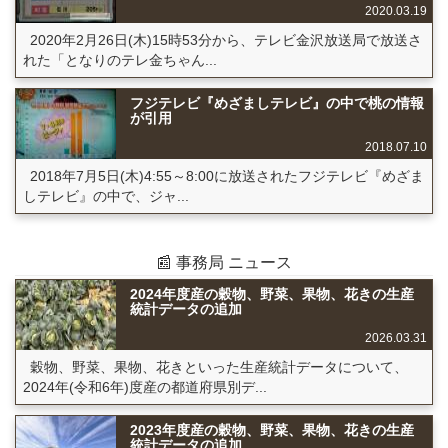
2020.03.19
2020年2月26日(木)15時53分から、テレビ金沢放送局で放送さ
れた「となりのテレ金ちゃん...
フジテレビ『めざましテレビ』の中で桃の情報
が引用
2018.07.10
2018年7月5日(木)4:55～8:00に放送されたフジテレビ『めざま
しテレビ』の中で、ジャ...
📰 事務局 ニュース
2024年度産の穀物、野菜、果物、花きの生産
統計データの追加
2026.03.31
穀物、野菜、果物、花きといった生産統計データについて、
2024年(令和6年)度産の都道府県別デ...
2023年度産の穀物、野菜、果物、花きの生産
統計データの追加