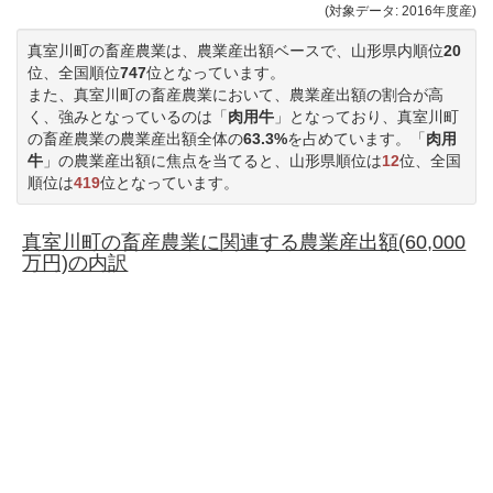
(対象データ: 2016年度産)
真室川町の畜産農業は、農業産出額ベースで、山形県内順位
20
位、全国順位
747
位となっています。
また、真室川町の畜産農業において、農業産出額の割合が高
く、強みとなっているのは「
肉用牛
」となっており、真室川町
の畜産農業の農業産出額全体の
63.3%
を占めています。「
肉用
牛
」の農業産出額に焦点を当てると、山形県順位は
12
位、全国
順位は
419
位となっています。
真室川町の畜産農業に関連する農業産出額(60,000
万円)の内訳