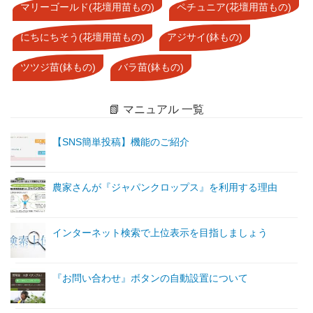
マリーゴールド(花壇用苗もの)
ペチュニア(花壇用苗もの)
にちにちそう(花壇用苗もの)
アジサイ(鉢もの)
ツツジ苗(鉢もの)
バラ苗(鉢もの)
📗 マニュアル 一覧
【SNS簡単投稿】機能のご紹介
農家さんが『ジャパンクロップス』を利用する理由
インターネット検索で上位表示を目指しましょう
『お問い合わせ』ボタンの自動設置について