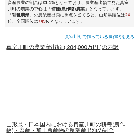
畜産農業の割合は
21.1%
となっており、農業産出額で見た真室
川町の農業の中心は「
耕種(農作物)農業
」となっています。
「
耕種農業
」の農業産出額に焦点を当てると、山形県順位は
24
位、全国順位は
749
位となっています。
真室川町で作っている農作物を見る
真室川町の農業産出額 ( 284,000万円 )の内訳
山形県・日本国内における真室川町の耕種(農作
物)・畜産・加工農産物の農業産出額の割合