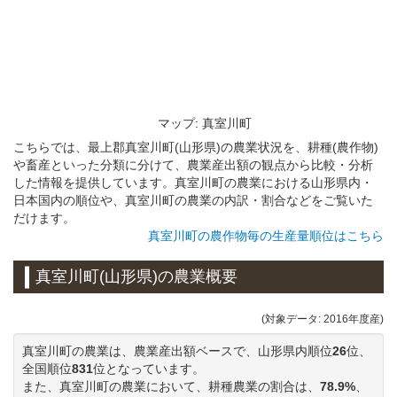
マップ: 真室川町
こちらでは、最上郡真室川町(山形県)の農業状況を、耕種(農作物)
や畜産といった分類に分けて、農業産出額の観点から比較・分析
した情報を提供しています。真室川町の農業における山形県内・
日本国内の順位や、真室川町の農業の内訳・割合などをご覧いた
だけます。
真室川町の農作物毎の生産量順位はこちら
真室川町(山形県)の農業概要
(対象データ: 2016年度産)
真室川町の農業は、農業産出額ベースで、山形県内順位
26
位、
全国順位
831
位となっています。
また、真室川町の農業において、耕種農業の割合は、
78.9%
、