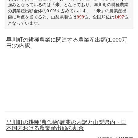
強みとなっているのは「
米
」となっており、早川町の耕種農業
の農業産出額全体の
0.0%
を占めています。 「
米
」の農業産出
額に焦点を当てると、山梨県順位は
999
位、全国順位は
1497
位
となっています。
早川町の耕種農業に関連する農業産出額(1,000万
円)の内訳
早川町の耕種(農作物)農業の内訳と山梨県内・日
本国内おける農業産出額の割合