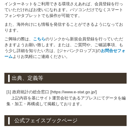
インターネットをご利用できる環境さえあれば、会員登録を行っ
ていただければお使いになれます。パソコンだけでなくスマート
フォンやタブレットでも操作が可能です。
また、海外向けにも情報を発信することができるようになってお
ります。
ご興味の際は、
こちら
のリンクから新規会員登録を行っていただ
きますようお願い致します。または、ご質問や、ご確認事項、も
う少し詳細を知りたい方は、[ジャパンクロップス]の
お問合せフォ
ーム
よりお気軽にご連絡ください。
出典、定義等
[1] 政府統計の総合窓口 [https://www.e-stat.go.jp/]
上記内容を基にサイト運営会社であるアプレスにてデータを編
集・加工・再構成して掲載しております。
公式フェイスブックページ