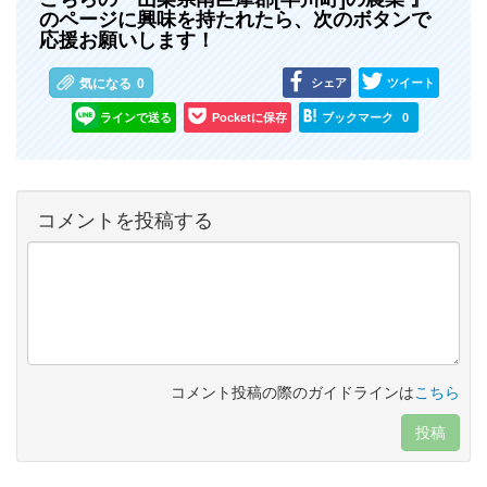
のページに興味を持たれたら、次のボタンで
応援お願いします！
シェア
ツイート
気になる
0
ラインで送る
Pocketに保存
ブックマーク
0
コメントを投稿する
コメント投稿の際のガイドラインは
こちら
投稿