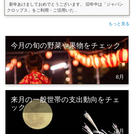
新年あけましておめでとうございます。 旧年中は「ジャパン
クロップス」をご利用・ご活用いた...
もっと見る
今月の旬の野菜や果物をチェック
8月
来月の一般世帯の支出動向をチェ
ック
9月