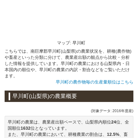
マップ: 早川町
こちらでは、南巨摩郡早川町(山梨県)の農業状況を、耕種(農作物)
や畜産といった分類に分けて、農業産出額の観点から比較・分析
した情報を提供しています。早川町の農業における山梨県内・日
本国内の順位や、早川町の農業の内訳・割合などをご覧いただけ
ます。
早川町の農作物毎の生産量順位はこちら
早川町(山梨県)の農業概要
(対象データ: 2016年度産)
早川町の農業は、農業産出額ベースで、山梨県内順位
24
位、全
国順位
1632
位となっています。
また、早川町の農業において、耕種農業の割合は、
12.5%
、畜