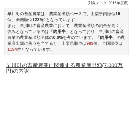
(対象データ: 2016年度産)
早川町の畜産農業は、農業産出額ベースで、山梨県内順位
15
位、全国順位
1229
位となっています。
また、早川町の畜産農業において、農業産出額の割合が高く、
強みとなっているのは「
肉用牛
」となっており、早川町の畜産
農業の農業産出額全体の
0.0%
を占めています。「
肉用牛
」の農
業産出額に焦点を当てると、山梨県順位は
999
位、全国順位は
1194
位となっています。
早川町の畜産農業に関連する農業産出額(7,000万
円)の内訳