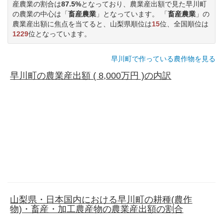
産農業の割合は
87.5%
となっており、農業産出額で見た早川町
の農業の中心は「
畜産農業
」となっています。 「
畜産農業
」の
農業産出額に焦点を当てると、山梨県順位は
15
位、全国順位は
1229
位となっています。
早川町で作っている農作物を見る
早川町の農業産出額 ( 8,000万円 )の内訳
山梨県・日本国内における早川町の耕種(農作
物)・畜産・加工農産物の農業産出額の割合