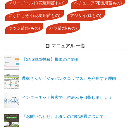
マリーゴールド(花壇用苗もの)
ペチュニア(花壇用苗もの)
にちにちそう(花壇用苗もの)
アジサイ(鉢もの)
ツツジ苗(鉢もの)
バラ苗(鉢もの)
📗 マニュアル 一覧
【SNS簡単投稿】機能のご紹介
農家さんが『ジャパンクロップス』を利用する理由
インターネット検索で上位表示を目指しましょう
『お問い合わせ』ボタンの自動設置について