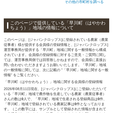
その他の市町村を調べる
このページで提供している
「早川町（はやかわ
ちょう）」
地域
の情報について
このページは、[ジャパンクロップス]に登録されている農家（農業
従事者）様が提供する会員様の登録情報と、[ジャパンクロップス]
運営事務局が提供する「早川町」地域に関する一般情報から構成
されています。会員様の登録情報に対するご意見・ご質問に関し
ては、運営事務局側では回答致しかねますので、会員様に直接お
問い合わせいただきますようお願いいたします。「早川町」地域
の一般情報に関しては、次に記載の "「早川町」地域に関する一般
情報" をご覧ください。
「早川町（はやかわちょう）」
地域
に関する
会員様
の
登録
情報
2026年08月11日現在、[ジャパンクロップス]にご登録いただいて
いる「早川町」地域で農作物を生産している農家（農業従事者）
さんの数は
0
人で、「早川町」地域で生産される登録商品は
0
件、
「早川町」地域で登録されている農家記事は
0
件となっておりま
す。（この数字には、サンプルとして登録された情報が含まれて