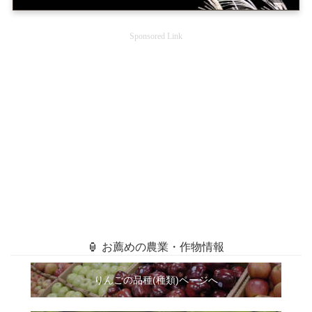
Sponsored Link
🏮 お薦めの農業・作物情報
りんごの品種(種類)ページへ