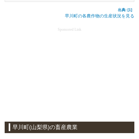
出典: [1]
早川町の各農作物の生産状況を見る
Sponsored Link
早川町(山梨県)の畜産農業