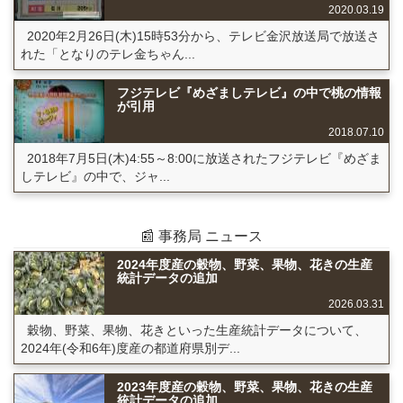
2020.03.19
2020年2月26日(木)15時53分から、テレビ金沢放送局で放送さ
れた「となりのテレ金ちゃん...
フジテレビ『めざましテレビ』の中で桃の情報
が引用
2018.07.10
2018年7月5日(木)4:55～8:00に放送されたフジテレビ『めざま
しテレビ』の中で、ジャ...
📰 事務局 ニュース
2024年度産の穀物、野菜、果物、花きの生産
統計データの追加
2026.03.31
穀物、野菜、果物、花きといった生産統計データについて、
2024年(令和6年)度産の都道府県別デ...
2023年度産の穀物、野菜、果物、花きの生産
統計データの追加