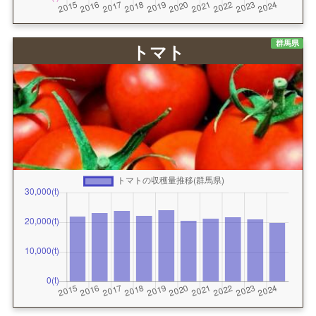
群馬県
トマト