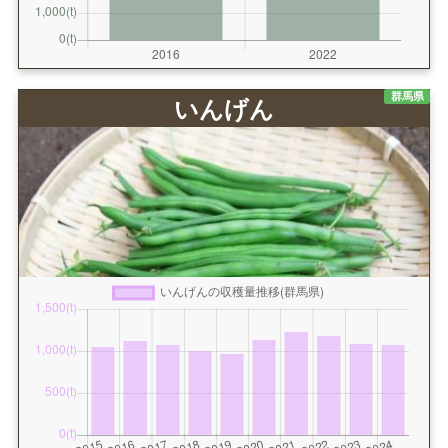
群馬県
いんげん