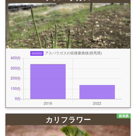
群馬県
カリフラワー