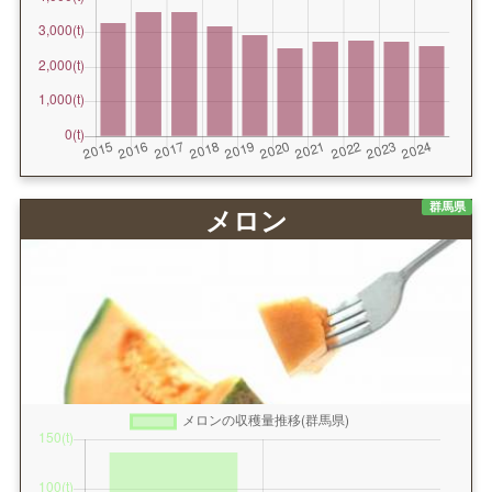
群馬県
メロン