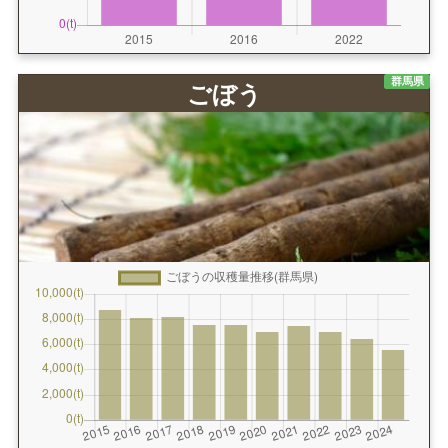
群馬県
ごぼう