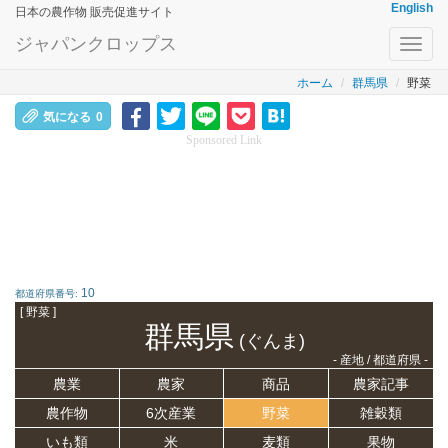
English
日本の農作物 販売促進サイト
ジャパンクロップス
Toggl
navig
ホーム
群馬県
野菜
気になる
0
Sponsored Link
10
都道府県番号:
[ 野菜 ]
群馬県
(ぐんま)
- 産地 / 都道府県 -
農業
農家
商品
農家記事
農作物
6次産業
野菜
雑穀類
いも類
米
麦類
果物