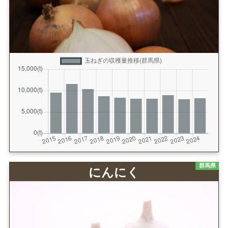
群馬県
にんにく