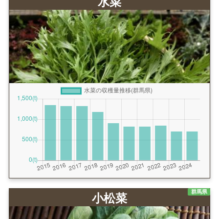
水菜
群馬県
小松菜