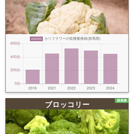
群馬県
ブロッコリー