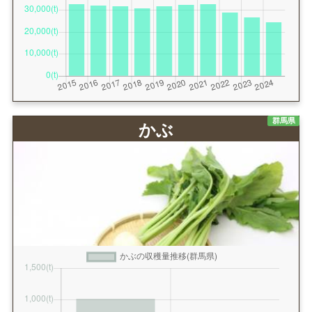
群馬県
かぶ