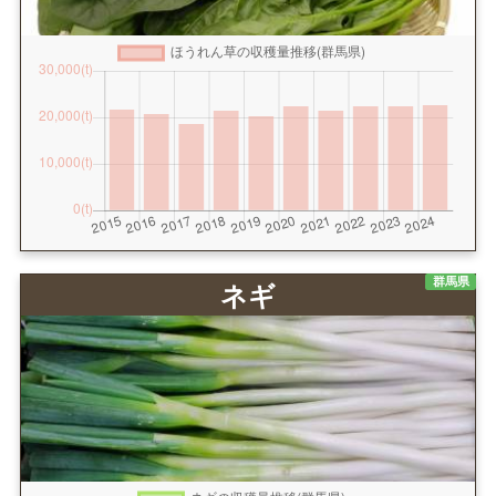
群馬県
ネギ