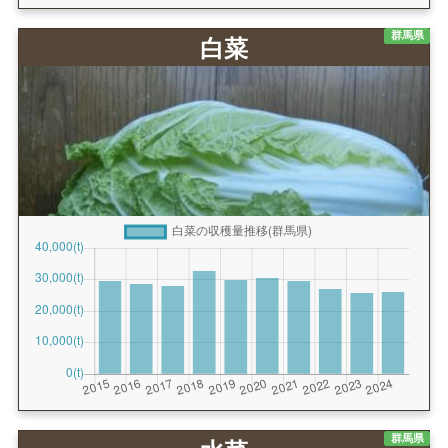
群馬県
白菜
群馬県