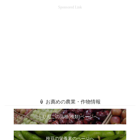
Sponsored Link
🏮 お薦めの農業・作物情報
りんごの品種(種類)ページへ
枝豆の栄養素のページへ