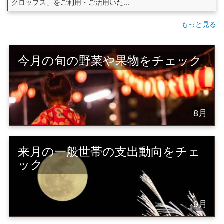
クロップス」をご利用・ご活用いた...
もっと見る
今月の旬の野菜や果物をチェック
8月
来月の一般世帯の支出動向をチェ
ック
9月