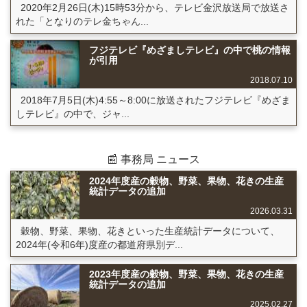
2020年2月26日(木)15時53分から、テレビ金沢放送局で放送さ
れた「となりのテレ金ちゃん...
フジテレビ『めざましテレビ』の中で桃の情報
が引用
2018.07.10
2018年7月5日(木)4:55～8:00に放送されたフジテレビ『めざま
しテレビ』の中で、ジャ...
📰 事務局 ニュース
2024年度産の穀物、野菜、果物、花きの生産
統計データの追加
2026.03.31
穀物、野菜、果物、花きといった生産統計データについて、
2024年(令和6年)度産の都道府県別デ...
2023年度産の穀物、野菜、果物、花きの生産
統計データの追加
2025.02.27