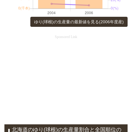
ゆり(球根)の生産量の最新値を見る(2006年度産)
Sponsored Link
北海道のゆり(球根)の生産量割合と全国順位の