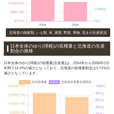
北海道の雑穀類, いも類, 米, 麦類, 野菜, 果物, 花きの生産状況
日本全体のゆり(球根)の収穫量と北海道の生産
割合の推移
日本全体のゆり(球根)の収穫量(生産量)は、2004年から2006年の2
年間で14.2%の減少となっており、北海道の収穫量割合は3.71%の
減少となっています。