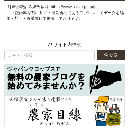
[1] 政府統計の総合窓口 [https://www.e-stat.go.jp/]
上記内容を基にサイト運営会社であるアプレスにてデータを編
集・加工・再構成して掲載しております。
🔎 サイト内検索
検索