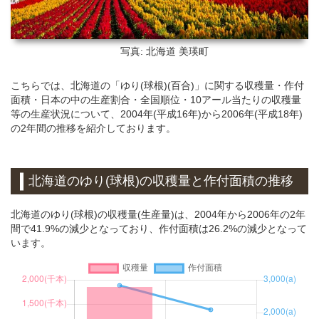
写真: 北海道
美瑛町
こちらでは、北海道の「ゆり(球根)(百合)」に関する収穫量・作付
面積・日本の中の生産割合・全国順位・10アール当たりの収穫量
等の生産状況について、2004年(平成16年)から2006年(平成18年)
の2年間の推移を紹介しております。
北海道のゆり(球根)の収穫量と作付面積の推移
北海道のゆり(球根)の収穫量(生産量)は、2004年から2006年の2年
間で41.9%の減少となっており、作付面積は26.2%の減少となって
います。