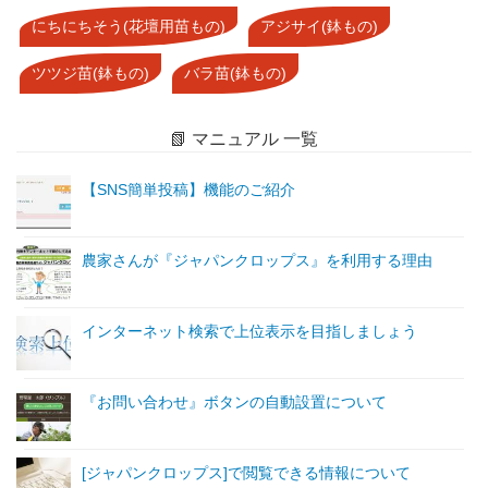
にちにちそう(花壇用苗もの)
アジサイ(鉢もの)
ツツジ苗(鉢もの)
バラ苗(鉢もの)
📗 マニュアル 一覧
【SNS簡単投稿】機能のご紹介
農家さんが『ジャパンクロップス』を利用する理由
インターネット検索で上位表示を目指しましょう
『お問い合わせ』ボタンの自動設置について
[ジャパンクロップス]で閲覧できる情報について