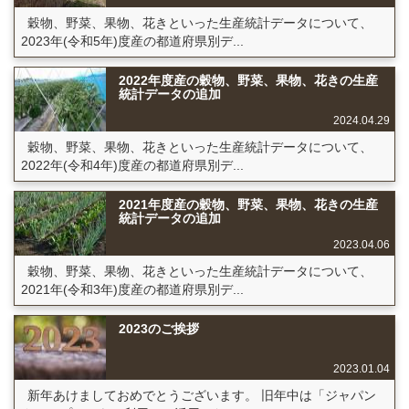
穀物、野菜、果物、花きといった生産統計データについて、
2023年(令和5年)度産の都道府県別デ...
2022年度産の穀物、野菜、果物、花きの生産
統計データの追加
2024.04.29
穀物、野菜、果物、花きといった生産統計データについて、
2022年(令和4年)度産の都道府県別デ...
2021年度産の穀物、野菜、果物、花きの生産
統計データの追加
2023.04.06
穀物、野菜、果物、花きといった生産統計データについて、
2021年(令和3年)度産の都道府県別デ...
2023のご挨拶
2023.01.04
新年あけましておめでとうございます。 旧年中は「ジャパン