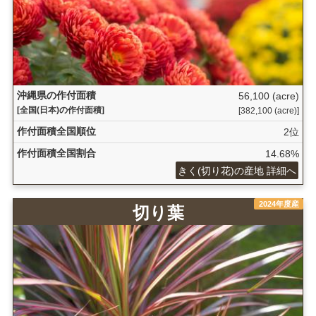
沖縄県の作付面積
56,100 (acre)
[全国(日本)の作付面積]
[382,100 (acre)]
作付面積全国順位
2位
作付面積全国割合
14.68%
きく(切り花)の産地 詳細へ
2024年度産
切り葉