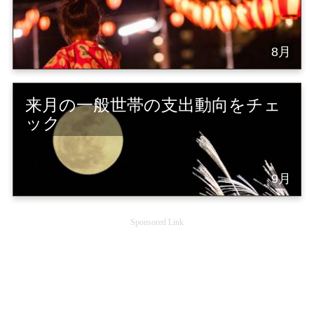
8月
来月の一般世帯の支出動向をチェ
ック
9月
Sponsored Link