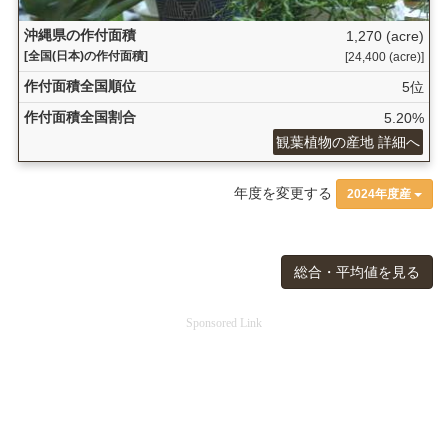
沖縄県の作付面積
1,270 (acre)
[全国(日本)の作付面積]
[24,400 (acre)]
作付面積全国順位
5位
作付面積全国割合
5.20%
観葉植物の産地 詳細へ
年度を変更する
2024年度産
総合・平均値を見る
Sponsored Link