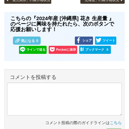
「鹿児島県」の農作物状況
「北海道」の農作物状況
こちらの『2024年産 [沖縄県] 花き 生産量 』
のページに興味を持たれたら、次のボタンで
応援お願いします！
シェア
ツイート
気になる
0
ラインで送る
Pocketに保存
ブックマーク
0
コメントを投稿する
コメント投稿の際のガイドラインは
こちら