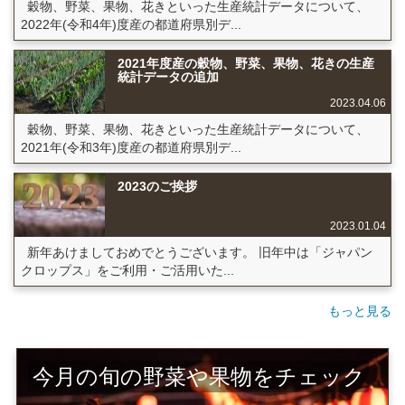
穀物、野菜、果物、花きといった生産統計データについて、
2022年(令和4年)度産の都道府県別デ...
2021年度産の穀物、野菜、果物、花きの生産
統計データの追加
2023.04.06
穀物、野菜、果物、花きといった生産統計データについて、
2021年(令和3年)度産の都道府県別デ...
2023のご挨拶
2023.01.04
新年あけましておめでとうございます。 旧年中は「ジャパン
クロップス」をご利用・ご活用いた...
もっと見る
今月の旬の野菜や果物をチェック