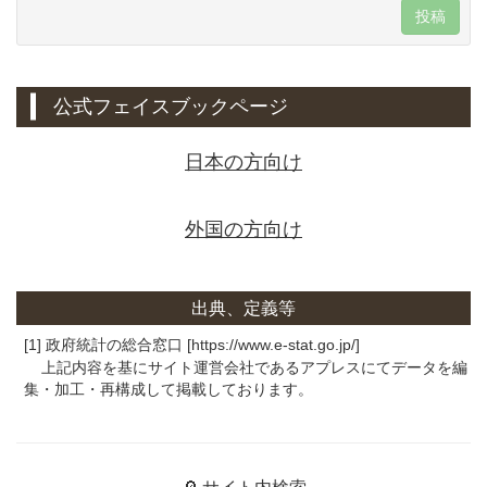
投稿
公式フェイスブックページ
日本の方向け
外国の方向け
出典、定義等
[1] 政府統計の総合窓口 [https://www.e-stat.go.jp/]
上記内容を基にサイト運営会社であるアプレスにてデータを編
集・加工・再構成して掲載しております。