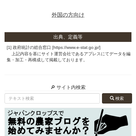
外国の方向け
出典、定義等
[1] 政府統計の総合窓口 [https://www.e-stat.go.jp/]
上記内容を基にサイト運営会社であるアプレスにてデータを編
集・加工・再構成して掲載しております。
🔎 サイト内検索
検索