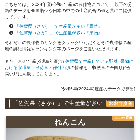
こちらでは、 2024年産(令和6年産)の農作物について、 以下の分
類のデータを全国順位や日本の中での生産割合の値と共にご提供
しています。
「佐賀県（さが）」で生産量が多い『野菜』
「佐賀県（さが）」で生産量が多い『果物』
それぞれの農作物のリンクをクリックいただくとその農作物の産
地の詳細情報やランキング等のページをご覧いただけます。
また、2024年産(令和6年産)の
佐賀県で生産している野菜, 果物に
おける収穫量・出荷量・作付面積
の情報を、収穫量の全国順位が
高い順に掲載しております。
[令和6年(2024年)度産のデータで算出]
「佐賀県（さが）」で生産量が多い『野菜』
2024年度産
2024年度産
れんこん