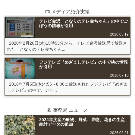
📺 メディア紹介実績
テレビ金沢「となりのテレ金ちゃん」の中でご
ぼうの情報が引用
2020.03.19
2020年2月26日(木)15時53分から、テレビ金沢放送局で放送さ
れた「となりのテレ金ちゃん...
フジテレビ『めざましテレビ』の中で桃の情報
が引用
2018.07.10
2018年7月5日(木)4:55～8:00に放送されたフジテレビ『めざま
しテレビ』の中で、ジャ...
📰 事務局 ニュース
2024年度産の穀物、野菜、果物、花きの生産
統計データの追加
2026.03.31