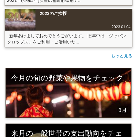
2021年(令和3年)度産の都道府県別デ...
2023のご挨拶
2023.01.04
新年あけましておめでとうございます。 旧年中は「ジャパン
クロップス」をご利用・ご活用いた...
もっと見る
今月の旬の野菜や果物をチェック
8月
来月の一般世帯の支出動向をチェ