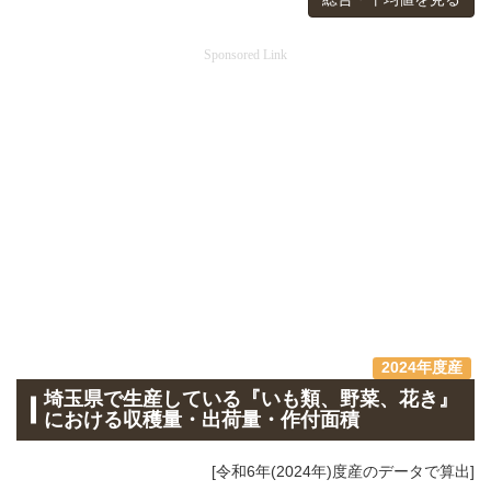
Sponsored Link
2024年度産
埼玉県で生産している『いも類、野菜、花き』
における収穫量・出荷量・作付面積
[令和6年(2024年)度産のデータで算出]