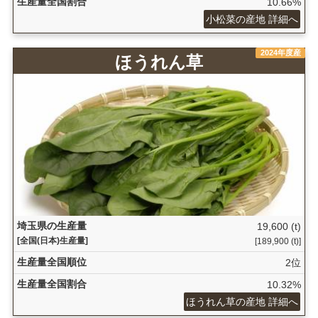
生産量全国割合
10.66%
小松菜の産地 詳細へ
2024年度産
ほうれん草
埼玉県の生産量
19,600 (t)
[全国(日本)生産量]
[189,900 (t)]
生産量全国順位
2位
生産量全国割合
10.32%
ほうれん草の産地 詳細へ