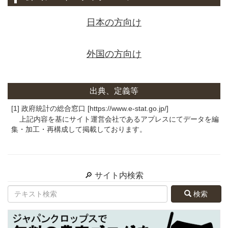
日本の方向け
外国の方向け
出典、定義等
[1] 政府統計の総合窓口 [https://www.e-stat.go.jp/]
上記内容を基にサイト運営会社であるアプレスにてデータを編
集・加工・再構成して掲載しております。
🔎 サイト内検索
検索