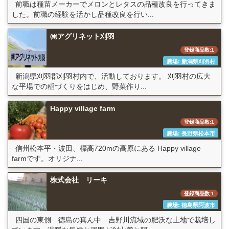
前職は種苗メーカーでメロンとレタスの品種改良を行ってきま
した。前職の経験を活かし品種改良を行い...
㈱アグリネット刈羽
登録商品数:1
農場: 新潟県刈羽村
新潟県刈羽郡刈羽村内で、活動しております。 刈羽村の広大
な平場での稲づくりをはじめ、野菜作り...
Happy village farm
登録商品数:1
農場: 長野県松本市
信州松本平・波田、標高720mの高原にある Happy village
farmです。オリジナ...
株式会社 リーキ
登録商品数:1
農場: 徳島県阿波市
四国の東側 徳島の真ん中 吉野川流域の肥沃な土地で栽培し