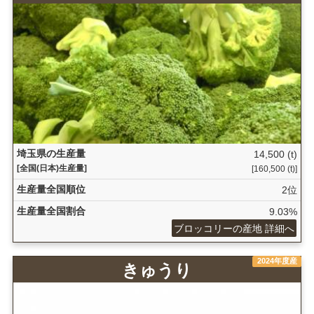
埼玉県の生産量
14,500 (t)
[全国(日本)生産量]
[160,500 (t)]
生産量全国順位
2位
生産量全国割合
9.03%
ブロッコリーの産地 詳細へ
2024年度産
きゅうり