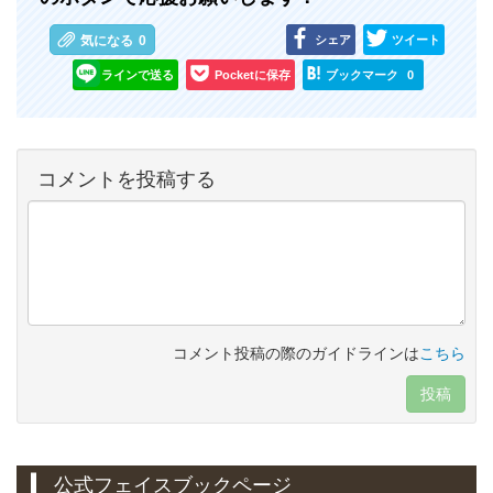
シェア
ツイート
気になる
0
ラインで送る
Pocketに保存
ブックマーク
0
コメントを投稿する
コメント投稿の際のガイドラインは
こちら
投稿
公式フェイスブックページ