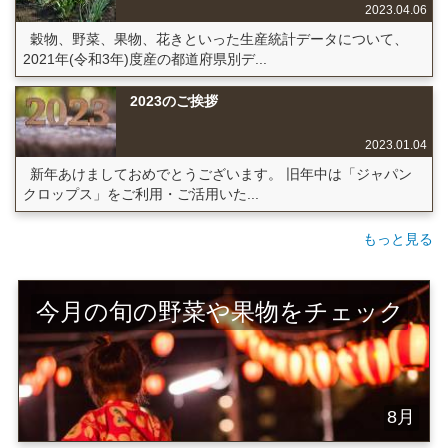
2023.04.06
穀物、野菜、果物、花きといった生産統計データについて、
2021年(令和3年)度産の都道府県別デ...
2023のご挨拶
2023.01.04
新年あけましておめでとうございます。 旧年中は「ジャパン
クロップス」をご利用・ご活用いた...
もっと見る
今月の旬の野菜や果物をチェック
8月