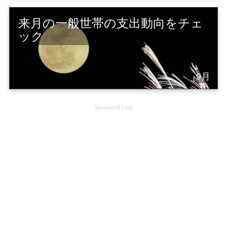
来月の一般世帯の支出動向をチェ
ック
9月
Sponsored Link