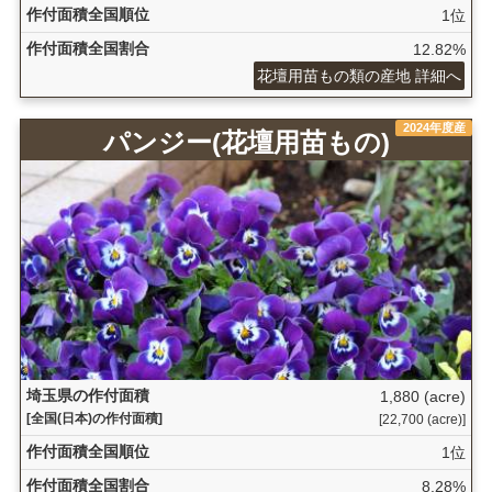
作付面積全国順位
1位
作付面積全国割合
12.82%
花壇用苗もの類の産地 詳細へ
2024年度産
パンジー(花壇用苗もの)
埼玉県の作付面積
1,880 (acre)
[全国(日本)の作付面積]
[22,700 (acre)]
作付面積全国順位
1位
作付面積全国割合
8.28%