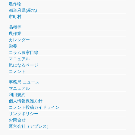
農作物
都道府県(産地)
市町村
品種等
農作業
カレンダー
栄養
コラム農家目線
マニュアル
気になるページ
コメント
事務局 ニュース
マニュアル
利用規約
個人情報保護方針
コメント投稿ガイドライン
リンクポリシー
お問合せ
運営会社（アプレス）