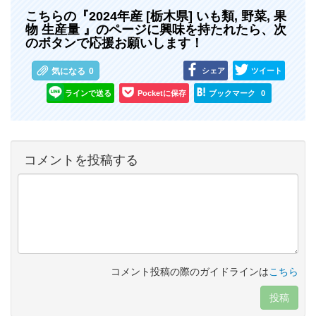
こちらの『2024年産 [栃木県] いも類, 野菜, 果
物 生産量 』のページに興味を持たれたら、次
のボタンで応援お願いします！
シェア
ツイート
気になる
0
ラインで送る
Pocketに保存
ブックマーク
0
コメントを投稿する
コメント投稿の際のガイドラインは
こちら
投稿