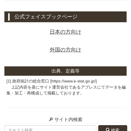
公式フェイスブックページ
日本の方向け
外国の方向け
出典、定義等
[1] 政府統計の総合窓口 [https://www.e-stat.go.jp/]
上記内容を基にサイト運営会社であるアプレスにてデータを編
集・加工・再構成して掲載しております。
🔎 サイト内検索
検索