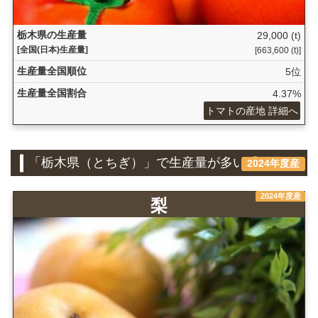
栃木県の生産量
29,000 (t)
[全国(日本)生産量]
[663,600 (t)]
生産量全国順位
5位
生産量全国割合
4.37%
トマトの産地 詳細へ
「栃木県（とちぎ）」で生産量が多い『果物』
2024年度産
2024年度産
梨