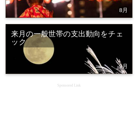
8月
来月の一般世帯の支出動向をチェ
ック
9月
Sponsored Link