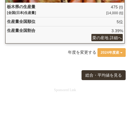
栃木県の生産量
475 (t)
[全国(日本)生産量]
[14,000 (t)]
生産量全国順位
5位
生産量全国割合
3.39%
栗の産地 詳細へ
年度を変更する
2024年度産
総合・平均値を見る
Sponsored Link