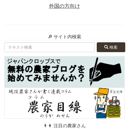
外国の方向け
🔎 サイト内検索
検索
👨👩 注目の農家さん