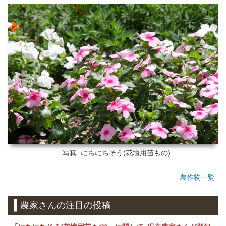
写真: にちにちそう(花壇用苗もの)
農作物一覧
農家さんの注目の投稿