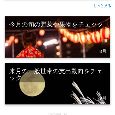
もっと見る
今月の旬の野菜や果物をチェック
8月
来月の一般世帯の支出動向をチェ
ック
9月
Sponsored Link