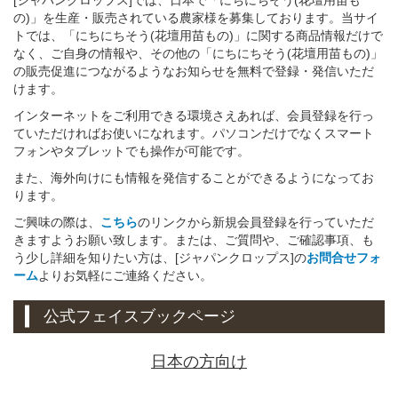
の)」を生産・販売されている農家様を募集しております。当サイ
トでは、「にちにちそう(花壇用苗もの)」に関する商品情報だけで
なく、ご自身の情報や、その他の「にちにちそう(花壇用苗もの)」
の販売促進につながるようなお知らせを無料で登録・発信いただ
けます。
インターネットをご利用できる環境さえあれば、会員登録を行っ
ていただければお使いになれます。パソコンだけでなくスマート
フォンやタブレットでも操作が可能です。
また、海外向けにも情報を発信することができるようになってお
ります。
ご興味の際は、
こちら
のリンクから新規会員登録を行っていただ
きますようお願い致します。または、ご質問や、ご確認事項、も
う少し詳細を知りたい方は、[ジャパンクロップス]の
お問合せフォ
ーム
よりお気軽にご連絡ください。
公式フェイスブックページ
日本の方向け