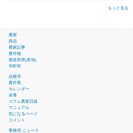
もっと見る
農家
商品
農家記事
農作物
都道府県(産地)
市町村
品種等
農作業
カレンダー
栄養
コラム農家目線
マニュアル
気になるページ
コメント
事務局 ニュース