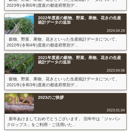
2023年(令和5年)度産の都道府県別デ...
2022年度産の穀物、野菜、果物、花きの生産
統計データの追加
2024.04.29
穀物、野菜、果物、花きといった生産統計データについて、
2022年(令和4年)度産の都道府県別デ...
2021年度産の穀物、野菜、果物、花きの生産
統計データの追加
2023.04.06
穀物、野菜、果物、花きといった生産統計データについて、
2021年(令和3年)度産の都道府県別デ...
2023のご挨拶
2023.01.04
新年あけましておめでとうございます。 旧年中は「ジャパン
クロップス」をご利用・ご活用いた...