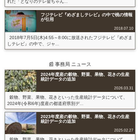
れた「となりのテレ金ちゃん...
フジテレビ『めざましテレビ』の中で桃の情報
が引用
2018.07.10
2018年7月5日(木)4:55～8:00に放送されたフジテレビ『めざま
しテレビ』の中で、ジャ...
📰 事務局 ニュース
2024年度産の穀物、野菜、果物、花きの生産
統計データの追加
2026.03.31
穀物、野菜、果物、花きといった生産統計データについて、
2024年(令和6年)度産の都道府県別デ...
2023年度産の穀物、野菜、果物、花きの生産
統計データの追加
2025.02.27
穀物、野菜、果物、花きといった生産統計データについて、