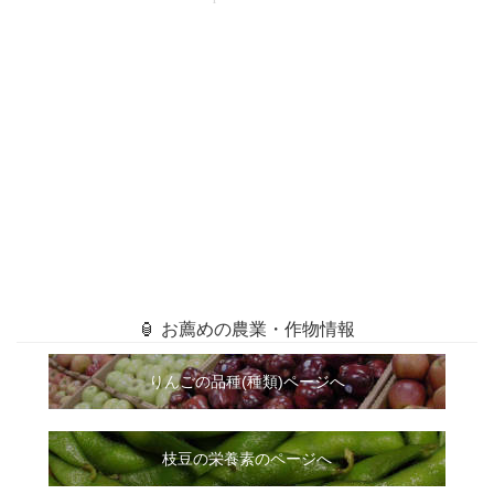
🏮 お薦めの農業・作物情報
りんごの品種(種類)ページへ
枝豆の栄養素のページへ