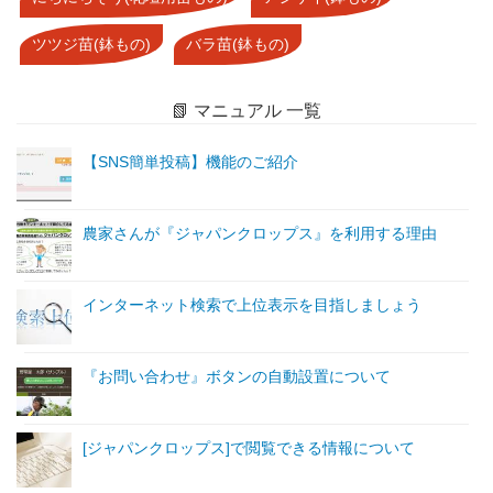
ツツジ苗(鉢もの)
バラ苗(鉢もの)
📗 マニュアル 一覧
【SNS簡単投稿】機能のご紹介
農家さんが『ジャパンクロップス』を利用する理由
インターネット検索で上位表示を目指しましょう
『お問い合わせ』ボタンの自動設置について
[ジャパンクロップス]で閲覧できる情報について