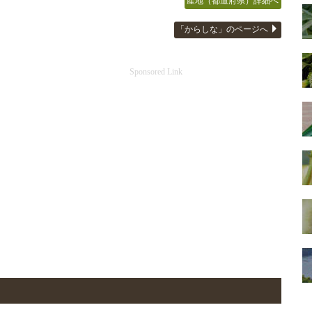
産地（都道府県）詳細へ
「からしな」のページへ
Sponsored Link