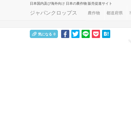
日本国内及び海外向け
日本の農作物 販売促進サイト
ジャパンクロップス
農作物
都道府県
気になる
0
S