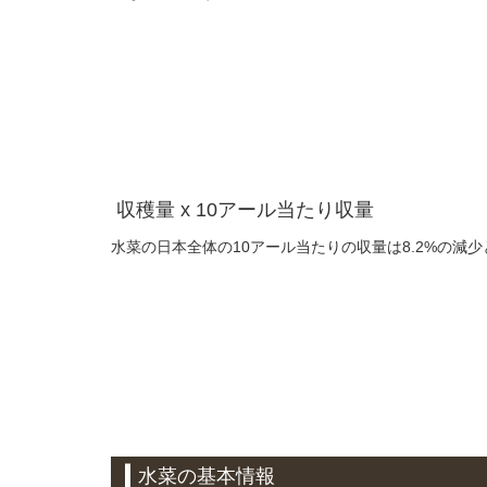
収穫量 x 10アール当たり収量
水菜の日本全体の10アール当たりの収量は8.2%の減
水菜の基本情報