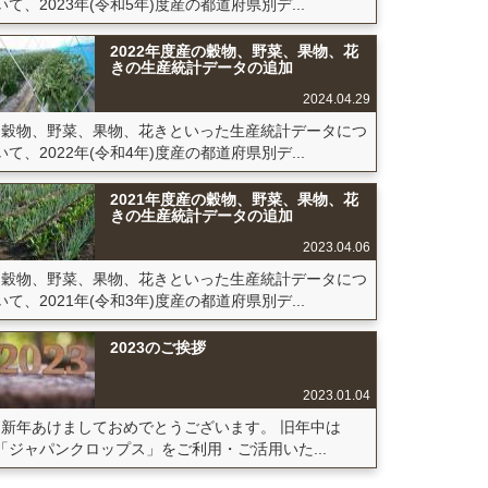
いて、2023年(令和5年)度産の都道府県別デ...
2022年度産の穀物、野菜、果物、花
きの生産統計データの追加
2024.04.29
穀物、野菜、果物、花きといった生産統計データにつ
いて、2022年(令和4年)度産の都道府県別デ...
2021年度産の穀物、野菜、果物、花
きの生産統計データの追加
2023.04.06
穀物、野菜、果物、花きといった生産統計データにつ
いて、2021年(令和3年)度産の都道府県別デ...
2023のご挨拶
2023.01.04
新年あけましておめでとうございます。 旧年中は
「ジャパンクロップス」をご利用・ご活用いた...