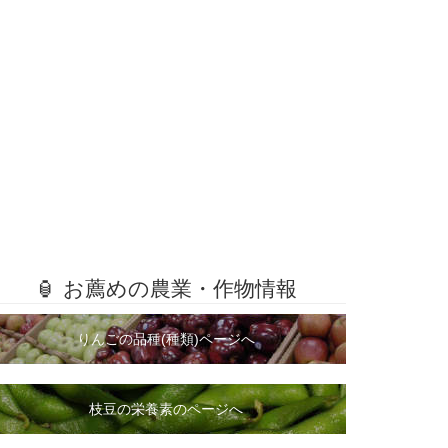
🏮 お薦めの農業・作物情報
りんごの品種(種類)ページへ
枝豆の栄養素のページへ