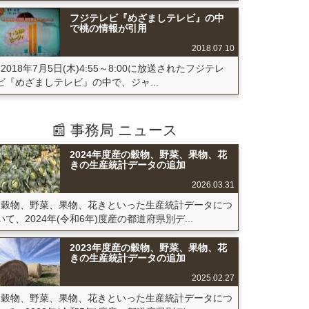
フジテレビ『めざましテレビ』の中
で桃の情報が引用
2018.07.10
2018年7月5日(木)4:55～8:00に放送されたフジテレ
ビ『めざましテレビ』の中で、ジャ...
📰 事務局 ニュース
2024年度産の穀物、野菜、果物、花
きの生産統計データの追加
2026.03.31
穀物、野菜、果物、花きといった生産統計データにつ
いて、2024年(令和6年)度産の都道府県別デ...
2023年度産の穀物、野菜、果物、花
きの生産統計データの追加
2025.02.27
穀物、野菜、果物、花きといった生産統計データにつ