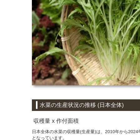
水菜の生産状況の推移 (日本全体)
収穫量 x 作付面積
日本全体の水菜の収穫量(生産量)は、2010年から2024
となっています。