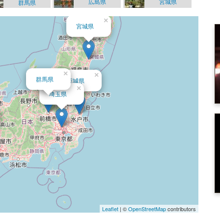
広島県
宮城県
群馬県
×
宮城県
×
×
群馬県
茨城県
×
埼玉県
Leaflet
| ©
OpenStreetMap
contributors