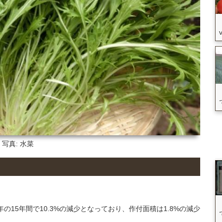
写真: 水菜
年の15年間で10.3%の減少となっており、作付面積は1.8%の減少