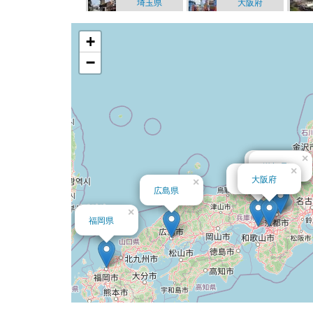
埼玉県
大阪府
+
−
×
×
京都府
滋賀県
×
×
兵庫県
大阪府
×
広島県
×
福岡県