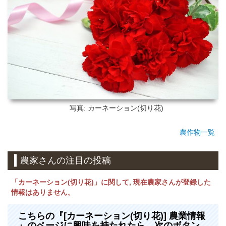
写真: カーネーション(切り花)
農作物一覧
農家さんの注目の投稿
「カーネーション(切り花)」に関して, 現在農家さんが登録した
情報はありません。
こちらの『[カーネーション(切り花)] 農業情報
』のページに興味を持たれたら、次のボタン