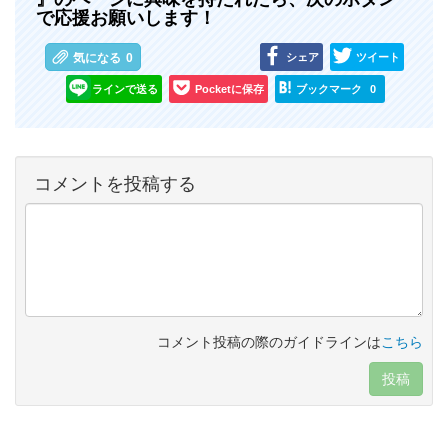
で応援お願いします！
シェア
ツイート
気になる
0
ラインで送る
Pocketに保存
ブックマーク
0
コメントを投稿する
コメント投稿の際のガイドラインは
こちら
投稿