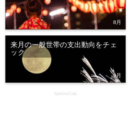
8月
来月の一般世帯の支出動向をチェ
ック
9月
Sponsored Link