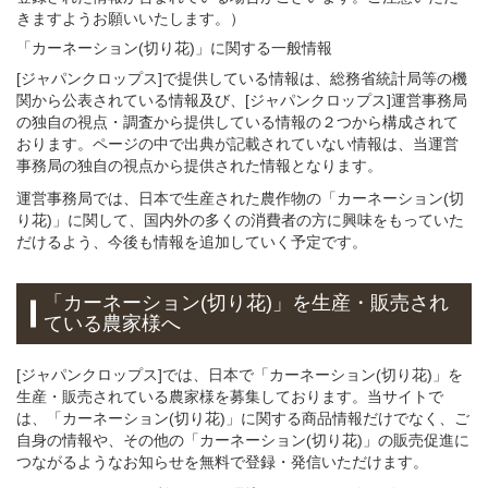
きますようお願いいたします。）
「カーネーション(切り花)」
に関する
一般
情報
[ジャパンクロップス]で提供している情報は、総務省統計局等の機
関から公表されている情報及び、[ジャパンクロップス]運営事務局
の独自の視点・調査から提供している情報の２つから構成されて
おります。ページの中で出典が記載されていない情報は、当運営
事務局の独自の視点から提供された情報となります。
運営事務局では、日本で生産された農作物の「カーネーション(切
り花)」に関して、国内外の多くの消費者の方に興味をもっていた
だけるよう、今後も情報を追加していく予定です。
「カーネーション(切り花)」
を
生産・販売され
ている
農家様へ
[ジャパンクロップス]では、日本で「カーネーション(切り花)」を
生産・販売されている農家様を募集しております。当サイトで
は、「カーネーション(切り花)」に関する商品情報だけでなく、ご
自身の情報や、その他の「カーネーション(切り花)」の販売促進に
つながるようなお知らせを無料で登録・発信いただけます。