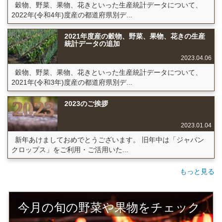
穀物、野菜、果物、花きといった生産統計データについて、
2022年(令和4年)度産の都道府県別デ...
2021年度産の穀物、野菜、果物、花きの生産
統計データの追加
2023.04.06
穀物、野菜、果物、花きといった生産統計データについて、
2021年(令和3年)度産の都道府県別デ...
2023のご挨拶
2023.01.04
新年あけましておめでとうございます。 旧年中は「ジャパン
クロップス」をご利用・ご活用いた...
もっと見る
今月の旬の野菜や果物をチェック