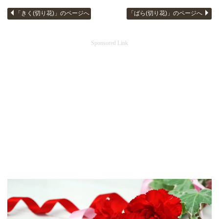
「きく(切り花)」のページへ
「ばら(切り花)」のページへ
Sponsored Link