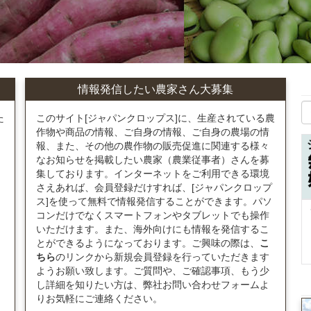
情報発信したい農家さん大募集
た
このサイト[ジャパンクロップス]に、生産されている農
作物や商品の情報、ご自身の情報、ご自身の農場の情
報、また、その他の農作物の販売促進に関連する様々
なお知らせを掲載したい農家（農業従事者）さんを募
集しております。インターネットをご利用できる環境
さえあれば、会員登録だけすれば、[ジャパンクロップ
ス]を使って無料で情報発信することができます。パソ
コンだけでなくスマートフォンやタブレットでも操作
いただけます。また、海外向けにも情報を発信するこ
とができるようになっております。ご興味の際は、
こ
ちら
のリンクから新規会員登録を行っていただきます
ようお願い致します。ご質問や、ご確認事項、もう少
し詳細を知りたい方は、弊社お問い合わせフォームよ
りお気軽にご連絡ください。