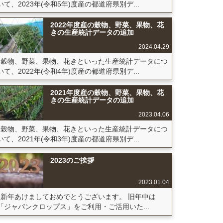
いて、2023年(令和5年)度産の都道府県別デ...
2022年度産の穀物、野菜、果物、花
きの生産統計データの追加
2024.04.29
穀物、野菜、果物、花きといった生産統計データにつ
いて、2022年(令和4年)度産の都道府県別デ...
2021年度産の穀物、野菜、果物、花
きの生産統計データの追加
2023.04.06
穀物、野菜、果物、花きといった生産統計データにつ
いて、2021年(令和3年)度産の都道府県別デ...
2023のご挨拶
2023.01.04
新年あけましておめでとうございます。 旧年中は
「ジャパンクロップス」をご利用・ご活用いた...