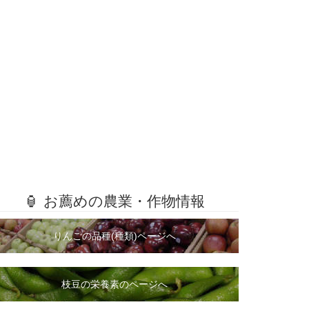
🏮 お薦めの農業・作物情報
りんごの品種(種類)ページへ
枝豆の栄養素のページへ