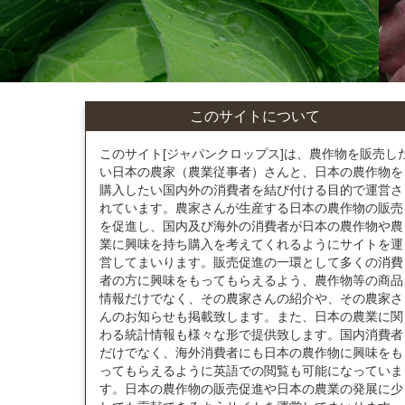
このサイトについて
このサイト[ジャパンクロップス]は、農作物を販売し
い日本の農家（農業従事者）さんと、日本の農作物を
購入したい国内外の消費者を結び付ける目的で運営さ
れています。農家さんが生産する日本の農作物の販売
を促進し、国内及び海外の消費者が日本の農作物や農
業に興味を持ち購入を考えてくれるようにサイトを運
営してまいります。販売促進の一環として多くの消費
者の方に興味をもってもらえるよう、農作物等の商品
情報だけでなく、その農家さんの紹介や、その農家さ
んのお知らせも掲載致します。また、日本の農業に関
わる統計情報も様々な形で提供致します。国内消費者
だけでなく、海外消費者にも日本の農作物に興味をも
ってもらえるように英語での閲覧も可能になっていま
す。日本の農作物の販売促進や日本の農業の発展に少