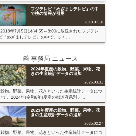
フジテレビ『めざましテレビ』の中
で桃の情報が引用
2018.07.10
2018年7月5日(木)4:55～8:00に放送されたフジテレ
ビ『めざましテレビ』の中で、ジャ...
📰 事務局 ニュース
2024年度産の穀物、野菜、果物、花
きの生産統計データの追加
2026.03.31
穀物、野菜、果物、花きといった生産統計データにつ
いて、2024年(令和6年)度産の都道府県別デ...
2023年度産の穀物、野菜、果物、花
きの生産統計データの追加
2025.02.27
穀物、野菜、果物、花きといった生産統計データにつ