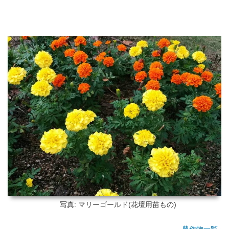
写真: マリーゴールド(花壇用苗もの)