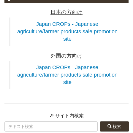
日本の方向け
Japan CROPs - Japanese
agriculture/farmer products sale promotion
site
外国の方向け
Japan CROPs - Japanese
agriculture/farmer products sale promotion
site
🔎 サイト内検索
検索