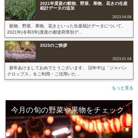
2021年度産の穀物、野菜、果物、花きの生産
統計データの追加
2023.04.06
穀物、野菜、果物、花きといった生産統計データについて、
2021年(令和3年)度産の都道府県別デ...
2023のご挨拶
2023.01.04
新年あけましておめでとうございます。 旧年中は「ジャパン
クロップス」をご利用・ご活用いた...
もっと見る
今月の旬の野菜や果物をチェック