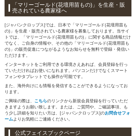
「マリーゴールド(花壇用苗もの)」
を
生産・販
売されている
農家様へ
[ジャパンクロップス]では、日本で「マリーゴールド(花壇用苗も
の)」を生産・販売されている農家様を募集しております。当サイ
トでは、「マリーゴールド(花壇用苗もの)」に関する商品情報だけ
でなく、ご自身の情報や、その他の「マリーゴールド(花壇用苗も
の)」の販売促進につながるようなお知らせを無料で登録・発信い
ただけます。
インターネットをご利用できる環境さえあれば、会員登録を行っ
ていただければお使いになれます。パソコンだけでなくスマート
フォンやタブレットでも操作が可能です。
また、海外向けにも情報を発信することができるようになってお
ります。
ご興味の際は、
こちら
のリンクから新規会員登録を行っていただ
きますようお願い致します。または、ご質問や、ご確認事項、も
う少し詳細を知りたい方は、[ジャパンクロップス]の
お問合せフォ
ーム
よりお気軽にご連絡ください。
公式フェイスブックページ