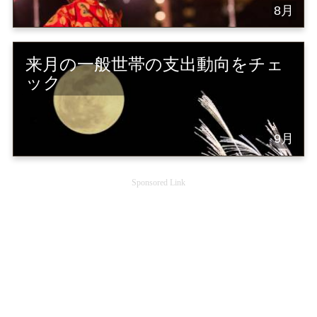
8月
来月の一般世帯の支出動向をチェ
ック
9月
Sponsored Link