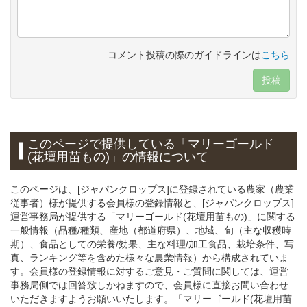
コメント投稿の際のガイドラインは
こちら
投稿
このページで提供している
「マリーゴールド
(花壇用苗もの)」
の情報について
このページは、[ジャパンクロップス]に登録されている農家（農業
従事者）様が提供する会員様の登録情報と、[ジャパンクロップス]
運営事務局が提供する「マリーゴールド(花壇用苗もの)」に関する
一般情報（品種/種類、産地（都道府県）、地域、旬（主な収穫時
期）、食品としての栄養/効果、主な料理/加工食品、栽培条件、写
真、ランキング等を含めた様々な農業情報）から構成されていま
す。会員様の登録情報に対するご意見・ご質問に関しては、運営
事務局側では回答致しかねますので、会員様に直接お問い合わせ
いただきますようお願いいたします。「マリーゴールド(花壇用苗