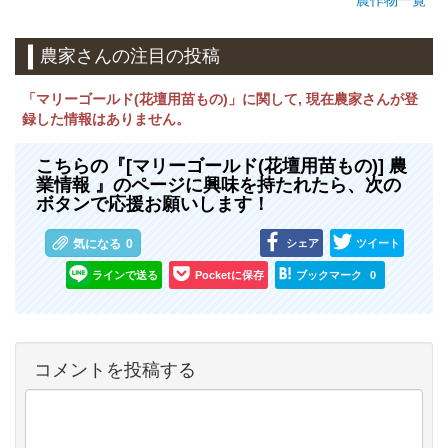
農作物一覧
農家さんの注目の投稿
「マリーゴールド(花壇用苗もの)」に関して, 現在農家さんが登
録した情報はありません。
こちらの『[マリーゴールド(花壇用苗もの)] 農
業情報 』のページに興味を持たれたら、次の
ボタンで応援お願いします！
シェア
ツイート
気になる
0
ラインで送る
Pocketに保存
ブックマーク
0
コメントを投稿する