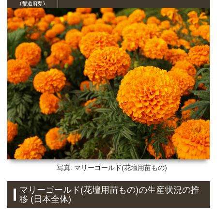
(都道府県)
写真: マリーゴールド(花壇用苗もの)
マリーゴールド(花壇用苗もの)の生産状況の推
移 (日本全体)