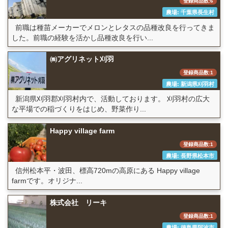
登録商品数:6
農場: 千葉県長生村
前職は種苗メーカーでメロンとレタスの品種改良を行ってきま
した。前職の経験を活かし品種改良を行い...
㈱アグリネット刈羽
登録商品数:1
農場: 新潟県刈羽村
新潟県刈羽郡刈羽村内で、活動しております。 刈羽村の広大
な平場での稲づくりをはじめ、野菜作り...
Happy village farm
登録商品数:1
農場: 長野県松本市
信州松本平・波田、標高720mの高原にある Happy village
farmです。オリジナ...
株式会社 リーキ
登録商品数:1
農場: 徳島県阿波市