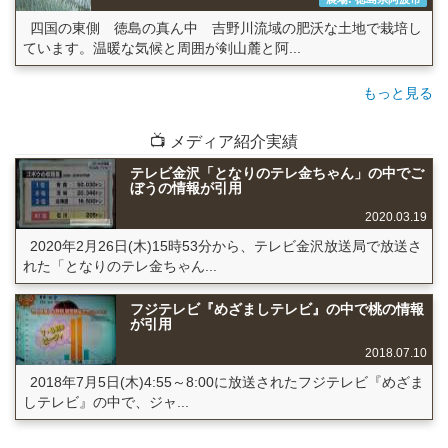
四国の東側 徳島の真ん中 吉野川流域の肥沃な土地で栽培し
ています。温暖な気候と周囲が剣山麓と阿...
もっと見る
📺 メディア紹介実績
テレビ金沢「となりのテレ金ちゃん」の中でご
ぼうの情報が引用
2020.03.19
2020年2月26日(木)15時53分から、テレビ金沢放送局で放送さ
れた「となりのテレ金ちゃん...
フジテレビ『めざましテレビ』の中で桃の情報
が引用
2018.07.10
2018年7月5日(木)4:55～8:00に放送されたフジテレビ『めざま
しテレビ』の中で、ジャ...