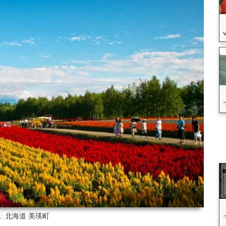
: 北海道
美瑛町