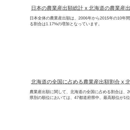
日本の農業産出額総計 x 北海道の農業産
日本全体の農業産出額は、2006年から2015年の10
る割合は1.17%の増加となっています。
北海道の全国に占める農業産出額割合 x 
農業産出額に関して、北海道の全国に占める割合は、200
県別の順位においては、47都道府県中、最高順位が1