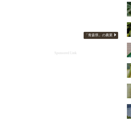
「青森県」の農業
Sponsored Link