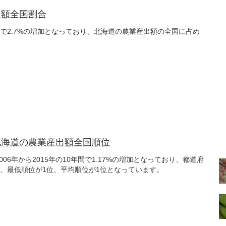
出額全国割合
年間で2.7%の増加となっており、北海道の農業産出額の全国に占め
北海道の農業産出額全国順位
6年から2015年の10年間で1.17%の増加となっており、都道府
位、最低順位が1位、平均順位が1位となっています。