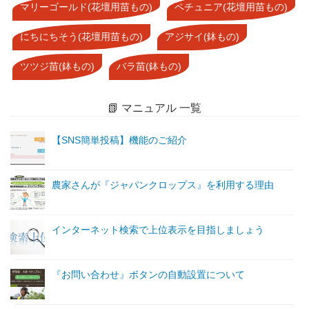
マリーゴールド(花壇用苗もの)
ペチュニア(花壇用苗もの)
にちにちそう(花壇用苗もの)
アジサイ(鉢もの)
ツツジ苗(鉢もの)
バラ苗(鉢もの)
📗 マニュアル 一覧
【SNS簡単投稿】機能のご紹介
農家さんが『ジャパンクロップス』を利用する理由
インターネット検索で上位表示を目指しましょう
『お問い合わせ』ボタンの自動設置について