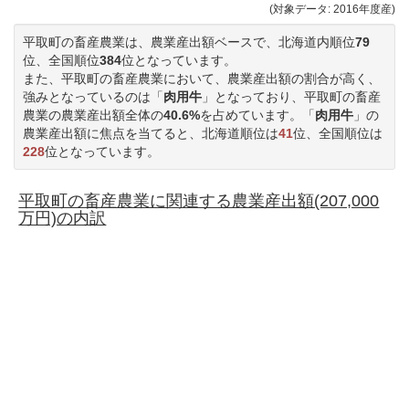
(対象データ: 2016年度産)
平取町の畜産農業は、農業産出額ベースで、北海道内順位
79
位、全国順位
384
位となっています。
また、平取町の畜産農業において、農業産出額の割合が高く、
強みとなっているのは「
肉用牛
」となっており、平取町の畜産
農業の農業産出額全体の
40.6%
を占めています。「
肉用牛
」の
農業産出額に焦点を当てると、北海道順位は
41
位、全国順位は
228
位となっています。
平取町の畜産農業に関連する農業産出額(207,000
万円)の内訳