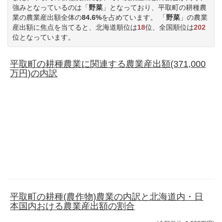
強みとなっているのは「
野菜
」となっており、平取町の耕種農
業の農業産出額全体の
84.6%
を占めています。 「
野菜
」の農業
産出額に焦点を当てると、北海道順位は
18
位、全国順位は
202
位となっています。
平取町の耕種農業に関連する農業産出額(371,000
万円)の内訳
平取町の耕種(農作物)農業の内訳と北海道内・日
本国内おける農業産出額の割合