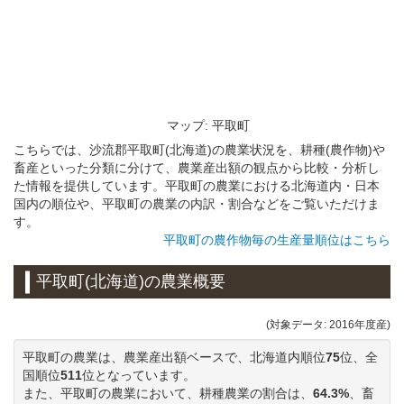
マップ: 平取町
こちらでは、沙流郡平取町(北海道)の農業状況を、耕種(農作物)や
畜産といった分類に分けて、農業産出額の観点から比較・分析し
た情報を提供しています。平取町の農業における北海道内・日本
国内の順位や、平取町の農業の内訳・割合などをご覧いただけま
す。
平取町の農作物毎の生産量順位はこちら
平取町(北海道)の農業概要
(対象データ: 2016年度産)
平取町の農業は、農業産出額ベースで、北海道内順位
75
位、全
国順位
511
位となっています。
また、平取町の農業において、耕種農業の割合は、
64.3%
、畜