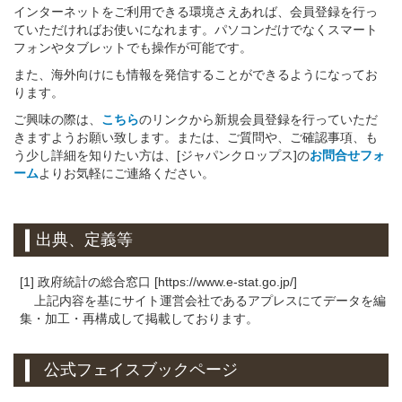
インターネットをご利用できる環境さえあれば、会員登録を行っ
ていただければお使いになれます。パソコンだけでなくスマート
フォンやタブレットでも操作が可能です。
また、海外向けにも情報を発信することができるようになってお
ります。
ご興味の際は、
こちら
のリンクから新規会員登録を行っていただ
きますようお願い致します。または、ご質問や、ご確認事項、も
う少し詳細を知りたい方は、[ジャパンクロップス]の
お問合せフォ
ーム
よりお気軽にご連絡ください。
出典、定義等
[1] 政府統計の総合窓口 [https://www.e-stat.go.jp/]
上記内容を基にサイト運営会社であるアプレスにてデータを編
集・加工・再構成して掲載しております。
公式フェイスブックページ