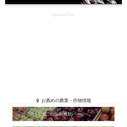
Sponsored Link
🏮 お薦めの農業・作物情報
りんごの品種(種類)ページへ