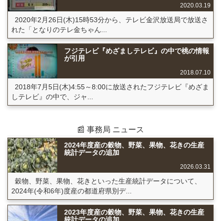
2020.03.19
2020年2月26日(木)15時53分から、テレビ金沢放送局で放送さ
れた「となりのテレ金ちゃん...
フジテレビ『めざましテレビ』の中で桃の情報
が引用
2018.07.10
2018年7月5日(木)4:55～8:00に放送されたフジテレビ『めざま
しテレビ』の中で、ジャ...
📰 事務局 ニュース
2024年度産の穀物、野菜、果物、花きの生産
統計データの追加
2026.03.31
穀物、野菜、果物、花きといった生産統計データについて、
2024年(令和6年)度産の都道府県別デ...
2023年度産の穀物、野菜、果物、花きの生産
統計データの追加