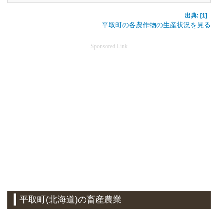
出典: [1]
平取町の各農作物の生産状況を見る
Sponsored Link
平取町(北海道)の畜産農業