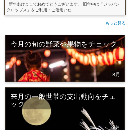
新年あけましておめでとうございます。 旧年中は「ジャパン
クロップス」をご利用・ご活用いた...
もっと見る
今月の旬の野菜や果物をチェック
8月
来月の一般世帯の支出動向をチェ
ック
9月