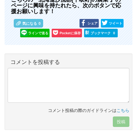
ページに興味を持たれたら、次のボタンで応
援お願いします！
シェア
ツイート
気になる
0
ラインで送る
Pocketに保存
ブックマーク
0
コメントを投稿する
コメント投稿の際のガイドラインは
こちら
投稿