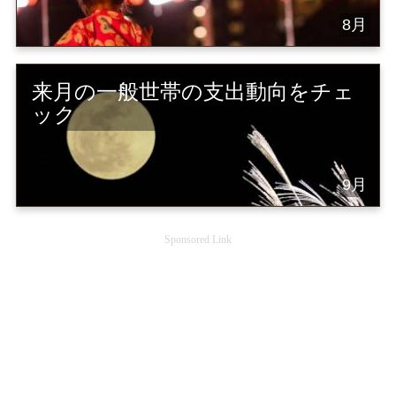
8月
来月の一般世帯の支出動向をチェ
ック
9月
Sponsored Link