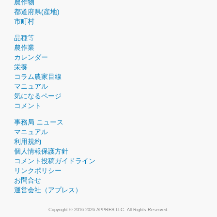
農作物
都道府県(産地)
市町村
品種等
農作業
カレンダー
栄養
コラム農家目線
マニュアル
気になるページ
コメント
事務局 ニュース
マニュアル
利用規約
個人情報保護方針
コメント投稿ガイドライン
リンクポリシー
お問合せ
運営会社（アプレス）
Copyright © 2016-2026 APPRES LLC. All Rights Reserved.