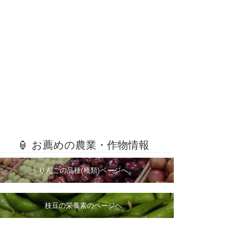
🏮 お薦めの農業・作物情報
りんごの品種(種類)ページへ
枝豆の栄養素のページへ