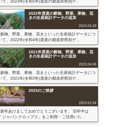
いて、2023年(令和5年)度産の都道府県別デ...
2022年度産の穀物、野菜、果物、花
きの生産統計データの追加
2024.04.29
穀物、野菜、果物、花きといった生産統計データにつ
いて、2022年(令和4年)度産の都道府県別デ...
2021年度産の穀物、野菜、果物、花
きの生産統計データの追加
2023.04.06
穀物、野菜、果物、花きといった生産統計データにつ
いて、2021年(令和3年)度産の都道府県別デ...
2023のご挨拶
2023.01.04
新年あけましておめでとうございます。 旧年中は
「ジャパンクロップス」をご利用・ご活用いた...