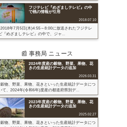
フジテレビ『めざましテレビ』の中
で桃の情報が引用
2018.07.10
2018年7月5日(木)4:55～8:00に放送されたフジテレ
ビ『めざましテレビ』の中で、ジャ...
📰 事務局 ニュース
2024年度産の穀物、野菜、果物、花
きの生産統計データの追加
2026.03.31
穀物、野菜、果物、花きといった生産統計データにつ
いて、2024年(令和6年)度産の都道府県別デ...
2023年度産の穀物、野菜、果物、花
きの生産統計データの追加
2025.02.27
穀物、野菜、果物、花きといった生産統計データにつ