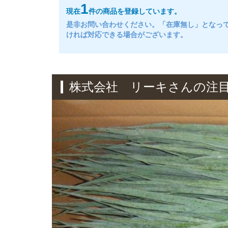
1
現在
件の商品を登録しています。
是非お問い合わせください。「在庫無し」となっ
ければ対応できる場合がございます。
株式会社 リーキさんの注