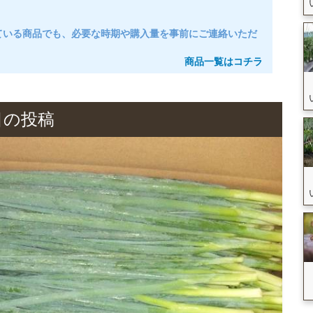
ている商品でも、必要な時期や購入量を事前にご連絡いただ
商品一覧はコチラ
目の投稿