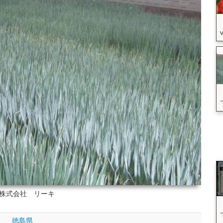
 株式会社 リーキ
徳島県