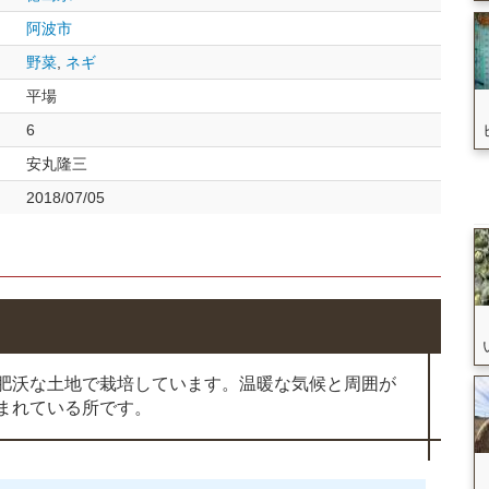
阿波市
野菜
,
ネギ
平場
6
安丸隆三
2018/07/05
肥沃な土地で栽培しています。温暖な気候と周囲が
まれている所です。