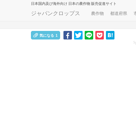
日本国内及び海外向け
日本の農作物 販売促進サイト
ジャパンクロップス
農作物
都道府県
気になる
1
S