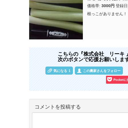
価格帯:
3000円
登録日
根っこがありません！
こちらの『株式会社 リーキ
次のボタンで応援お願いしま
気になる
1
この農家さんをフォロー
Pocket
コメントを投稿する