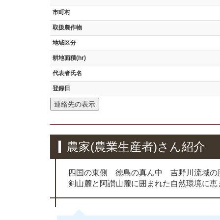
市町村
取扱農作物
地域区分
耕地面積(hr)
代表者氏名
登録日
連絡先の表示
農家(農業生産者)さん紹介
四国の東側 徳島の真ん中 吉野川流域の
剣山麓と阿讃山麓に囲まれた自然環境に恵