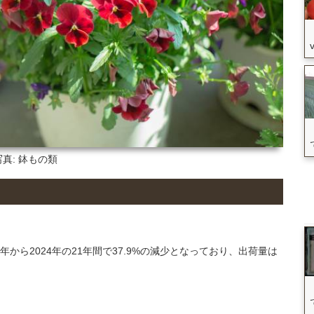
写真: 鉢もの類
4年から2024年の21年間で37.9%の減少となっており、出荷量は