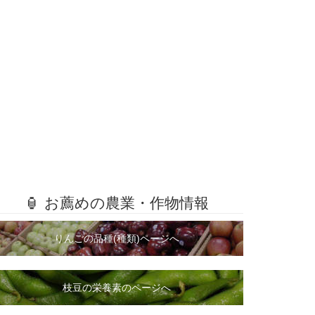
🏮 お薦めの農業・作物情報
りんごの品種(種類)ページへ
枝豆の栄養素のページへ