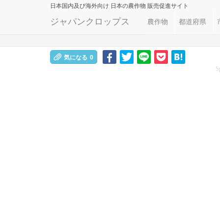
日本国内及び海外向け
日本の農作物 販売促進サイト
ジャパンクロップス
農作物
都道府県
気になる
0
S