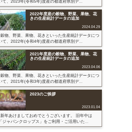
いて、2023年(令和5年)度産の都道府県別デ...
2022年度産の穀物、野菜、果物、花
きの生産統計データの追加
2024.04.29
穀物、野菜、果物、花きといった生産統計データにつ
いて、2022年(令和4年)度産の都道府県別デ...
2021年度産の穀物、野菜、果物、花
きの生産統計データの追加
2023.04.06
穀物、野菜、果物、花きといった生産統計データにつ
いて、2021年(令和3年)度産の都道府県別デ...
2023のご挨拶
2023.01.04
新年あけましておめでとうございます。 旧年中は
「ジャパンクロップス」をご利用・ご活用いた...