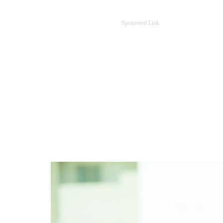
Sponsored Link