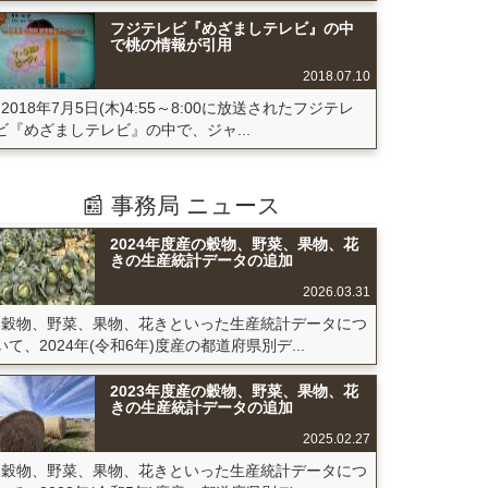
フジテレビ『めざましテレビ』の中
で桃の情報が引用
2018.07.10
2018年7月5日(木)4:55～8:00に放送されたフジテレ
ビ『めざましテレビ』の中で、ジャ...
📰 事務局 ニュース
2024年度産の穀物、野菜、果物、花
きの生産統計データの追加
2026.03.31
穀物、野菜、果物、花きといった生産統計データにつ
いて、2024年(令和6年)度産の都道府県別デ...
2023年度産の穀物、野菜、果物、花
きの生産統計データの追加
2025.02.27
穀物、野菜、果物、花きといった生産統計データにつ