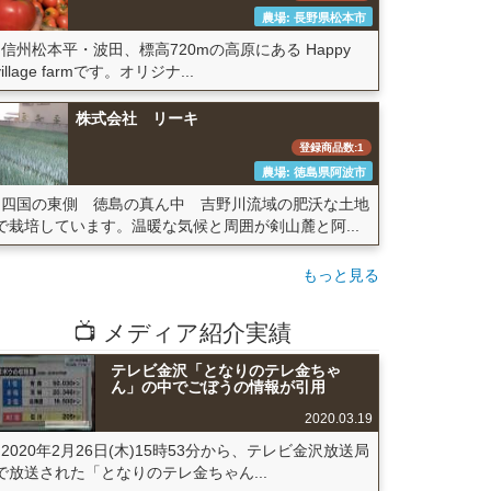
農場: 長野県松本市
信州松本平・波田、標高720mの高原にある Happy
village farmです。オリジナ...
株式会社 リーキ
登録商品数:1
農場: 徳島県阿波市
四国の東側 徳島の真ん中 吉野川流域の肥沃な土地
で栽培しています。温暖な気候と周囲が剣山麓と阿...
もっと見る
📺 メディア紹介実績
テレビ金沢「となりのテレ金ちゃ
ん」の中でごぼうの情報が引用
2020.03.19
2020年2月26日(木)15時53分から、テレビ金沢放送局
で放送された「となりのテレ金ちゃん...