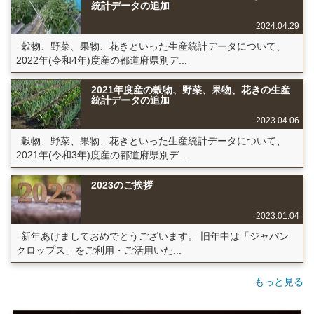
統計データの追加
2024.04.29
穀物、野菜、果物、花きといった生産統計データについて、
2022年(令和4年)度産の都道府県別デ...
2021年度産の穀物、野菜、果物、花きの生産
統計データの追加
2023.04.06
穀物、野菜、果物、花きといった生産統計データについて、
2021年(令和3年)度産の都道府県別デ...
2023のご挨拶
2023.01.04
新年あけましておめでとうございます。 旧年中は「ジャパン
クロップス」をご利用・ご活用いた...
もっと見る