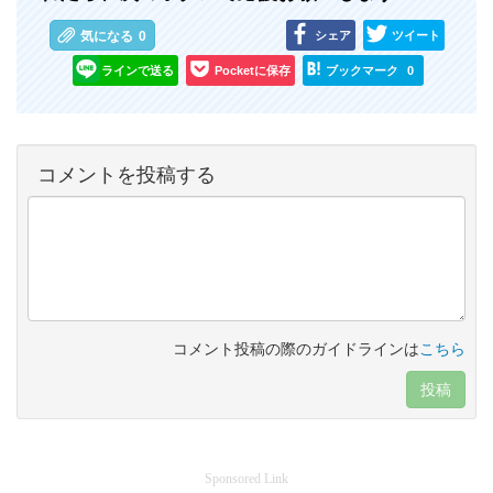
シェア
ツイート
気になる
0
ラインで送る
Pocketに保存
ブックマーク
0
コメントを投稿する
コメント投稿の際のガイドラインは
こちら
投稿
Sponsored Link