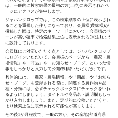
は、一般的に検索結果の最初の方(上位)に表示されたペ
ージにアクセスが集中します。
ジャパンクロップでは、この検索結果の上位に表示され
ることを重視した作りになっており、会員様(農家様)が
投稿した際は、特定のキーワードにおいて、会員様のペ
ージが高い確率で検索結果上位に表示される(※注1)よう
に設計しております。
会員様にご対応いただく点としては、ジャパンクロップ
にログインいただいて、会員様のページから「農家・農
場情報」や「商品」や「お知らせ・ブログ」といった情
報をしっかりと入力して公開(投稿)いただくだけです。
具体的には、「農家・農場情報」や「商品」や「お知ら
せ・ブログ」を登録される際は、関連する農作物や品
種・分類には、必ずチェックボックスにチェックをいれ
るようにしましょう。タイトルや商品名・説明欄もしっ
かり入力しましょう。また、定期的に投稿いただくと、
より検索上位に表示される可能性が高まります。
その後1か月程度で、一般の方が、その産地(都道府県