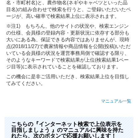
名・市町村名)と、農作物名(ネギやキャベツといった品
目名)の組み合わせで検索を行うと、ご登録いただいたペ
ージが、高い確率で検索結果上位に表示されます。
※注1) もちろん、他のサイトの状況や、検索エンジン
の仕様、会員様の登録内容・更新状況に依存する部分も
大いにある為、保証できる内容ではありませんが、現時
点(2018/11/27)で農家情報や商品情報を公開(投稿)いただ
いている会員様の状況を運営事務局側で確認する限り、
そのようなキーワードで検索結果が上位(検索結果1ペー
ジ目等)に表示されていることを確認しております。
この機会に是非ご活用いただき、検索結果上位を目指し
てみてください。
マニュアル一覧
こちらの『インターネット検索で上位表示を
目指しましょう 』のマニュアルに興味を持た
れたら、次のボタンで応援お願いします！