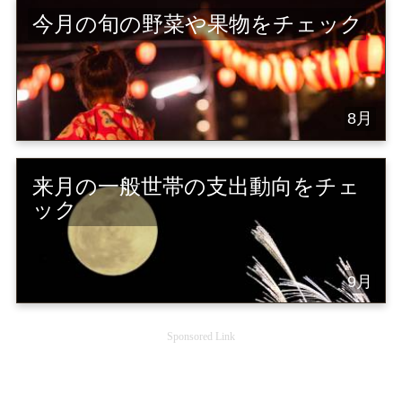
今月の旬の野菜や果物をチェック
8月
来月の一般世帯の支出動向をチェ
ック
9月
Sponsored Link