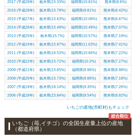
2017 (平成29年)
栃木県(15.33%)
福岡県(10.81%)
熊本県(6.6%)
2016 (平成28年)
栃木県(15.79%)
福岡県(9.81%)
熊本県(6.42%)
2015 (平成27年)
栃木県(15.63%)
福岡県(10.08%)
熊本県(6.87%)
2014 (平成26年)
栃木県(15.49%)
福岡県(10.49%)
熊本県(7.07%)
2013 (平成25年)
栃木県(15.7%)
福岡県(10.57%)
熊本県(7.19%)
2012 (平成24年)
栃木県(15.87%)
福岡県(11.03%)
熊本県(7.41%)
2011 (平成23年)
栃木県(16.53%)
福岡県(10.66%)
熊本県(7.22%)
2010 (平成22年)
栃木県(15.72%)
福岡県(10.2%)
熊本県(7.27%)
2009 (平成21年)
栃木県(15.65%)
福岡県(9.96%)
熊本県(6.98%)
2008 (平成20年)
栃木県(15.73%)
福岡県(9.86%)
熊本県(7.18%)
2007 (平成19年)
栃木県(16.14%)
福岡県(9.35%)
熊本県(7.26%)
2006 (平成18年)
栃木県(15.84%)
福岡県(9.54%)
熊本県(6.82%)
いちごの産地(市町村)もチェック
総合順位
いちご（苺,イチゴ）
の全国生産量上位の
産地
（都道府県）