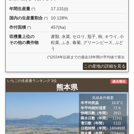
年間生産量
17,131(t)
(*)
国内の生産量割合
10.128%
(*)
作付面積
457(ha)
(*)
収穫量上位の
麦類, 水菜, セロリ, 茄子, 柿, キウイ, 小
その他の農作物
松菜, ふき, 春菊, グリーンピース, ぶど
う
(*)2024年以前までの過去19年間の平均値で算出
この産地の詳細を見る
いちごの生産量ランキング 3位
総合順位
熊本県
気候条件概要
年平均気温
16.8ﾟC
年平均相対湿度
71％
快晴日数（年間）
26日
降水日数（年間）
119日
雪日数（年間）
11日
日照時間（年間）
1884時間
降水量（年間）
1694mm