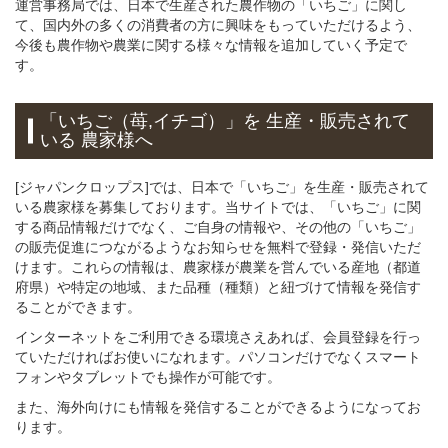
運営事務局では、日本で生産された農作物の「いちご」に関し
て、国内外の多くの消費者の方に興味をもっていただけるよう、
今後も農作物や農業に関する様々な情報を追加していく予定で
す。
「いちご（苺,イチゴ）」
を 生産・販売されて
いる 農家様へ
[ジャパンクロップス]では、日本で「いちご」を生産・販売されて
いる農家様を募集しております。当サイトでは、「いちご」に関
する商品情報だけでなく、ご自身の情報や、その他の「いちご」
の販売促進につながるようなお知らせを無料で登録・発信いただ
けます。これらの情報は、農家様が農業を営んでいる産地（都道
府県）や特定の地域、また品種（種類）と紐づけて情報を発信す
ることができます。
インターネットをご利用できる環境さえあれば、会員登録を行っ
ていただければお使いになれます。パソコンだけでなくスマート
フォンやタブレットでも操作が可能です。
また、海外向けにも情報を発信することができるようになってお
ります。