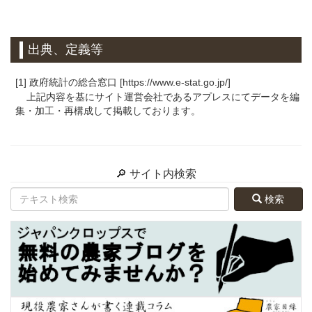
出典、定義等
[1] 政府統計の総合窓口 [https://www.e-stat.go.jp/]
上記内容を基にサイト運営会社であるアプレスにてデータを編
集・加工・再構成して掲載しております。
🔎 サイト内検索
検索