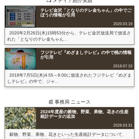
📺 メディア紹介実績
テレビ金沢「となりのテレ金ちゃん」の中でご
ぼうの情報が引用
2020.03.19
2020年2月26日(木)15時53分から、テレビ金沢放送局で放送さ
れた「となりのテレ金ちゃん...
フジテレビ『めざましテレビ』の中で桃の情報
が引用
2018.07.10
2018年7月5日(木)4:55～8:00に放送されたフジテレビ『めざま
しテレビ』の中で、ジャ...
📰 事務局 ニュース
2024年度産の穀物、野菜、果物、花きの生産
統計データの追加
2026.03.31
穀物、野菜、果物、花きといった生産統計データについて、