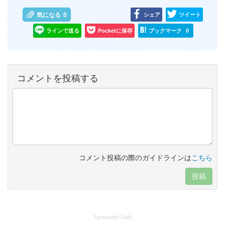
シェア
ツイート
気になる
0
ラインで送る
Pocketに保存
ブックマーク
0
コメントを投稿する
コメント投稿の際のガイドラインは
こちら
投稿
Sponsored Link