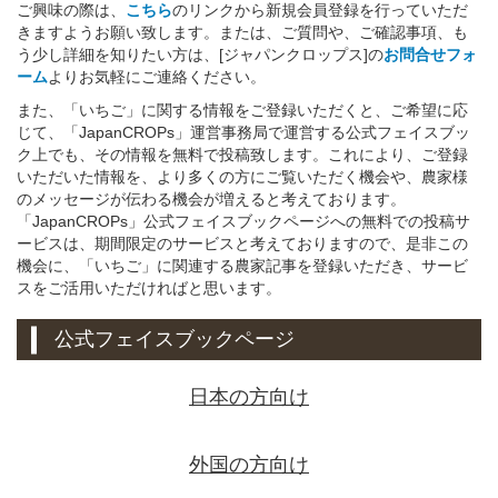
ご興味の際は、
こちら
のリンクから新規会員登録を行っていただ
きますようお願い致します。または、ご質問や、ご確認事項、も
う少し詳細を知りたい方は、[ジャパンクロップス]の
お問合せフォ
ーム
よりお気軽にご連絡ください。
また、「いちご」に関する情報をご登録いただくと、ご希望に応
じて、「JapanCROPs」運営事務局で運営する公式フェイスブッ
ク上でも、その情報を無料で投稿致します。これにより、ご登録
いただいた情報を、より多くの方にご覧いただく機会や、農家様
のメッセージが伝わる機会が増えると考えております。
「JapanCROPs」公式フェイスブックページへの無料での投稿サ
ービスは、期間限定のサービスと考えておりますので、是非この
機会に、「いちご」に関連する農家記事を登録いただき、サービ
スをご活用いただければと思います。
公式フェイスブックページ
日本の方向け
外国の方向け