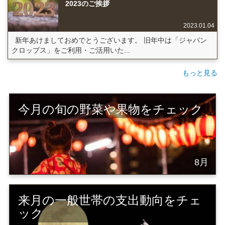
2023のご挨拶
2023.01.04
新年あけましておめでとうございます。 旧年中は「ジャパン
クロップス」をご利用・ご活用いた...
もっと見る
今月の旬の野菜や果物をチェック
8月
来月の一般世帯の支出動向をチェ
ック