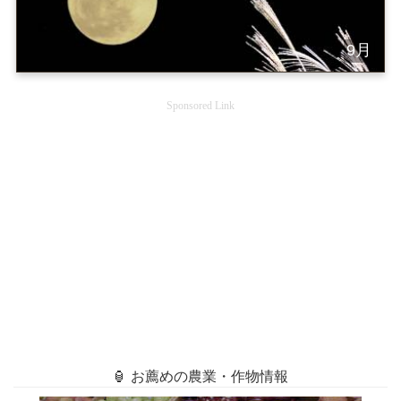
9月
Sponsored Link
🏮 お薦めの農業・作物情報