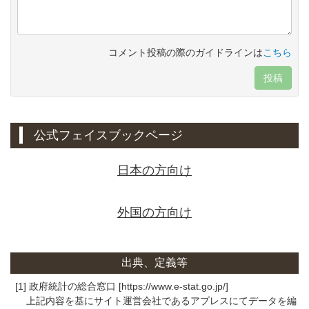
コメント投稿の際のガイドラインは
こちら
投稿
公式フェイスブックページ
日本の方向け
外国の方向け
出典、定義等
[1] 政府統計の総合窓口 [https://www.e-stat.go.jp/]
上記内容を基にサイト運営会社であるアプレスにてデータを編