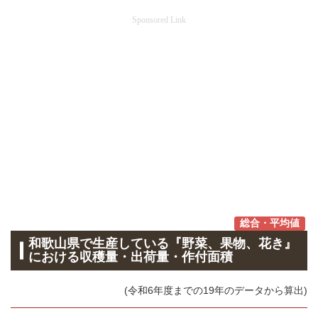
Sponsored Link
総合・平均値
和歌山県で生産している『野菜、果物、花き』
における収穫量・出荷量・作付面積
(令和6年度までの19年のデータから算出)