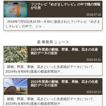
フジテレビ『めざましテレビ』の中で桃の情報
が引用
2018.07.10
2018年7月5日(木)4:55～8:00に放送されたフジテレビ『めざま
しテレビ』の中で、ジャ...
📰 事務局 ニュース
2024年度産の穀物、野菜、果物、花きの生産
統計データの追加
2026.03.31
穀物、野菜、果物、花きといった生産統計データについて、
2024年(令和6年)度産の都道府県別デ...
2023年度産の穀物、野菜、果物、花きの生産
統計データの追加
2025.02.27
穀物、野菜、果物、花きといった生産統計データについて、
2023年(令和5年)度産の都道府県別デ...