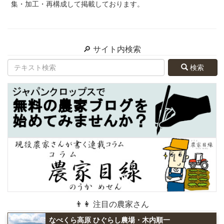
集・加工・再構成して掲載しております。
🔎 サイト内検索
検索
👨👩 注目の農家さん
なべくら高原 ひぐらし農場・木内順一