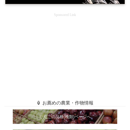
Sponsored Link
🏮 お薦めの農業・作物情報
りんごの品種(種類)ページへ