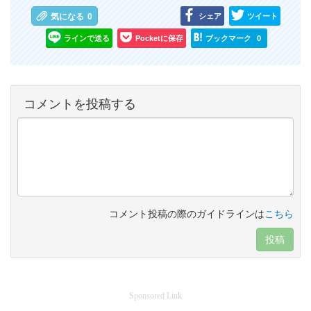
シェア
ツイート
気になる
0
ラインで送る
Pocketに保存
ブックマーク
0
コメントを投稿する
コメント投稿の際のガイドラインは
こちら
投稿
Sponsored Link