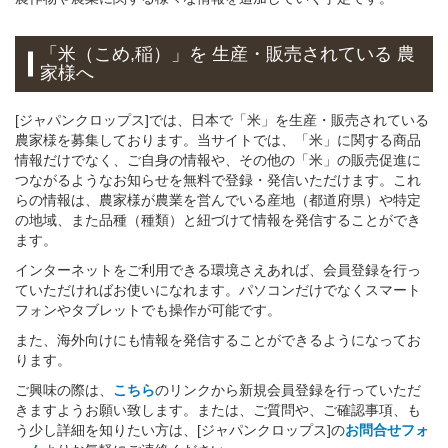
「米（こめ,稲）」
を 生産・販売されている 農
家様へ
[ジャパンクロップス]では、日本で「米」を生産・販売されている
農家様を募集しております。当サイトでは、「米」に関する商品
情報だけでなく、ご自身の情報や、その他の「米」の販売促進に
つながるようなお知らせを無料で登録・発信いただけます。これ
らの情報は、農家様が農業を営んでいる産地（都道府県）や特定
の地域、また品種（種類）と紐づけて情報を発信することができ
ます。
インターネットをご利用できる環境さえあれば、会員登録を行っ
ていただければお使いになれます。パソコンだけでなくスマート
フォンやタブレットでも操作が可能です。
また、海外向けにも情報を発信することができるようになってお
ります。
ご興味の際は、
こちら
のリンクから新規会員登録を行っていただ
きますようお願い致します。または、ご質問や、ご確認事項、も
う少し詳細を知りたい方は、[ジャパンクロップス]の
お問合せフォ