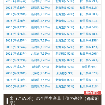
2019 (令和元年)
新潟県(8.32%)
北海道(7.58%)
秋田県(6.79%)
2018 (平成30年)
新潟県(8.07%)
北海道(6.62%)
秋田県(6.31%)
2017 (平成29年)
新潟県(7.82%)
北海道(7.44%)
秋田県(6.38%)
2016 (平成28年)
新潟県(8.44%)
北海道(7.19%)
秋田県(6.41%)
2015 (平成27年)
新潟県(7.75%)
北海道(7.54%)
秋田県(6.54%)
2014 (平成26年)
新潟県(7.78%)
北海道(7.59%)
秋田県(6.48%)
2013 (平成25年)
新潟県(7.72%)
北海道(7.31%)
秋田県(6.15%)
2012 (平成24年)
新潟県(7.69%)
北海道(7.52%)
秋田県(6.12%)
2011 (平成23年)
北海道(7.55%)
新潟県(7.52%)
秋田県(6.09%)
2010 (平成22年)
新潟県(7.28%)
北海道(7.09%)
秋田県(5.76%)
2009 (平成21年)
新潟県(7.4%)
北海道(6.41%)
秋田県(6%)
2008 (平成20年)
北海道(7.34%)
新潟県(7.3%)
秋田県(6.07%)
2007 (平成19年)
新潟県(7.47%)
北海道(6.92%)
秋田県(6.31%)
2006 (平成18年)
新潟県(7.61%)
北海道(7.53%)
秋田県(6.31%)
総合順位
米（こめ,稲）
の全国生産量上位の
産地
（都道府
県）