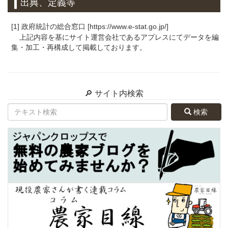
出典、定義等
[1] 政府統計の総合窓口 [https://www.e-stat.go.jp/]
上記内容を基にサイト運営会社であるアプレスにてデータを編
集・加工・再構成して掲載しております。
🔎 サイト内検索
検索