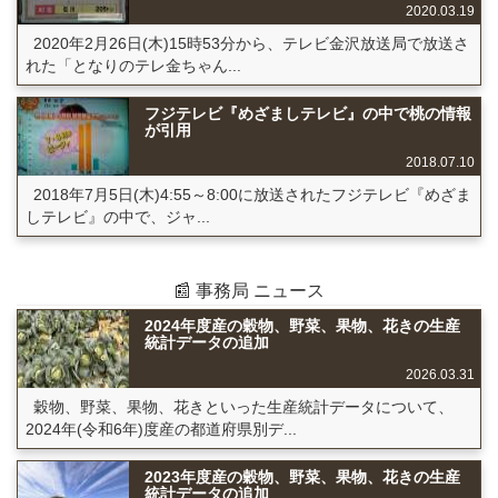
2020.03.19
2020年2月26日(木)15時53分から、テレビ金沢放送局で放送さ
れた「となりのテレ金ちゃん...
フジテレビ『めざましテレビ』の中で桃の情報
が引用
2018.07.10
2018年7月5日(木)4:55～8:00に放送されたフジテレビ『めざま
しテレビ』の中で、ジャ...
📰 事務局 ニュース
2024年度産の穀物、野菜、果物、花きの生産
統計データの追加
2026.03.31
穀物、野菜、果物、花きといった生産統計データについて、
2024年(令和6年)度産の都道府県別デ...
2023年度産の穀物、野菜、果物、花きの生産
統計データの追加