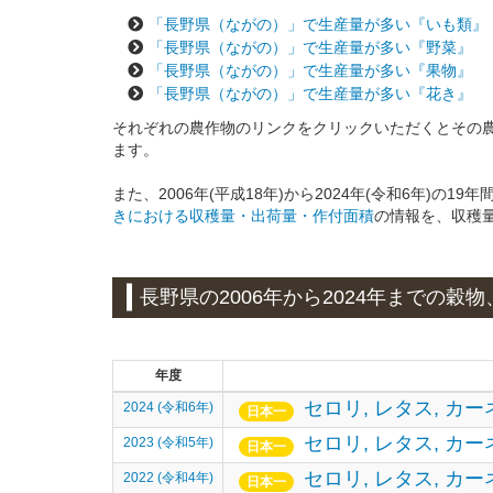
「長野県（ながの）」で生産量が多い『いも類』
「長野県（ながの）」で生産量が多い『野菜』
「長野県（ながの）」で生産量が多い『果物』
「長野県（ながの）」で生産量が多い『花き』
それぞれの農作物のリンクをクリックいただくとその
ます。
また、2006年(平成18年)から2024年(令和6年)の1
きにおける収穫量・出荷量・作付面積
の情報を、収穫
長野県の2006年から2024年までの
年度
セロリ,
レタス,
カー
2024 (令和6年)
日本一
セロリ,
レタス,
カー
2023 (令和5年)
日本一
セロリ,
レタス,
カー
2022 (令和4年)
日本一