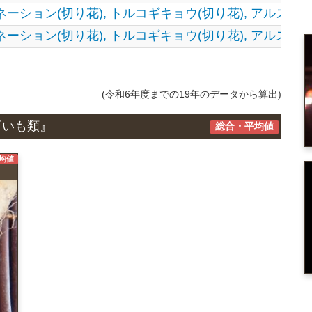
ネーション(切り花),
トルコギキョウ(切り花),
アルストロ
ネーション(切り花),
トルコギキョウ(切り花),
アルストロ
(令和6年度までの19年のデータから算出)
『いも類』
総合・平均値
均値