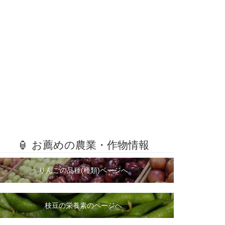
🏮 お薦めの農業・作物情報
りんごの品種(種類)ページへ
枝豆の栄養素のページへ