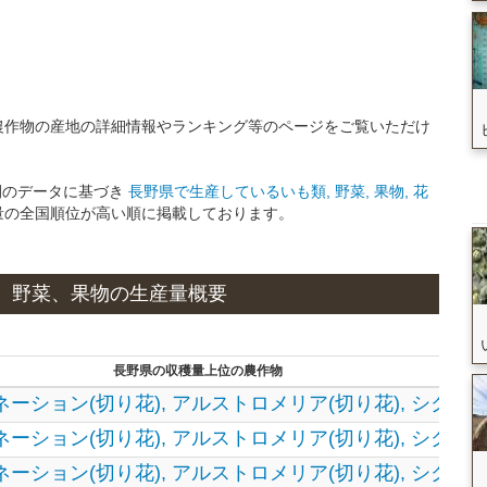
農作物の産地の詳細情報やランキング等のページをご覧いただけ
9年間のデータに基づき
長野県で生産しているいも類, 野菜, 果物, 花
量の全国順位が高い順に掲載しております。
穀物、野菜、果物の生産量概要
長野県の収穫量上位の農作物
ネーション(切り花),
アルストロメリア(切り花),
シクラメ
ネーション(切り花),
アルストロメリア(切り花),
シクラメ
ネーション(切り花),
アルストロメリア(切り花),
シクラメ