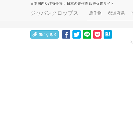
日本国内及び海外向け
日本の農作物 販売促進サイト
ジャパンクロップス
農作物
都道府県
気になる
0
S