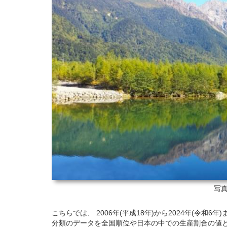
写真
こちらでは、 2006年(平成18年)から2024年(令和
分類のデータを全国順位や日本の中での生産割合の値