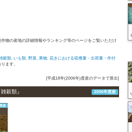
農作物の産地の詳細情報やランキング等のページをご覧いただけ
穀類, いも類, 野菜, 果物, 花きにおける収穫量・出荷量・作付
おります。
[平成18年(2006年)度産のデータで算出]
『雑穀類』
2006年度産
年度産