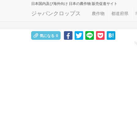
日本国内及び海外向け
日本の農作物 販売促進サイト
ジャパンクロップス
農作物
都道府県
気になる
0
S