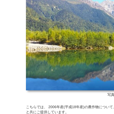
写真
こちらでは、 2006年産(平成18年産)の農作物につ
と共にご提供しています。