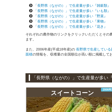
「長野県（ながの）」で生産量が多い『雑穀類』
「長野県（ながの）」で生産量が多い『いも類』
「長野県（ながの）」で生産量が多い『野菜』
「長野県（ながの）」で生産量が多い『果物』
「長野県（ながの）」で生産量が多い『花き』
それぞれの農作物のリンクをクリックいただくとその
ます。
また、2006年産(平成18年産)の
長野県で生産している雑
面積
の情報を、収穫量の全国順位が高い順に掲載して
「長野県（ながの）」で生産量が多い
2006
スイートコーン