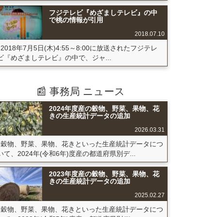
フジテレビ『めざましテレビ』の中
で桃の情報が引用
2018.07.10
2018年7月5日(木)4:55～8:00に放送されたフジテレ
ビ『めざましテレビ』の中で、ジャ...
📰 事務局 ニュース
2024年度産の穀物、野菜、果物、花
きの生産統計データの追加
2026.03.31
穀物、野菜、果物、花きといった生産統計データにつ
いて、2024年(令和6年)度産の都道府県別デ...
2023年度産の穀物、野菜、果物、花
きの生産統計データの追加
2025.02.27
穀物、野菜、果物、花きといった生産統計データにつ