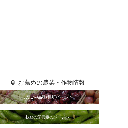
🏮 お薦めの農業・作物情報
りんごの品種(種類)ページへ
枝豆の栄養素のページへ