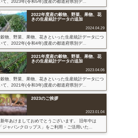
いて、2023年(令和5年)度産の都道府県別デ...
2022年度産の穀物、野菜、果物、花
きの生産統計データの追加
2024.04.29
穀物、野菜、果物、花きといった生産統計データにつ
いて、2022年(令和4年)度産の都道府県別デ...
2021年度産の穀物、野菜、果物、花
きの生産統計データの追加
2023.04.06
穀物、野菜、果物、花きといった生産統計データにつ
いて、2021年(令和3年)度産の都道府県別デ...
2023のご挨拶
2023.01.04
新年あけましておめでとうございます。 旧年中は
「ジャパンクロップス」をご利用・ご活用いた...