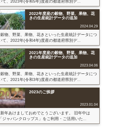
いて、2023年(令和5年)度産の都道府県別デ...
2022年度産の穀物、野菜、果物、花
きの生産統計データの追加
2024.04.29
穀物、野菜、果物、花きといった生産統計データにつ
いて、2022年(令和4年)度産の都道府県別デ...
2021年度産の穀物、野菜、果物、花
きの生産統計データの追加
2023.04.06
穀物、野菜、果物、花きといった生産統計データにつ
いて、2021年(令和3年)度産の都道府県別デ...
2023のご挨拶
2023.01.04
新年あけましておめでとうございます。 旧年中は
「ジャパンクロップス」をご利用・ご活用いた...