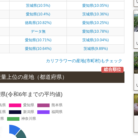
茨城県(10.5%)
愛知県(10.05%)
愛知県(10.4%)
茨城県(10.36%)
徳島県(10.82%)
愛知県(10.25%)
データ無
愛知県(10.78%)
愛知県(10.71%)
茨城県(10.04%)
愛知県(10.64%)
茨城県(9.89%)
カリフラワーの産地(市町村)もチェック
総合順位
産量上位の
産地
（都道府県）
県(令和6年までの平均値)