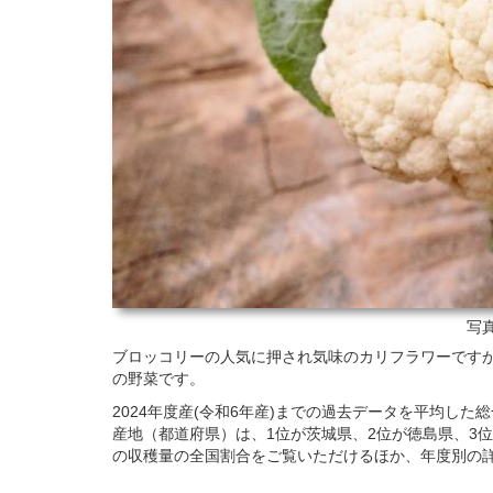
写真
ブロッコリーの人気に押され気味のカリフラワーです
の野菜です。
2024年度産(令和6年産)までの過去データを平均し
産地（都道府県）は、1位が茨城県、2位が徳島県、3
の収穫量の全国割合をご覧いただけるほか、年度別の