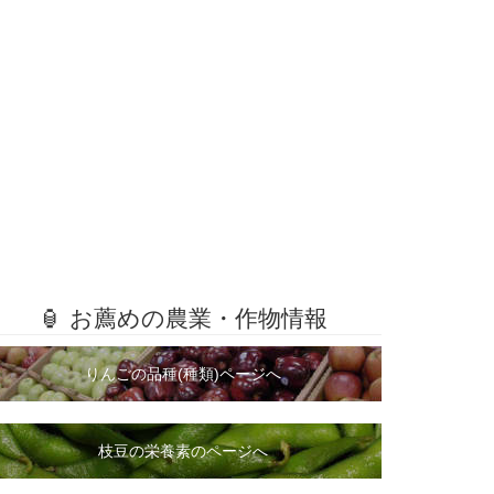
🏮 お薦めの農業・作物情報
りんごの品種(種類)ページへ
枝豆の栄養素のページへ