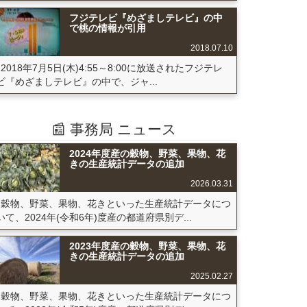
フジテレビ『めざましテレビ』の中
で桃の情報が引用
2018.07.10
2018年7月5日(木)4:55～8:00に放送されたフジテレ
ビ『めざましテレビ』の中で、ジャ...
📰 事務局 ニュース
2024年度産の穀物、野菜、果物、花
きの生産統計データの追加
2026.03.31
穀物、野菜、果物、花きといった生産統計データにつ
いて、2024年(令和6年)度産の都道府県別デ...
2023年度産の穀物、野菜、果物、花
きの生産統計データの追加
2025.02.27
穀物、野菜、果物、花きといった生産統計データにつ