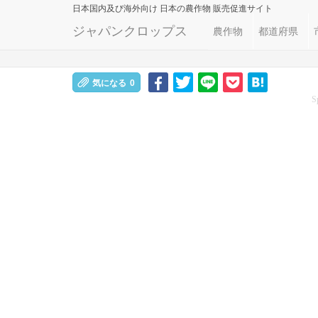
日本国内及び海外向け
日本の農作物 販売促進サイト
ジャパンクロップス
農作物
都道府県
気になる
0
S