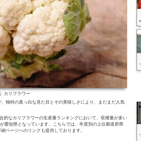
: カリフラワー
が、独特の真っ白な見た目とその美味しさにより、まだまだ人気
た総合的なカリフラワーの生産量ランキングにおいて、収穫量が多い
位が愛知県となっています。こちらでは、年度別の上位都道府県
詳細ページへのリンクも提供しております。