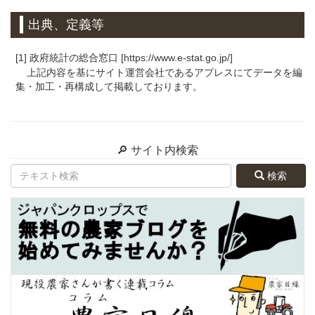
出典、定義等
[1] 政府統計の総合窓口 [https://www.e-stat.go.jp/]
上記内容を基にサイト運営会社であるアプレスにてデータを編
集・加工・再構成して掲載しております。
🔎 サイト内検索
検索