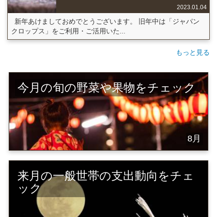
2023.01.04
新年あけましておめでとうございます。 旧年中は「ジャパン
クロップス」をご利用・ご活用いた...
もっと見る
今月の旬の野菜や果物をチェック
8月
来月の一般世帯の支出動向をチェ
ック