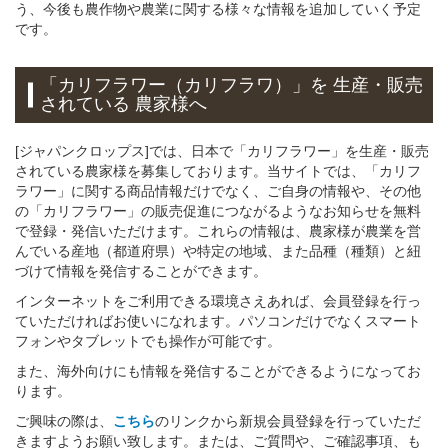
う、今後も農作物や農業に関する様々な情報を追加していく予定
です。
「カリフラワー（カリフラワ）」
を 生産・販売
されている 農家様へ
[ジャパンクロップス]では、日本で「カリフラワー」を生産・販売
されている農家様を募集しております。当サイトでは、「カリフ
ラワー」に関する商品情報だけでなく、ご自身の情報や、その他
の「カリフラワー」の販売促進につながるようなお知らせを無料
で登録・発信いただけます。これらの情報は、農家様が農業を営
んでいる産地（都道府県）や特定の地域、また品種（種類）と紐
づけて情報を発信することができます。
インターネットをご利用できる環境さえあれば、会員登録を行っ
ていただければお使いになれます。パソコンだけでなくスマート
フォンやタブレットでも操作が可能です。
また、海外向けにも情報を発信することができるようになってお
ります。
ご興味の際は、
こちら
のリンクから新規会員登録を行っていただ
きますようお願い致します。または、ご質問や、ご確認事項、も