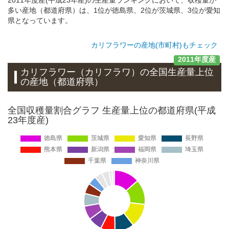
多い産地（都道府県）は、1位が徳島県、2位が茨城県、3位が愛知
県となっています。
カリフラワーの産地(市町村)もチェック
2011年度産
カリフラワー（カリフラワ）
の全国生産量上位
の
産地
（都道府県）
全国収穫量割合グラフ 生産量上位の都道府県(平成
23年度産)