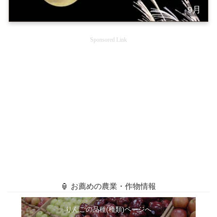
9月
Sponsored Link
🏮 お薦めの農業・作物情報
りんごの品種(種類)ページへ