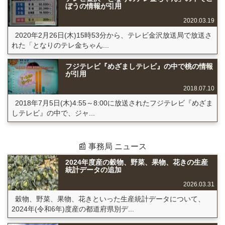
ぼうの情報が引用
2020.03.19
2020年2月26日(木)15時53分から、テレビ金沢放送局で放送さ
れた「となりのテレ金ちゃん...
フジテレビ『めざましテレビ』の中で桃の情報
が引用
2018.07.10
2018年7月5日(木)4:55～8:00に放送されたフジテレビ『めざま
しテレビ』の中で、ジャ...
📰 事務局 ニュース
2024年度産の穀物、野菜、果物、花きの生産
統計データの追加
2026.03.31
穀物、野菜、果物、花きといった生産統計データについて、
2024年(令和6年)度産の都道府県別デ...