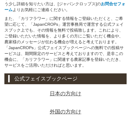
う少し詳細を知りたい方は、[ジャパンクロップス]の
お問合せフォ
ーム
よりお気軽にご連絡ください。
また、「カリフラワー」に関する情報をご登録いただくと、ご希
望に応じて、「JapanCROPs」運営事務局で運営する公式フェイ
スブック上でも、その情報を無料で投稿致します。これにより、
ご登録いただいた情報を、より多くの方にご覧いただく機会や、
農家様のメッセージが伝わる機会が増えると考えております。
「JapanCROPs」公式フェイスブックページへの無料での投稿サ
ービスは、期間限定のサービスと考えておりますので、是非この
機会に、「カリフラワー」に関連する農家記事を登録いただき、
サービスをご活用いただければと思います。
公式フェイスブックページ
日本の方向け
外国の方向け