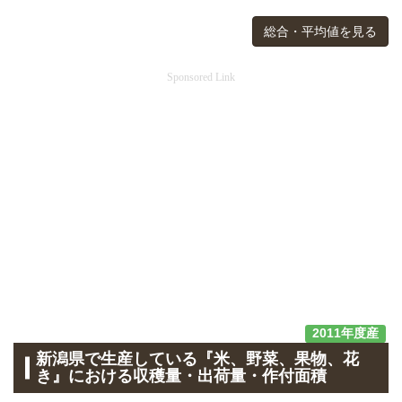
総合・平均値を見る
Sponsored Link
2011年度産
新潟県で生産している『米、野菜、果物、花
き』における収穫量・出荷量・作付面積