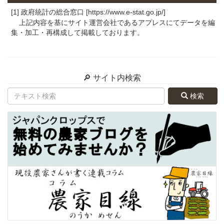
[1] 政府統計の総合窓口 [https://www.e-stat.go.jp/]
上記内容を基にサイト運営会社であるアプレスにてデータを編
集・加工・再構成して掲載しております。
🔎 サイト内検索
検索