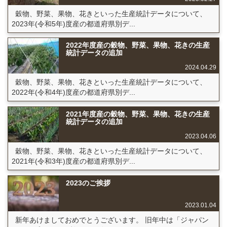
穀物、野菜、果物、花きといった生産統計データについて、
2023年(令和5年)度産の都道府県別デ...
2022年度産の穀物、野菜、果物、花きの生産
統計データの追加
2024.04.29
穀物、野菜、果物、花きといった生産統計データについて、
2022年(令和4年)度産の都道府県別デ...
2021年度産の穀物、野菜、果物、花きの生産
統計データの追加
2023.04.06
穀物、野菜、果物、花きといった生産統計データについて、
2021年(令和3年)度産の都道府県別デ...
2023のご挨拶
2023.01.04
新年あけましておめでとうございます。 旧年中は「ジャパン