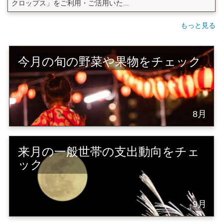
クロップス」をご利用・ご活用いた...
もっと見る
今月の旬の野菜や果物をチェック
8月
来月の一般世帯の支出動向をチェ
ック
9月