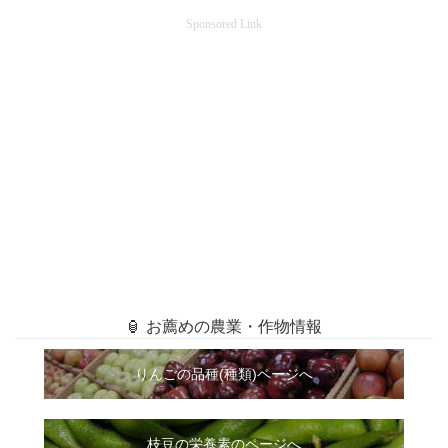
Sponsored Link
🏮 お薦めの農業・作物情報
りんごの品種(種類)ページへ
枝豆の栄養素のページへ