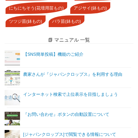
にちにちそう(花壇用苗もの)
アジサイ(鉢もの)
ツツジ苗(鉢もの)
バラ苗(鉢もの)
📗 マニュアル 一覧
【SNS簡単投稿】機能のご紹介
農家さんが『ジャパンクロップス』を利用する理由
インターネット検索で上位表示を目指しましょう
『お問い合わせ』ボタンの自動設置について
[ジャパンクロップス]で閲覧できる情報について