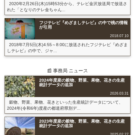
2020年2月26日(木)15時53分から、テレビ金沢放送局で放送さ
れた「となりのテレ金ちゃん...
フジテレビ『めざましテレビ』の中で桃の情報
が引用
2018.07.10
2018年7月5日(木)4:55～8:00に放送されたフジテレビ『めざま
しテレビ』の中で、ジャ...
📰 事務局 ニュース
2024年度産の穀物、野菜、果物、花きの生産
統計データの追加
2026.03.31
穀物、野菜、果物、花きといった生産統計データについて、
2024年(令和6年)度産の都道府県別デ...
2023年度産の穀物、野菜、果物、花きの生産
統計データの追加
2025.02.27