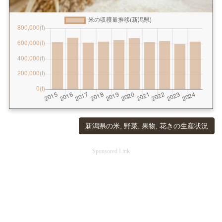
新潟県の米, 野菜, 果物, 花きの生産状況
Sponsored Link