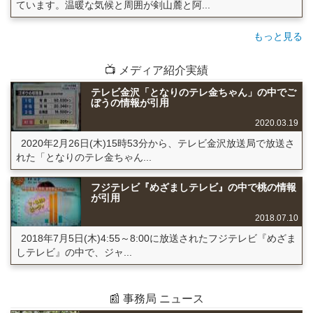
ています。温暖な気候と周囲が剣山麓と阿...
もっと見る
📺 メディア紹介実績
テレビ金沢「となりのテレ金ちゃん」の中でご
ぼうの情報が引用
2020.03.19
2020年2月26日(木)15時53分から、テレビ金沢放送局で放送さ
れた「となりのテレ金ちゃん...
フジテレビ『めざましテレビ』の中で桃の情報
が引用
2018.07.10
2018年7月5日(木)4:55～8:00に放送されたフジテレビ『めざま
しテレビ』の中で、ジャ...
📰 事務局 ニュース