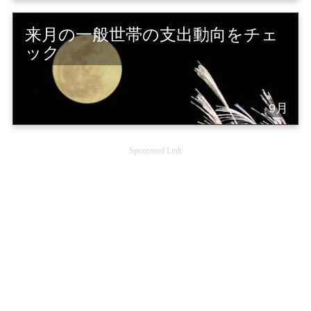
来月の一般世帯の支出動向をチェ
ック
9月
Sponsored Link