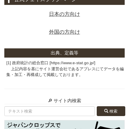
日本の方向け
外国の方向け
出典、定義等
[1] 政府統計の総合窓口 [https://www.e-stat.go.jp/]
上記内容を基にサイト運営会社であるアプレスにてデータを編
集・加工・再構成して掲載しております。
🔎 サイト内検索
検索