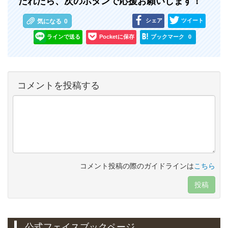
たれたら、次のボタンで応援お願いします！
シェア
ツイート
気になる
0
ラインで送る
Pocketに保存
ブックマーク
0
コメントを投稿する
コメント投稿の際のガイドラインは
こちら
投稿
公式フェイスブックページ