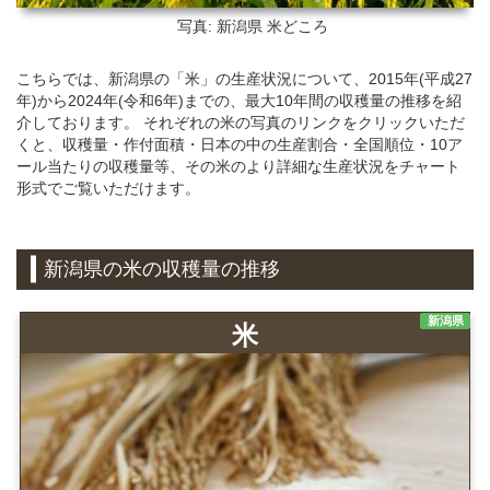
写真: 新潟県
米どころ
こちらでは、新潟県の「米」の生産状況について、2015年(平成27
年)から2024年(令和6年)までの、最大10年間の収穫量の推移を紹
介しております。 それぞれの米の写真のリンクをクリックいただ
くと、収穫量・作付面積・日本の中の生産割合・全国順位・10ア
ール当たりの収穫量等、その米のより詳細な生産状況をチャート
形式でご覧いただけます。
新潟県の米の収穫量の推移
新潟県
米