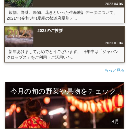
2023.04.06
穀物、野菜、果物、花きといった生産統計データについて、
2021年(令和3年)度産の都道府県別デ...
2023のご挨拶
2023.01.04
新年あけましておめでとうございます。 旧年中は「ジャパン
クロップス」をご利用・ご活用いた...
もっと見る
今月の旬の野菜や果物をチェック
8月