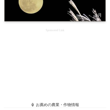
9月
Sponsored Link
🏮 お薦めの農業・作物情報