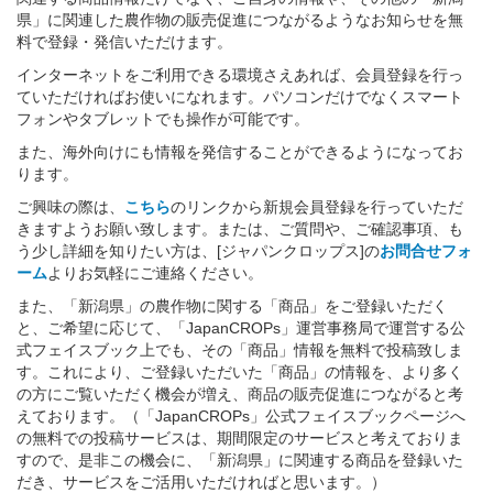
県」に関連した農作物の販売促進につながるようなお知らせを無
料で登録・発信いただけます。
インターネットをご利用できる環境さえあれば、会員登録を行っ
ていただければお使いになれます。パソコンだけでなくスマート
フォンやタブレットでも操作が可能です。
また、海外向けにも情報を発信することができるようになってお
ります。
ご興味の際は、
こちら
のリンクから新規会員登録を行っていただ
きますようお願い致します。または、ご質問や、ご確認事項、も
う少し詳細を知りたい方は、[ジャパンクロップス]の
お問合せフォ
ーム
よりお気軽にご連絡ください。
また、「新潟県」の農作物に関する「商品」をご登録いただく
と、ご希望に応じて、「JapanCROPs」運営事務局で運営する公
式フェイスブック上でも、その「商品」情報を無料で投稿致しま
す。これにより、ご登録いただいた「商品」の情報を、より多く
の方にご覧いただく機会が増え、商品の販売促進につながると考
えております。（「JapanCROPs」公式フェイスブックページへ
の無料での投稿サービスは、期間限定のサービスと考えておりま
すので、是非この機会に、「新潟県」に関連する商品を登録いた
だき、サービスをご活用いただければと思います。）