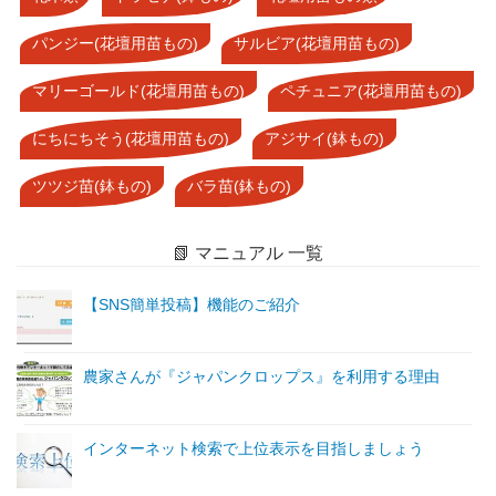
パンジー(花壇用苗もの)
サルビア(花壇用苗もの)
マリーゴールド(花壇用苗もの)
ペチュニア(花壇用苗もの)
にちにちそう(花壇用苗もの)
アジサイ(鉢もの)
ツツジ苗(鉢もの)
バラ苗(鉢もの)
📗 マニュアル 一覧
【SNS簡単投稿】機能のご紹介
農家さんが『ジャパンクロップス』を利用する理由
インターネット検索で上位表示を目指しましょう