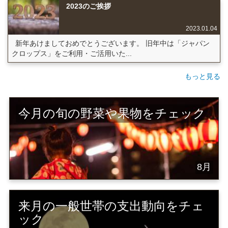
2023のご挨拶
2023.01.04
新年あけましておめでとうございます。 旧年中は「ジャパン
クロップス」をご利用・ご活用いた...
もっと見る
今月の旬の野菜や果物をチェック
8月
来月の一般世帯の支出動向をチェ
ック