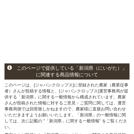
このページ
で
提供している
「新潟県（にいがた）」
に関連する
商品
情報について
このページは、[ジャパンクロップス]に登録された農家（農業従事
者）さんが投稿する情報と、[ジャパンクロップス]運営事務局が提
供する「新潟県」に関する一般情報から構成されています。農家
さんが投稿された情報に対するご意見・ご質問に関しては、運営
事務局側では回答致しかねますので、農家様に直接お問い合わせ
いただきますようお願いいたします。「新潟県」の一般情報に関
しては、次に記載の "「新潟県」に関する一般情報" をご覧くださ
い。