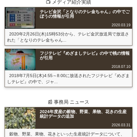
📺 メディア紹介実績
テレビ金沢「となりのテレ金ちゃん」の中でご
ぼうの情報が引用
2020.03.19
2020年2月26日(木)15時53分から、テレビ金沢放送局で放送さ
れた「となりのテレ金ちゃん...
フジテレビ『めざましテレビ』の中で桃の情報
が引用
2018.07.10
2018年7月5日(木)4:55～8:00に放送されたフジテレビ『めざま
しテレビ』の中で、ジャ...
📰 事務局 ニュース
2024年度産の穀物、野菜、果物、花きの生産
統計データの追加
2026.03.31
穀物、野菜、果物、花きといった生産統計データについて、