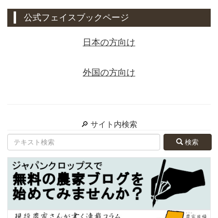
公式フェイスブックページ
日本の方向け
外国の方向け
🔎 サイト内検索
検索