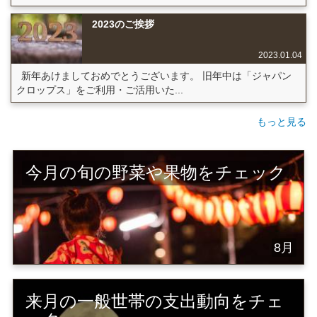
2023のご挨拶
2023.01.04
新年あけましておめでとうございます。 旧年中は「ジャパン
クロップス」をご利用・ご活用いた...
もっと見る
今月の旬の野菜や果物をチェック
8月
来月の一般世帯の支出動向をチェ