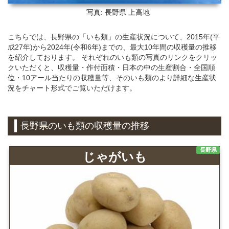
写真: 長野県
上高地
こちらでは、長野県の「いも類」の生産状況について、2015年(平
成27年)から2024年(令和6年)までの、最大10年間の収穫量の推移
を紹介しております。 それぞれのいも類の写真のリンクをクリッ
クいただくと、収穫量・作付面積・日本の中の生産割合・全国順
位・10アール当たりの収穫量等、そのいも類のより詳細な生産状
況をチャート形式でご覧いただけます。
長野県のいも類の収穫量の推移
長野県
じゃがいも