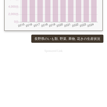
長野県のいも類, 野菜, 果物, 花きの生産状況
Sponsored Link