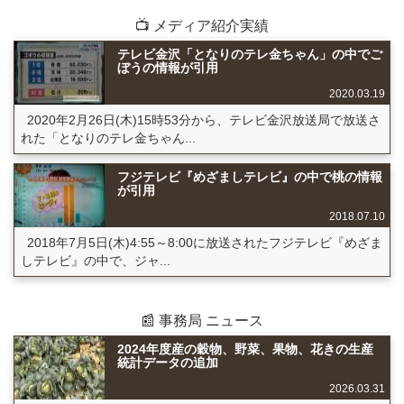
📺 メディア紹介実績
テレビ金沢「となりのテレ金ちゃん」の中でご
ぼうの情報が引用
2020.03.19
2020年2月26日(木)15時53分から、テレビ金沢放送局で放送さ
れた「となりのテレ金ちゃん...
フジテレビ『めざましテレビ』の中で桃の情報
が引用
2018.07.10
2018年7月5日(木)4:55～8:00に放送されたフジテレビ『めざま
しテレビ』の中で、ジャ...
📰 事務局 ニュース
2024年度産の穀物、野菜、果物、花きの生産
統計データの追加
2026.03.31