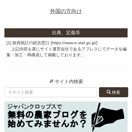
外国の方向け
出典、定義等
[1] 政府統計の総合窓口 [https://www.e-stat.go.jp/]
上記内容を基にサイト運営会社であるアプレスにてデータを編
集・加工・再構成して掲載しております。
🔎 サイト内検索
検索