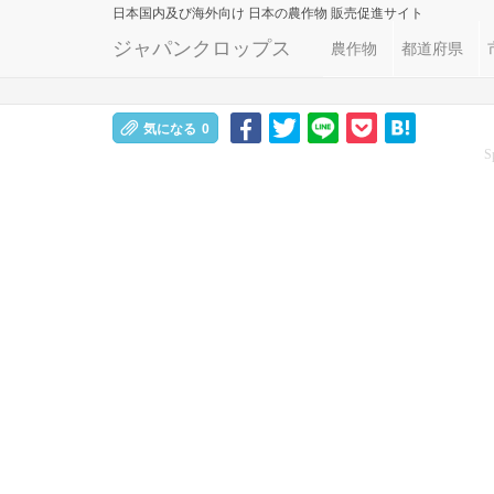
日本国内及び海外向け
日本の農作物 販売促進サイト
ジャパンクロップス
農作物
都道府県
気になる
0
S