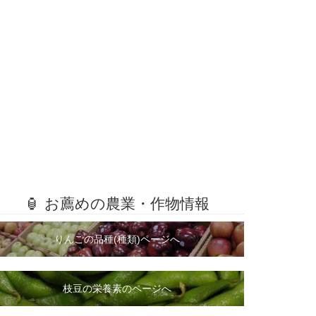
🏮 お薦めの農業・作物情報
りんごの品種(種類)ページへ
枝豆の栄養素のページへ