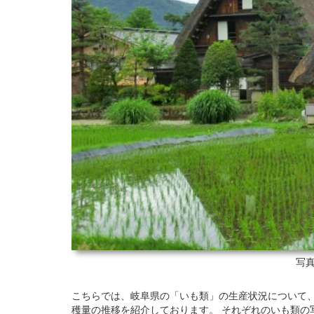
写真
こちらでは、岐阜県の「いも類」の生産状況について、201
穫量の推移を紹介しております。 それぞれのいも類の