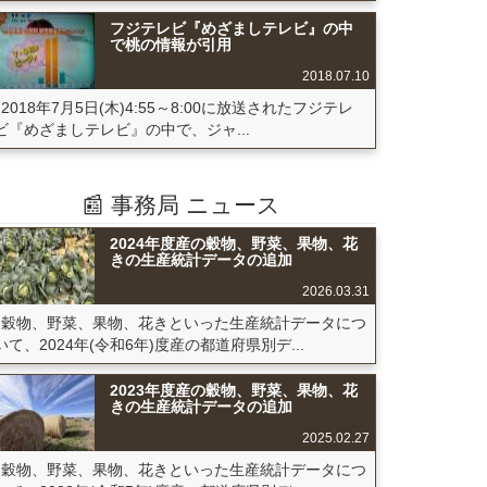
フジテレビ『めざましテレビ』の中
で桃の情報が引用
2018.07.10
2018年7月5日(木)4:55～8:00に放送されたフジテレ
ビ『めざましテレビ』の中で、ジャ...
📰 事務局 ニュース
2024年度産の穀物、野菜、果物、花
きの生産統計データの追加
2026.03.31
穀物、野菜、果物、花きといった生産統計データにつ
いて、2024年(令和6年)度産の都道府県別デ...
2023年度産の穀物、野菜、果物、花
きの生産統計データの追加
2025.02.27
穀物、野菜、果物、花きといった生産統計データにつ