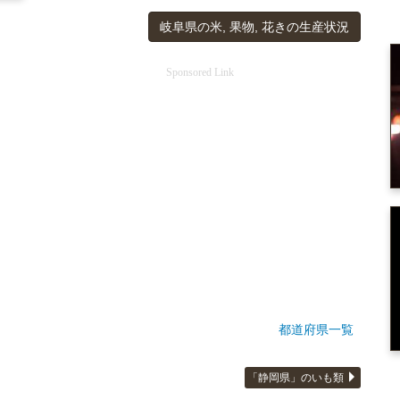
岐阜県の米, 果物, 花きの生産状況
Sponsored Link
都道府県一覧
「静岡県」のいも類