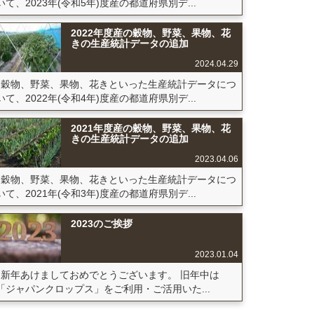
いて、2023年(令和5年)度産の都道府県別デ...
2022年度産の穀物、野菜、果物、花
きの生産統計データの追加
2024.04.29
穀物、野菜、果物、花きといった生産統計データにつ
いて、2022年(令和4年)度産の都道府県別デ...
2021年度産の穀物、野菜、果物、花
きの生産統計データの追加
2023.04.06
穀物、野菜、果物、花きといった生産統計データにつ
いて、2021年(令和3年)度産の都道府県別デ...
2023のご挨拶
2023.01.04
新年あけましておめでとうございます。 旧年中は
「ジャパンクロップス」をご利用・ご活用いた...