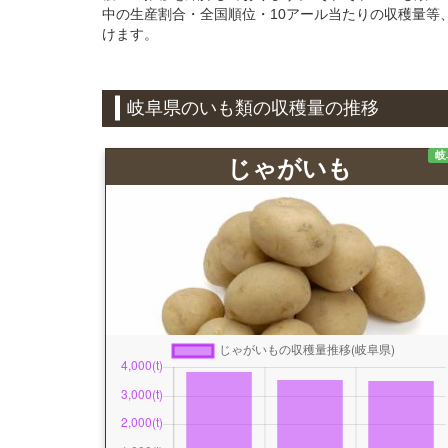
中の生産割合・全国順位・10アール当たりの収穫量等
けます。
岐阜県のいも類の収穫量の推移
岐
じゃがいも