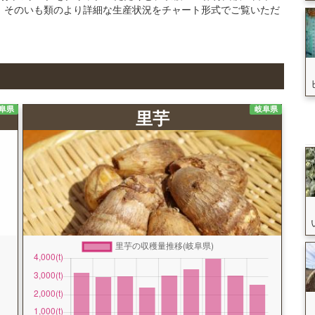
、そのいも類のより詳細な生産状況をチャート形式でご覧いただ
阜県
岐阜県
里芋