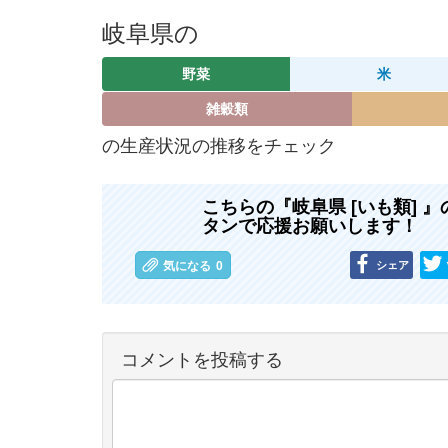
岐阜県の
野菜
米
雑穀類
の生産状況の推移をチェック
こちらの『岐阜県 [いも類]
タンで応援お願いします！
シェア
気になる
0
コメントを投稿する