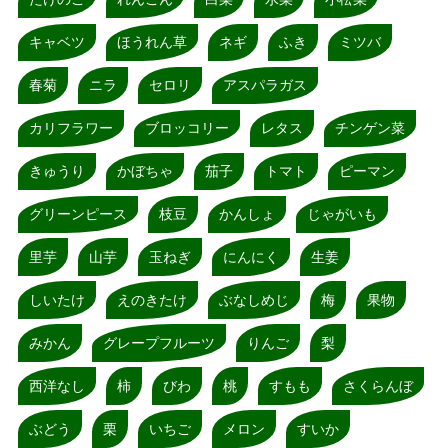
キャベツ
ほうれん草
ネギ
ふき
ミツバ
春菊
ニラ
セロリ
アスパラガス
カリフラワー
ブロッコリー
レタス
チンゲン菜
きゅうり
かぼちゃ
茄子
トマト
ピーマン
グリーンピース
枝豆
かんしょ
じゃがいも
里芋
山芋
玉ねぎ
にんにく
生姜
しいたけ
えのきたけ
ぶなしめじ
梅
果物
みかん
グレープフルーツ
りんご
梨
西洋なし
柿
びわ
桃
すもも
さくらんぼ
ぶどう
栗
いちご
メロン
すいか