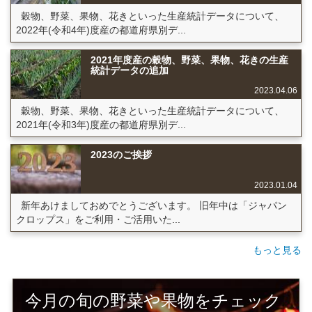
穀物、野菜、果物、花きといった生産統計データについて、
2022年(令和4年)度産の都道府県別デ...
2021年度産の穀物、野菜、果物、花きの生産
統計データの追加
2023.04.06
穀物、野菜、果物、花きといった生産統計データについて、
2021年(令和3年)度産の都道府県別デ...
2023のご挨拶
2023.01.04
新年あけましておめでとうございます。 旧年中は「ジャパン
クロップス」をご利用・ご活用いた...
もっと見る
今月の旬の野菜や果物をチェック