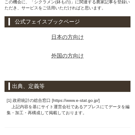
この機会に、「シクラメン(鉢もの)」に関連する農家記事を登録い
ただき、サービスをご活用いただければと思います。
公式フェイスブックページ
日本の方向け
外国の方向け
出典、定義等
[1] 政府統計の総合窓口 [https://www.e-stat.go.jp/]
上記内容を基にサイト運営会社であるアプレスにてデータを編
集・加工・再構成して掲載しております。