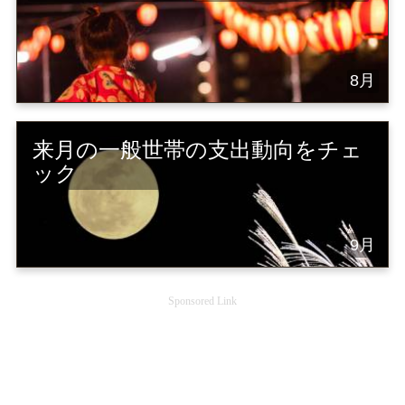
8月
来月の一般世帯の支出動向をチェ
ック
9月
Sponsored Link