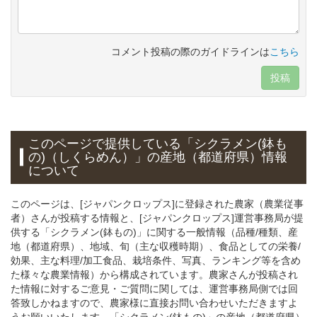
コメント投稿の際のガイドラインは
こちら
投稿
このページで提供している「シクラメン(鉢も
の)（しくらめん）」の産地（都道府県）情報
について
このページは、[ジャパンクロップス]に登録された農家（農業従事
者）さんが投稿する情報と、[ジャパンクロップス]運営事務局が提
供する「シクラメン(鉢もの)」に関する一般情報（品種/種類、産
地（都道府県）、地域、旬（主な収穫時期）、食品としての栄養/
効果、主な料理/加工食品、栽培条件、写真、ランキング等を含め
た様々な農業情報）から構成されています。農家さんが投稿され
た情報に対するご意見・ご質問に関しては、運営事務局側では回
答致しかねますので、農家様に直接お問い合わせいただきますよ
うお願いいたします。「シクラメン(鉢もの)」の産地（都道府県）