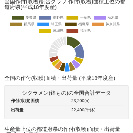
全国作付(収穫)割合グラフ 作付(収穫)面積上位の都
道府県(平成18年度産)
全国の作付(収穫)面積・出荷量 (平成18年度産)
シクラメン(鉢もの)の全国合計データ
作付(収穫)面積
23,200(a)
出荷量
22,400(千鉢)
生産量上位の都道府県の作付(収穫)面積・出荷量