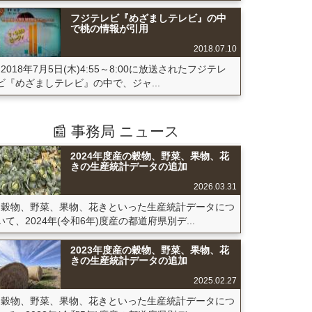
フジテレビ『めざましテレビ』の中
で桃の情報が引用
2018.07.10
2018年7月5日(木)4:55～8:00に放送されたフジテレ
ビ『めざましテレビ』の中で、ジャ...
📰 事務局 ニュース
2024年度産の穀物、野菜、果物、花
きの生産統計データの追加
2026.03.31
穀物、野菜、果物、花きといった生産統計データにつ
いて、2024年(令和6年)度産の都道府県別デ...
2023年度産の穀物、野菜、果物、花
きの生産統計データの追加
2025.02.27
穀物、野菜、果物、花きといった生産統計データにつ