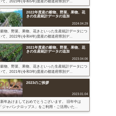
いて、2023年(令和5年)度産の都道府県別デ...
2022年度産の穀物、野菜、果物、花
きの生産統計データの追加
2024.04.29
穀物、野菜、果物、花きといった生産統計データにつ
いて、2022年(令和4年)度産の都道府県別デ...
2021年度産の穀物、野菜、果物、花
きの生産統計データの追加
2023.04.06
穀物、野菜、果物、花きといった生産統計データにつ
いて、2021年(令和3年)度産の都道府県別デ...
2023のご挨拶
2023.01.04
新年あけましておめでとうございます。 旧年中は
「ジャパンクロップス」をご利用・ご活用いた...