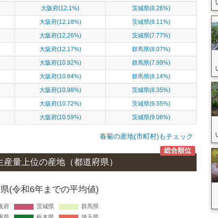
大阪府(12.1%)
茨城県(8.26%)
大阪府(12.18%)
茨城県(8.11%)
大阪府(12.26%)
茨城県(7.77%)
大阪府(12.17%)
群馬県(8.07%)
大阪府(10.92%)
群馬県(7.99%)
大阪府(10.64%)
群馬県(8.14%)
大阪府(10.98%)
茨城県(8.35%)
大阪府(10.72%)
茨城県(9.55%)
大阪府(10.59%)
茨城県(9.08%)
春菊の産地(市町村)もチェック
総合順位
生産量上位の
産地
（都道府県）
県(令和6年までの平均値)