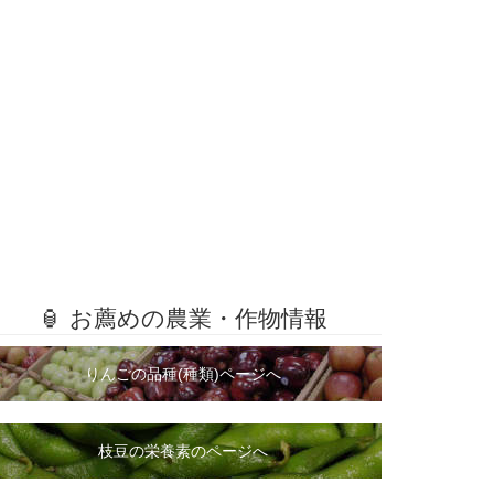
🏮 お薦めの農業・作物情報
りんごの品種(種類)ページへ
枝豆の栄養素のページへ