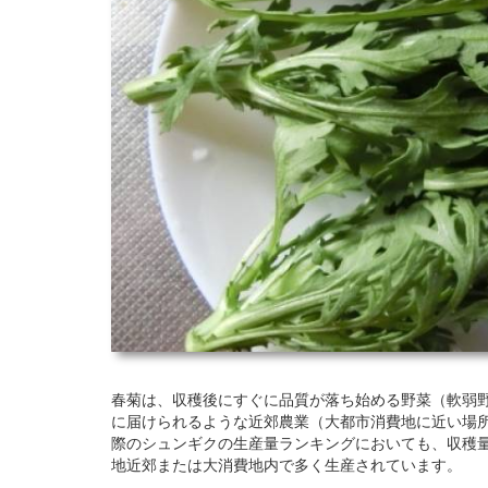
春菊は、収穫後にすぐに品質が落ち始める野菜（軟弱
に届けられるような近郊農業（大都市消費地に近い場
際のシュンギクの生産量ランキングにおいても、収穫
地近郊または大消費地内で多く生産されています。