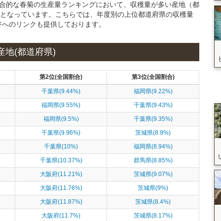
た総合的な春菊の生産量ランキングにおいて、収穫量が多い産地（都
県となっています。こちらでは、年度別の上位都道府県の収穫量
ジへのリンクも提供しております。
産地(都道府県)
第2位(全国割合)
第3位(全国割合)
千葉県(9.44%)
福岡県(9.22%)
福岡県(9.55%)
千葉県(9.43%)
福岡県(9.5%)
千葉県(9.35%)
千葉県(9.96%)
茨城県(8.9%)
千葉県(10%)
福岡県(8.94%)
千葉県(10.37%)
群馬県(8.85%)
大阪府(11.21%)
茨城県(9.07%)
大阪府(11.76%)
茨城県(9%)
大阪府(11.87%)
茨城県(8.4%)
大阪府(11.7%)
茨城県(8.17%)