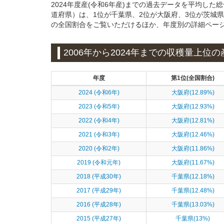
2024年度産(令和6年産)までの過去データを平均し
道府県）は、1位が千葉県、2位が大阪府、3位が茨城
の全国割合をご覧いただけるほか、年度別の詳細ペー
2006年から2024年までの収穫量上位の
年度
第1位(全国割合)
2024 (令和6年)
大阪府(12.89%)
2023 (令和5年)
大阪府(12.93%)
2022 (令和4年)
大阪府(12.81%)
2021 (令和3年)
大阪府(12.46%)
2020 (令和2年)
大阪府(11.86%)
2019 (令和元年)
大阪府(11.67%)
2018 (平成30年)
千葉県(12.18%)
2017 (平成29年)
千葉県(12.48%)
2016 (平成28年)
千葉県(13.03%)
2015 (平成27年)
千葉県(13%)