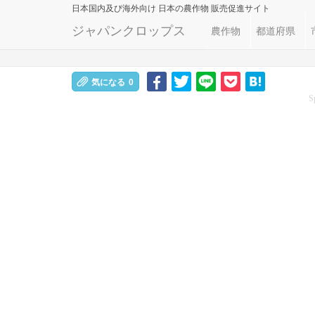
日本国内及び海外向け
日本の農作物 販売促進サイト
ジャパンクロップス
農作物
都道府県
気になる
0
S