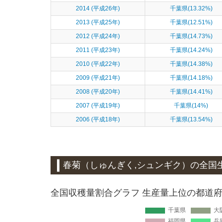
2014 (平成26年)
千葉県(13.32%)
2013 (平成25年)
千葉県(12.51%)
2012 (平成24年)
千葉県(14.73%)
2011 (平成23年)
千葉県(14.24%)
2010 (平成22年)
千葉県(14.38%)
2009 (平成21年)
千葉県(14.18%)
2008 (平成20年)
千葉県(14.41%)
2007 (平成19年)
千葉県(14%)
2006 (平成18年)
千葉県(13.54%)
春菊（しゅんぎく,シュンギク）
の全国
全国収穫量割合グラフ 生産量上位の都道府