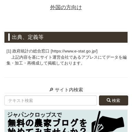
外国の方向け
出典、定義等
[1] 政府統計の総合窓口 [https://www.e-stat.go.jp/]
上記内容を基にサイト運営会社であるアプレスにてデータを編
集・加工・再構成して掲載しております。
🔎 サイト内検索
検索