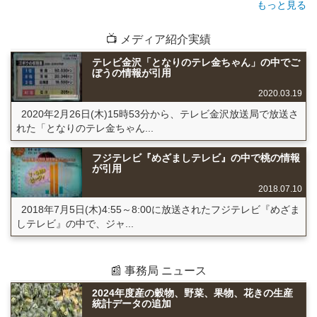
もっと見る
📺 メディア紹介実績
テレビ金沢「となりのテレ金ちゃん」の中でご
ぼうの情報が引用
2020.03.19
2020年2月26日(木)15時53分から、テレビ金沢放送局で放送さ
れた「となりのテレ金ちゃん...
フジテレビ『めざましテレビ』の中で桃の情報
が引用
2018.07.10
2018年7月5日(木)4:55～8:00に放送されたフジテレビ『めざま
しテレビ』の中で、ジャ...
📰 事務局 ニュース
2024年度産の穀物、野菜、果物、花きの生産
統計データの追加