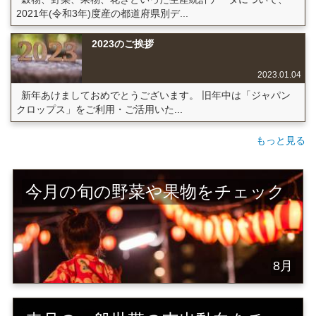
2021年(令和3年)度産の都道府県別デ...
2023のご挨拶
2023.01.04
新年あけましておめでとうございます。 旧年中は「ジャパン
クロップス」をご利用・ご活用いた...
もっと見る
今月の旬の野菜や果物をチェック
8月