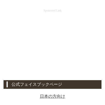
Sponsored Link
公式フェイスブックページ
日本の方向け