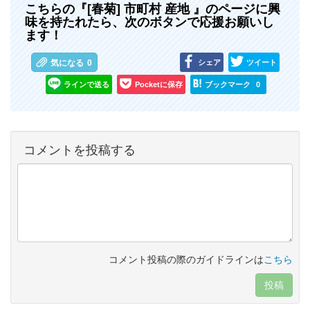
こちらの『[春菊] 市町村 産地 』のページに興
味を持たれたら、次のボタンで応援お願いし
ます！
シェア
ツイート
気になる
0
ラインで送る
Pocketに保存
ブックマーク
0
コメントを投稿する
コメント投稿の際のガイドラインは
こちら
投稿