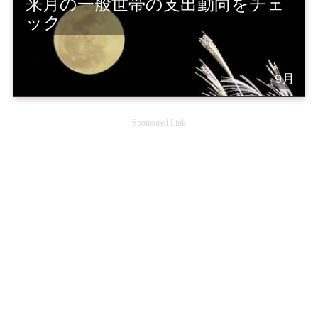
来月の一般世帯の支出動向をチェ
ック
9月
Sponsored Link