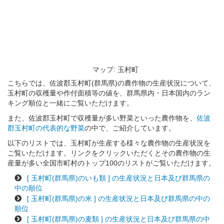
マップ: 玉村町
こちらでは、佐波郡玉村町(群馬県)の農作物の生産状況について、
玉村町の収穫量や作付面積等の値を、群馬県内・日本国内のラン
キング順位と一緒にご覧いただけます。
また、佐波郡玉村町で収穫量が多い野菜といった農作物を、
佐波
郡玉村町の代表的な野菜
の中で、ご紹介しています。
以下のリストでは、玉村町が生産する様々な農作物の生産状況を
ご覧いただけます。リンクをクリックいただくとその農作物の生
産量が多い全国市町村のトップ100のリストがご覧いただけます。
[ 玉村町(群馬県)のいも類 ] の生産状況と日本及び群馬県の
中の順位
[ 玉村町(群馬県)の米 ] の生産状況と日本及び群馬県の中の
順位
[ 玉村町(群馬県)の麦類 ] の生産状況と日本及び群馬県の中