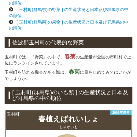
の順位
[ 玉村町(群馬県)の野菜 ] の生産状況と日本及び群馬県の中
の順位
[ 玉村町(群馬県)の果物 ] の生産状況と日本及び群馬県の中
の順位
佐波郡玉村町の代表的な野菜
春菊
玉村町では、『野菜』の中で、
の生産量が全国の市町村で上
位にランクインされています。
春菊
玉村町を訪れる機会がある際は、
に目を止めてみてはいかが
でしょうか。
[ 玉村町(群馬県)のいも類 ] の生産状況と日本及
び群馬県の中の順位
2006年度産
玉村町
春植えばれいしょ
じゃがいも