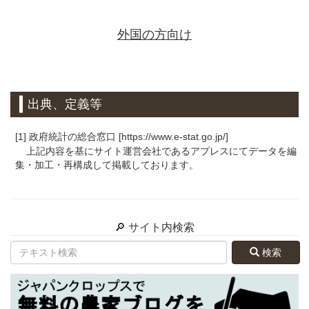
外国の方向け
出典、定義等
[1] 政府統計の総合窓口 [https://www.e-stat.go.jp/]
上記内容を基にサイト運営会社であるアプレスにてデータを編
集・加工・再構成して掲載しております。
🔎 サイト内検索
検索