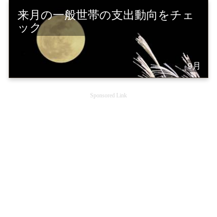
来月の一般世帯の支出動向をチェ
ック
9月
Sponsored Link