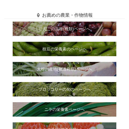
🏮 お薦めの農業・作物情報
りんごの品種(種類)ページへ
枝豆の栄養素のページへ
大根
の
産地(都道府県)ページへ
ブロッコリーの旬のページへ
ニラ
の
栄養素ページへ