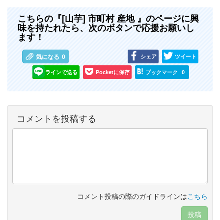
こちらの『[山芋] 市町村 産地 』のページに興
味を持たれたら、次のボタンで応援お願いし
ます！
シェア
ツイート
気になる
0
ラインで送る
Pocketに保存
ブックマーク
0
コメントを投稿する
コメント投稿の際のガイドラインは
こちら
投稿