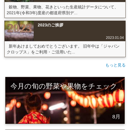
穀物、野菜、果物、花きといった生産統計データについて、
2021年(令和3年)度産の都道府県別デ...
2023のご挨拶
2023.01.04
新年あけましておめでとうございます。 旧年中は「ジャパン
クロップス」をご利用・ご活用いた...
もっと見る
今月の旬の野菜や果物をチェック
8月