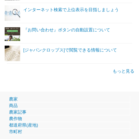
インターネット検索で上位表示を目指しましょう
『お問い合わせ』ボタンの自動設置について
[ジャパンクロップス]で閲覧できる情報について
もっと見る
農家
商品
農家記事
農作物
都道府県(産地)
市町村