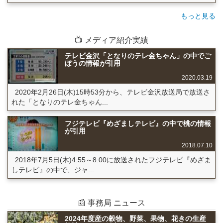
もっと見る
📺 メディア紹介実績
テレビ金沢「となりのテレ金ちゃん」の中でご
ぼうの情報が引用
2020.03.19
2020年2月26日(木)15時53分から、テレビ金沢放送局で放送さ
れた「となりのテレ金ちゃん...
フジテレビ『めざましテレビ』の中で桃の情報
が引用
2018.07.10
2018年7月5日(木)4:55～8:00に放送されたフジテレビ『めざま
しテレビ』の中で、ジャ...
📰 事務局 ニュース
2024年度産の穀物、野菜、果物、花きの生産