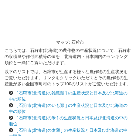
マップ: 石狩市
こちらでは、石狩市(北海道)の農作物の生産状況について、石狩市
の収穫量や作付面積等の値を、北海道内・日本国内のランキング
順位と一緒にご覧いただけます。
以下のリストでは、石狩市が生産する様々な農作物の生産状況を
ご覧いただけます。リンクをクリックいただくとその農作物の生
産量が多い全国市町村のトップ100のリストがご覧いただけます。
[ 石狩市(北海道)の雑穀類 ] の生産状況と日本及び北海道の
中の順位
[ 石狩市(北海道)のいも類 ] の生産状況と日本及び北海道の
中の順位
[ 石狩市(北海道)の米 ] の生産状況と日本及び北海道の中の
順位
[ 石狩市(北海道)の麦類 ] の生産状況と日本及び北海道の中