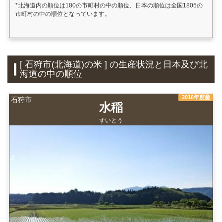
*北海道内の順位は180の市町村の中の順位、日本の順位は全国1805の
市町村の中の順位となっています。
[ 石狩市(北海道)の米 ] の生産状況と日本及び北
海道の中の順位
2016年度産
石狩市
水稲
すいとう