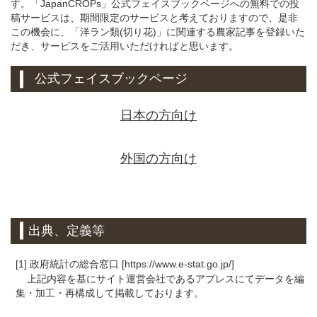
す。「JapanCROPs」公式フェイスブックページへの無料での投
稿サービスは、期間限定のサービスと考えておりますので、是非
この機会に、「洋ラン類(切り花)」に関連する農家記事を登録いた
だき、サービスをご活用いただければと思います。
公式フェイスブックページ
日本の方向け
外国の方向け
出典、定義等
[1] 政府統計の総合窓口 [https://www.e-stat.go.jp/]
上記内容を基にサイト運営会社であるアプレスにてデータを編
集・加工・再構成して掲載しております。