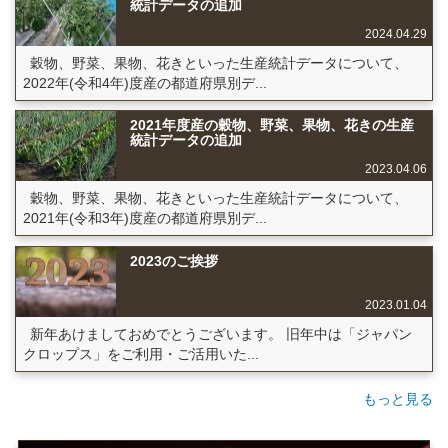
統計データの追加
2024.04.29
穀物、野菜、果物、花きといった生産統計データについて、
2022年(令和4年)度産の都道府県別デ...
2021年度産の穀物、野菜、果物、花きの生産
統計データの追加
2023.04.06
穀物、野菜、果物、花きといった生産統計データについて、
2021年(令和3年)度産の都道府県別デ...
2023のご挨拶
2023.01.04
新年あけましておめでとうございます。 旧年中は「ジャパン
クロップス」をご利用・ご活用いた...
もっと見る