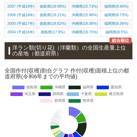
2007 (平成19年)
徳島県(19.08%)
沖縄県(15.73%)
福岡県(9.46%)
2006 (平成18年)
徳島県(19.21%)
沖縄県(15.98%)
福岡県(8.73%)
2005 (平成17年)
徳島県(18.62%)
沖縄県(16.36%)
福岡県(8.36%)
2004 (平成16年)
徳島県(17.9%)
沖縄県(16.75%)
福岡県(8.5%)
総合順位
洋ラン類(切り花)（洋蘭類）
の全国生産量上位
の
産地
（都道府県）
全国作付(収穫)割合グラフ 作付(収穫)面積上位の都
道府県(令和6年までの平均値)