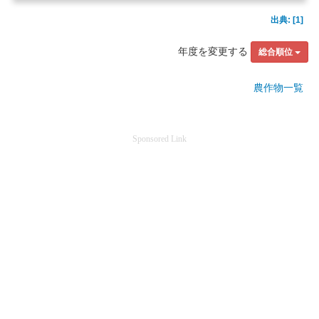
出典: [1]
年度を変更する
総合順位
農作物一覧
Sponsored Link