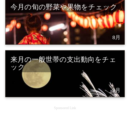
今月の旬の野菜や果物をチェック
8月
来月の一般世帯の支出動向をチェ
ック
9月
Sponsored Link