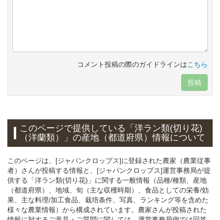
コメント投稿の際のガイドラインは
こちら
投稿
このページで提供している「洋ラン類(切り花)
（洋蘭類）」の産地（都道府県）情報について
このページは、[ジャパンクロップス]に登録された農家（農業従事
者）さんが投稿する情報と、[ジャパンクロップス]運営事務局が提
供する「洋ラン類(切り花)」に関する一般情報（品種/種類、産地
（都道府県）、地域、旬（主な収穫時期）、食品としての栄養/効
果、主な料理/加工食品、栽培条件、写真、ランキング等を含めた
様々な農業情報）から構成されています。農家さんが投稿された
情報に対するご意見・ご質問に関しては、運営事務局側では回答