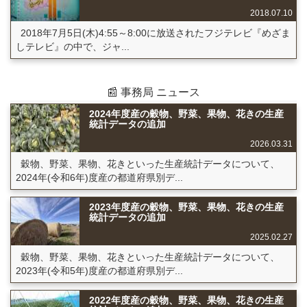
2018.07.10
2018年7月5日(木)4:55～8:00に放送されたフジテレビ『めざま
しテレビ』の中で、ジャ...
📰 事務局 ニュース
2024年度産の穀物、野菜、果物、花きの生産
統計データの追加
2026.03.31
穀物、野菜、果物、花きといった生産統計データについて、
2024年(令和6年)度産の都道府県別デ...
2023年度産の穀物、野菜、果物、花きの生産
統計データの追加
2025.02.27
穀物、野菜、果物、花きといった生産統計データについて、
2023年(令和5年)度産の都道府県別デ...
2022年度産の穀物、野菜、果物、花きの生産