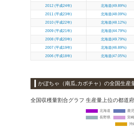
2012 (平成24年)
北海道(49.89%)
2011 (平成23年)
北海道(48.09%)
2010 (平成22年)
北海道(48.12%)
2009 (平成21年)
北海道(44.79%)
2008 (平成20年)
北海道(49.79%)
2007 (平成19年)
北海道(46.89%)
2006 (平成18年)
北海道(47.05%)
かぼちゃ（南瓜,カボチャ）
の全国生産
全国収穫量割合グラフ 生産量上位の都道府