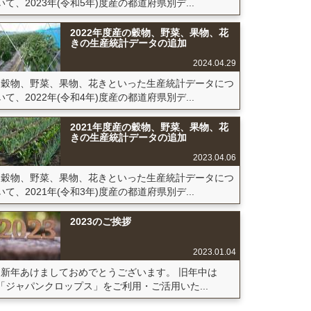
いて、2023年(令和5年)度産の都道府県別デ...
2022年度産の穀物、野菜、果物、花
きの生産統計データの追加
2024.04.29
穀物、野菜、果物、花きといった生産統計データにつ
いて、2022年(令和4年)度産の都道府県別デ...
2021年度産の穀物、野菜、果物、花
きの生産統計データの追加
2023.04.06
穀物、野菜、果物、花きといった生産統計データにつ
いて、2021年(令和3年)度産の都道府県別デ...
2023のご挨拶
2023.01.04
新年あけましておめでとうございます。 旧年中は
「ジャパンクロップス」をご利用・ご活用いた...