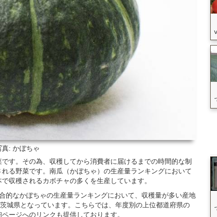
写真: かぼちゃ
菜です。その為、収穫してから消費者に届けるまでの時間的な制
される野菜です。南瓜（かぼちゃ）の生産量ランキングにおいて
本で収穫されるカボチャの多くを生産しています。
た総合的なかぼちゃの生産量ランキングにおいて、収穫量が多い産地
が茨城県となっています。こちらでは、年度別の上位都道府県の
細ページへのリンクも提供しております。