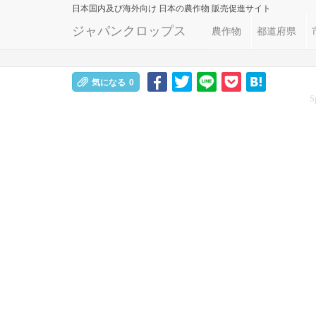
日本国内及び海外向け
日本の農作物 販売促進サイト
ジャパンクロップス
農作物
都道府県
気になる
0
S