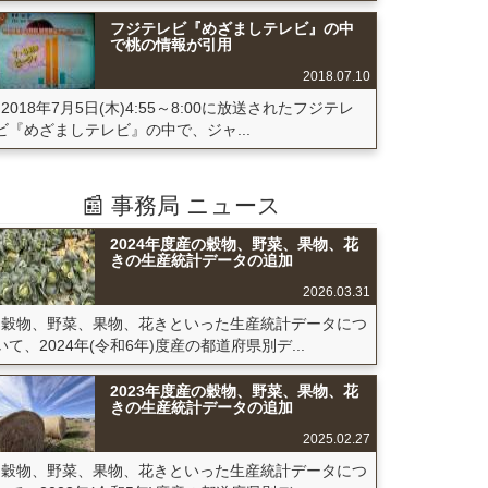
フジテレビ『めざましテレビ』の中
で桃の情報が引用
2018.07.10
2018年7月5日(木)4:55～8:00に放送されたフジテレ
ビ『めざましテレビ』の中で、ジャ...
📰 事務局 ニュース
2024年度産の穀物、野菜、果物、花
きの生産統計データの追加
2026.03.31
穀物、野菜、果物、花きといった生産統計データにつ
いて、2024年(令和6年)度産の都道府県別デ...
2023年度産の穀物、野菜、果物、花
きの生産統計データの追加
2025.02.27
穀物、野菜、果物、花きといった生産統計データにつ