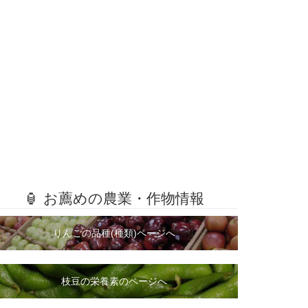
🏮 お薦めの農業・作物情報
りんごの品種(種類)ページへ
枝豆の栄養素のページへ