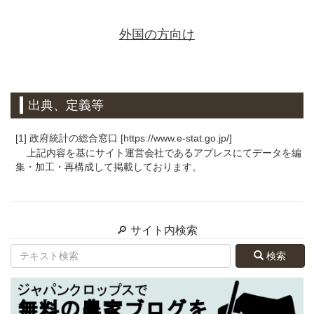
外国の方向け
出典、定義等
[1] 政府統計の総合窓口 [https://www.e-stat.go.jp/]
上記内容を基にサイト運営会社であるアプレスにてデータを編
集・加工・再構成して掲載しております。
🔎 サイト内検索
検索