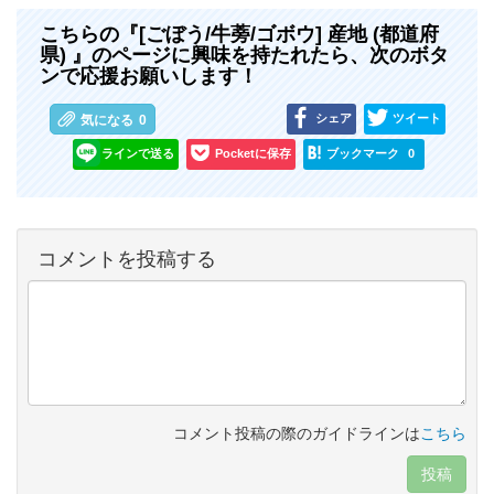
こちらの『[ごぼう/牛蒡/ゴボウ] 産地 (都道府
県) 』のページに興味を持たれたら、次のボタ
ンで応援お願いします！
シェア
ツイート
気になる
0
ラインで送る
Pocketに保存
ブックマーク
0
コメントを投稿する
コメント投稿の際のガイドラインは
こちら
投稿