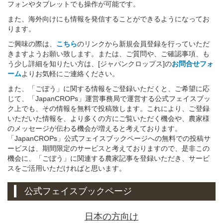
フォンやタブレットでも操作が可能です。
また、海外向けにも情報を発信することができるようになってお
ります。
ご興味の際は、
こちら
のリンクから新規会員登録を行っていただ
きますようお願い致します。または、ご質問や、ご確認事項、も
う少し詳細を知りたい方は、[ジャパンクロップス]の
お問合せフォ
ーム
よりお気軽にご連絡ください。
また、「ごぼう」に関する情報をご登録いただくと、ご希望に応
じて、「JapanCROPs」運営事務局で運営する公式フェイスブッ
ク上でも、その情報を無料で投稿致します。これにより、ご登録
いただいた情報を、より多くの方にご覧いただく機会や、農家様
のメッセージが伝わる機会が増えると考えております。
「JapanCROPs」公式フェイスブックページへの無料での投稿サ
ービスは、期間限定のサービスと考えておりますので、是非この
機会に、「ごぼう」に関連する農家記事を登録いただき、サービ
スをご活用いただければと思います。
公式フェイスブックページ
日本の方向け