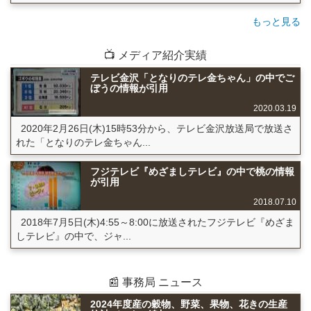
もっと見る
📺 メディア紹介実績
テレビ金沢「となりのテレ金ちゃん」の中でご
ぼうの情報が引用
2020.03.19
2020年2月26日(木)15時53分から、テレビ金沢放送局で放送さ
れた「となりのテレ金ちゃん...
フジテレビ『めざましテレビ』の中で桃の情報
が引用
2018.07.10
2018年7月5日(木)4:55～8:00に放送されたフジテレビ『めざま
しテレビ』の中で、ジャ...
📰 事務局 ニュース
2024年度産の穀物、野菜、果物、花きの生産