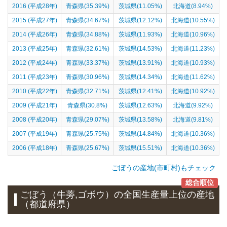
2016 (平成28年)
青森県(35.39%)
茨城県(11.05%)
北海道(8.94%)
2015 (平成27年)
青森県(34.67%)
茨城県(12.12%)
北海道(10.55%)
2014 (平成26年)
青森県(34.88%)
茨城県(11.93%)
北海道(10.96%)
2013 (平成25年)
青森県(32.61%)
茨城県(14.53%)
北海道(11.23%)
2012 (平成24年)
青森県(33.37%)
茨城県(13.91%)
北海道(10.93%)
2011 (平成23年)
青森県(30.96%)
茨城県(14.34%)
北海道(11.62%)
2010 (平成22年)
青森県(32.71%)
茨城県(12.41%)
北海道(10.92%)
2009 (平成21年)
青森県(30.8%)
茨城県(12.63%)
北海道(9.92%)
2008 (平成20年)
青森県(29.07%)
茨城県(13.58%)
北海道(9.81%)
2007 (平成19年)
青森県(25.75%)
茨城県(14.84%)
北海道(10.36%)
2006 (平成18年)
青森県(25.67%)
茨城県(15.51%)
北海道(10.36%)
ごぼうの産地(市町村)もチェック
総合順位
ごぼう（牛蒡,ゴボウ）
の全国生産量上位の
産地
（都道府県）