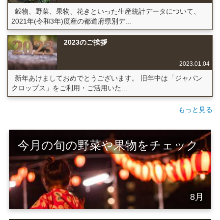
穀物、野菜、果物、花きといった生産統計データについて、
2021年(令和3年)度産の都道府県別デ...
2023のご挨拶
2023.01.04
新年あけましておめでとうございます。 旧年中は「ジャパン
クロップス」をご利用・ご活用いた...
もっと見る
今月の旬の野菜や果物をチェック
8月