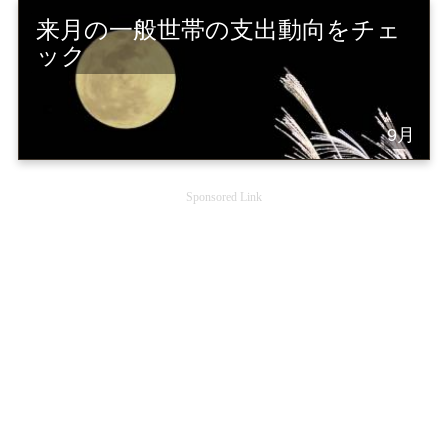
来月の一般世帯の支出動向をチェ
ック
9月
Sponsored Link