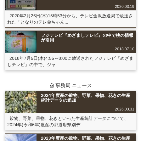
2020.03.19
2020年2月26日(木)15時53分から、テレビ金沢放送局で放送さ
れた「となりのテレ金ちゃん...
フジテレビ『めざましテレビ』の中で桃の情報
が引用
2018.07.10
2018年7月5日(木)4:55～8:00に放送されたフジテレビ『めざま
しテレビ』の中で、ジャ...
📰 事務局 ニュース
2024年度産の穀物、野菜、果物、花きの生産
統計データの追加
2026.03.31
穀物、野菜、果物、花きといった生産統計データについて、
2024年(令和6年)度産の都道府県別デ...
2023年度産の穀物、野菜、果物、花きの生産