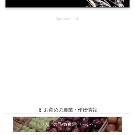
Sponsored Link
🏮 お薦めの農業・作物情報
りんごの品種(種類)ページへ