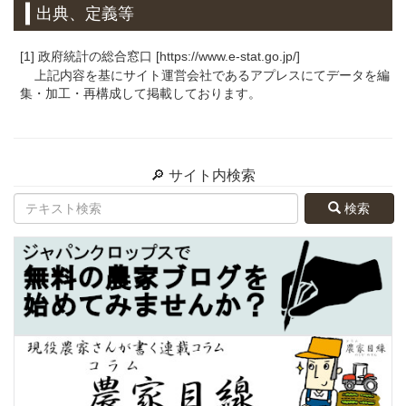
出典、定義等
[1] 政府統計の総合窓口 [https://www.e-stat.go.jp/]
上記内容を基にサイト運営会社であるアプレスにてデータを編
集・加工・再構成して掲載しております。
🔎 サイト内検索
検索