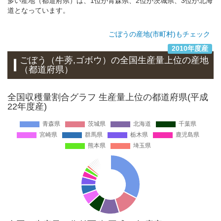
多い産地（都道府県）は、1位が青森県、2位が茨城県、3位が北海
道となっています。
ごぼうの産地(市町村)もチェック
2010年度産
ごぼう（牛蒡,ゴボウ）
の全国生産量上位の
産地
（都道府県）
全国収穫量割合グラフ 生産量上位の都道府県(平成
22年度産)