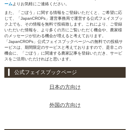
ーム
よりお気軽にご連絡ください。
また、「ごぼう」に関する情報をご登録いただくと、ご希望に応
じて、「JapanCROPs」運営事務局で運営する公式フェイスブッ
ク上でも、その情報を無料で投稿致します。これにより、ご登録
いただいた情報を、より多くの方にご覧いただく機会や、農家様
のメッセージが伝わる機会が増えると考えております。
「JapanCROPs」公式フェイスブックページへの無料での投稿サ
ービスは、期間限定のサービスと考えておりますので、是非この
機会に、「ごぼう」に関連する農家記事を登録いただき、サービ
スをご活用いただければと思います。
公式フェイスブックページ
日本の方向け
外国の方向け