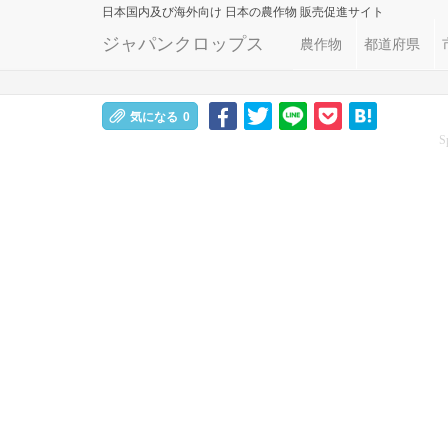
日本国内及び海外向け
日本の農作物 販売促進サイト
ジャパンクロップス
農作物
都道府県
気になる
0
S