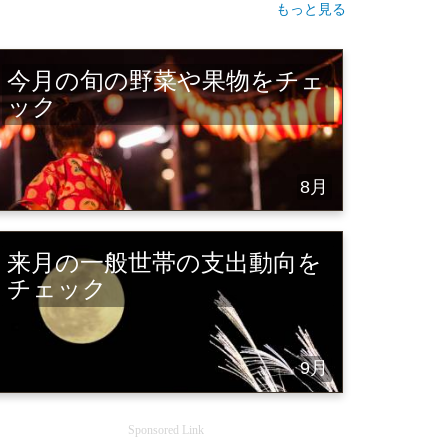
もっと見る
今月の旬の野菜や果物をチェ
ック
8月
来月の一般世帯の支出動向を
チェック
9月
Sponsored Link