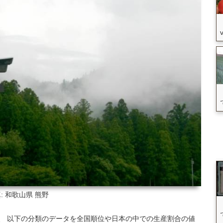
: 和歌山県
熊野
いて、 以下の分類のデータを全国順位や日本の中での生産割合の値