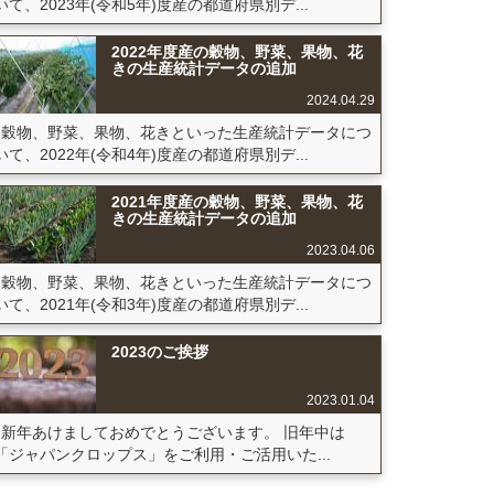
いて、2023年(令和5年)度産の都道府県別デ...
2022年度産の穀物、野菜、果物、花
きの生産統計データの追加
2024.04.29
穀物、野菜、果物、花きといった生産統計データにつ
いて、2022年(令和4年)度産の都道府県別デ...
2021年度産の穀物、野菜、果物、花
きの生産統計データの追加
2023.04.06
穀物、野菜、果物、花きといった生産統計データにつ
いて、2021年(令和3年)度産の都道府県別デ...
2023のご挨拶
2023.01.04
新年あけましておめでとうございます。 旧年中は
「ジャパンクロップス」をご利用・ご活用いた...