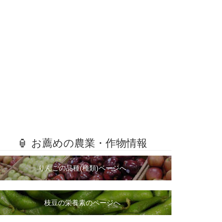
🏮 お薦めの農業・作物情報
りんごの品種(種類)ページへ
枝豆の栄養素のページへ