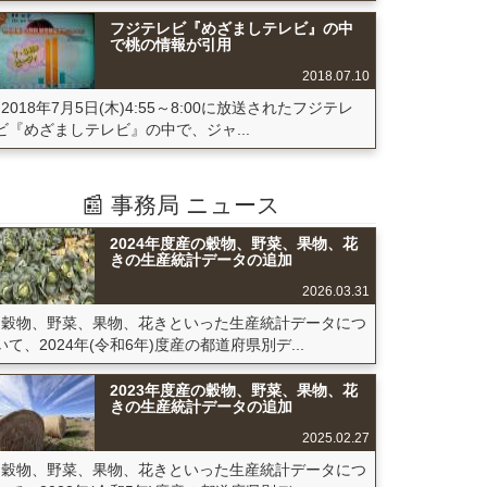
フジテレビ『めざましテレビ』の中
で桃の情報が引用
2018.07.10
2018年7月5日(木)4:55～8:00に放送されたフジテレ
ビ『めざましテレビ』の中で、ジャ...
📰 事務局 ニュース
2024年度産の穀物、野菜、果物、花
きの生産統計データの追加
2026.03.31
穀物、野菜、果物、花きといった生産統計データにつ
いて、2024年(令和6年)度産の都道府県別デ...
2023年度産の穀物、野菜、果物、花
きの生産統計データの追加
2025.02.27
穀物、野菜、果物、花きといった生産統計データにつ