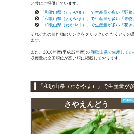
と共にご提供しています。
「和歌山県（わかやま）」で生産量が多い『野菜
「和歌山県（わかやま）」で生産量が多い『果物
「和歌山県（わかやま）」で生産量が多い『花き
それぞれの農作物のリンクをクリックいただくとその
ます。
また、2010年産(平成22年産)の
和歌山県で生産している
収穫量の全国順位が高い順に掲載しております。
「和歌山県（わかやま）」で生産量が
2010
さやえんどう