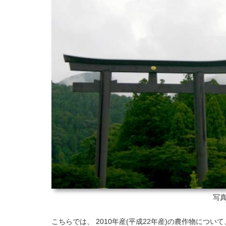
写真
こちらでは、 2010年産(平成22年産)の農作物につ